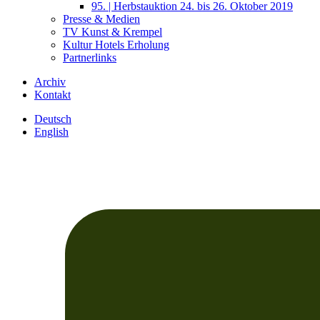
95. | Herbstauktion 24. bis 26. Oktober 2019
Presse & Medien
TV Kunst & Krempel
Kultur Hotels Erholung
Partnerlinks
Archiv
Kontakt
Deutsch
English