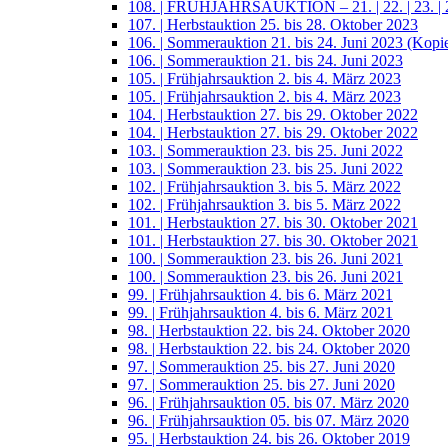
108. | FRÜHJAHRSAUKTION – 21. | 22. | 23. | 2
107. | Herbstauktion 25. bis 28. Oktober 2023
106. | Sommerauktion 21. bis 24. Juni 2023 (Kopi
106. | Sommerauktion 21. bis 24. Juni 2023
105. | Frühjahrsauktion 2. bis 4. März 2023
105. | Frühjahrsauktion 2. bis 4. März 2023
104. | Herbstauktion 27. bis 29. Oktober 2022
104. | Herbstauktion 27. bis 29. Oktober 2022
103. | Sommerauktion 23. bis 25. Juni 2022
103. | Sommerauktion 23. bis 25. Juni 2022
102. | Frühjahrsauktion 3. bis 5. März 2022
102. | Frühjahrsauktion 3. bis 5. März 2022
101. | Herbstauktion 27. bis 30. Oktober 2021
101. | Herbstauktion 27. bis 30. Oktober 2021
100. | Sommerauktion 23. bis 26. Juni 2021
100. | Sommerauktion 23. bis 26. Juni 2021
99. | Frühjahrsauktion 4. bis 6. März 2021
99. | Frühjahrsauktion 4. bis 6. März 2021
98. | Herbstauktion 22. bis 24. Oktober 2020
98. | Herbstauktion 22. bis 24. Oktober 2020
97. | Sommerauktion 25. bis 27. Juni 2020
97. | Sommerauktion 25. bis 27. Juni 2020
96. | Frühjahrsauktion 05. bis 07. März 2020
96. | Frühjahrsauktion 05. bis 07. März 2020
95. | Herbstauktion 24. bis 26. Oktober 2019