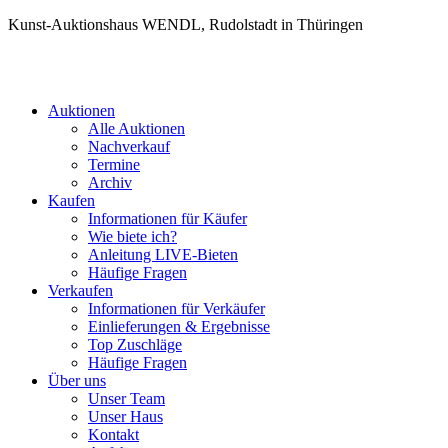
Kunst-Auktionshaus WENDL, Rudolstadt in Thüringen
Auktionen
Alle Auktionen
Nachverkauf
Termine
Archiv
Kaufen
Informationen für Käufer
Wie biete ich?
Anleitung LIVE-Bieten
Häufige Fragen
Verkaufen
Informationen für Verkäufer
Einlieferungen & Ergebnisse
Top Zuschläge
Häufige Fragen
Über uns
Unser Team
Unser Haus
Kontakt