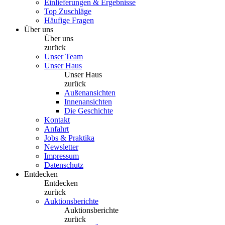
Einlieferungen & Ergebnisse
Top Zuschläge
Häufige Fragen
Über uns
Über uns
zurück
Unser Team
Unser Haus
Unser Haus
zurück
Außenansichten
Innenansichten
Die Geschichte
Kontakt
Anfahrt
Jobs & Praktika
Newsletter
Impressum
Datenschutz
Entdecken
Entdecken
zurück
Auktionsberichte
Auktionsberichte
zurück