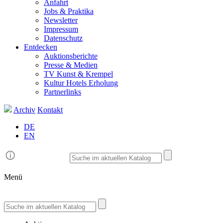
Anfahrt
Jobs & Praktika
Newsletter
Impressum
Datenschutz
Entdecken
Auktionsberichte
Presse & Medien
TV Kunst & Krempel
Kultur Hotels Erholung
Partnerlinks
Archiv
Kontakt
DE
EN
Menü