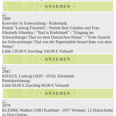
ANSEHEN
2900
Konvolut 5x Schwarzburg - Rudolstadt.
Porträt "Ludwig Friedrich" / Porträt Herr Günther und Frau
Elisabeth Albertina / "Bad in Rudolstadt" / "Eingang ins
Schwarzburger Thal vor dem Danzischen Hause" / "Erste Ansicht
ins Schwarzburger Thal von der Papiermühle herauf links von dem
Wehre"
Limit 120,00 €
Zuschlag 160,00 €
Verkauft
ANSEHEN
2945
KNAUS, Ludwig (1829 - 1910). Kleinkind.
Porträtzeichnung
Limit 60,00 €
Zuschlag 80,00 €
Verkauft
ANSEHEN
2979
KLEMM, Walther (1883 Karlsbad - 1957 Weimar). 12 Holzschnitte
zu Don Quijote.