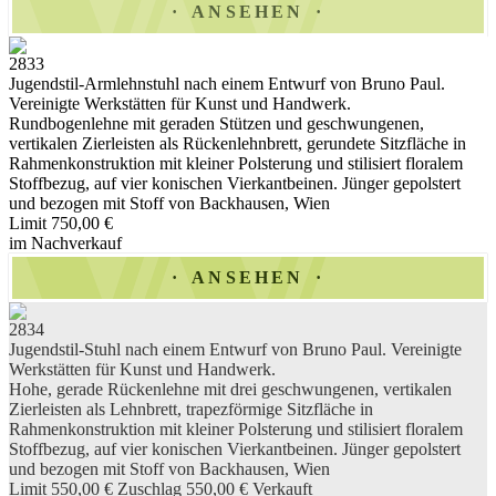
ANSEHEN
2833
Jugendstil-Armlehnstuhl nach einem Entwurf von Bruno Paul.
Vereinigte Werkstätten für Kunst und Handwerk.
Rundbogenlehne mit geraden Stützen und geschwungenen,
vertikalen Zierleisten als Rückenlehnbrett, gerundete Sitzfläche in
Rahmenkonstruktion mit kleiner Polsterung und stilisiert floralem
Stoffbezug, auf vier konischen Vierkantbeinen. Jünger gepolstert
und bezogen mit Stoff von Backhausen, Wien
Limit 750,00 €
im Nachverkauf
ANSEHEN
2834
Jugendstil-Stuhl nach einem Entwurf von Bruno Paul. Vereinigte
Werkstätten für Kunst und Handwerk.
Hohe, gerade Rückenlehne mit drei geschwungenen, vertikalen
Zierleisten als Lehnbrett, trapezförmige Sitzfläche in
Rahmenkonstruktion mit kleiner Polsterung und stilisiert floralem
Stoffbezug, auf vier konischen Vierkantbeinen. Jünger gepolstert
und bezogen mit Stoff von Backhausen, Wien
Limit 550,00 €
Zuschlag 550,00 €
Verkauft