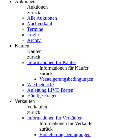
Auktionen
Auktionen
zurück
Alle Auktionen
Nachverkauf
Termine
Login
Archiv
Kaufen
Kaufen
zurück
Informationen für Käufer
Informationen für Käufer
zurück
Versteigerungsbedingungen
Wie biete ich?
Anleitung LIVE-Bieten
Häufige Fragen
Verkaufen
Verkaufen
zurück
Informationen für Verkäufer
Informationen für Verkäufer
zurück
Einlieferungsbedingungen