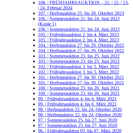
108. | FRÜHJAHRSAUKTION – 21. | 22. | 23.
| 24. Februar 2024
107. | Herbstauktion 25. bis 28. Oktober 2023
106. | Sommerauktion 21. bis 24. Juni 2023
(Kopie 1)
106. | Sommerauktion 21. bis 24. Juni 2023
105. | Frühjahrsauktion 2. bis 4. März 2023
105. | Frühjahrsauktion 2. bis 4. März 2023
104. | Herbstauktion 27. bis 29. Oktober 2022
104. | Herbstauktion 27. bis 29. Oktober 2022
103. | Sommerauktion 23. bis 25. Juni 2022
103. | Sommerauktion 23. bis 25. Juni 2022
102. | Frühjahrsauktion 3. bis 5. März 2022
102. | Frühjahrsauktion 3. bis 5. März 2022
101. | Herbstauktion 27. bis 30. Oktober 2021
101. | Herbstauktion 27. bis 30. Oktober 2021
100. | Sommerauktion 23. bis 26. Juni 2021
100. | Sommerauktion 23. bis 26. Juni 2021
99. | Frühjahrsauktion 4. bis 6. März 2021
99. | Frühjahrsauktion 4. bis 6. März 2021
98. | Herbstauktion 22. bis 24. Oktober 2020
98. | Herbstauktion 22. bis 24. Oktober 2020
97. | Sommerauktion 25. bis 27. Juni 2020
97. | Sommerauktion 25. bis 27. Juni 2020
96. | Frühjahrsauktion 05. bis 07. März 2020