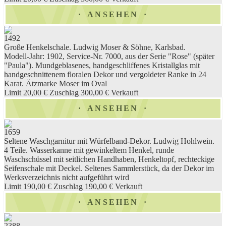
ANSEHEN
1492
Große Henkelschale. Ludwig Moser & Söhne, Karlsbad.
Modell-Jahr: 1902, Service-Nr. 7000, aus der Serie "Rose" (später
"Paula"). Mundgeblasenes, handgeschliffenes Kristallglas mit
handgeschnittenem floralen Dekor und vergoldeter Ranke in 24
Karat. Ätzmarke Moser im Oval
Limit 20,00 €
Zuschlag 300,00 €
Verkauft
ANSEHEN
1659
Seltene Waschgarnitur mit Würfelband-Dekor. Ludwig Hohlwein.
4 Teile. Wasserkanne mit gewinkeltem Henkel, runde
Waschschüssel mit seitlichen Handhaben, Henkeltopf, rechteckige
Seifenschale mit Deckel. Seltenes Sammlerstück, da der Dekor im
Werksverzeichnis nicht aufgeführt wird
Limit 190,00 €
Zuschlag 190,00 €
Verkauft
ANSEHEN
2388