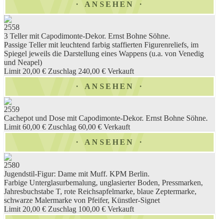
ANSEHEN
2558
3 Teller mit Capodimonte-Dekor. Ernst Bohne Söhne.
Passige Teller mit leuchtend farbig staffierten Figurenreliefs, im
Spiegel jeweils die Darstellung eines Wappens (u.a. von Venedig
und Neapel)
Limit 20,00 €
Zuschlag 240,00 €
Verkauft
ANSEHEN
2559
Cachepot und Dose mit Capodimonte-Dekor. Ernst Bohne Söhne.
Limit 60,00 €
Zuschlag 60,00 €
Verkauft
ANSEHEN
2580
Jugendstil-Figur: Dame mit Muff. KPM Berlin.
Farbige Unterglasurbemalung, unglasierter Boden, Pressmarken,
Jahresbuchstabe T, rote Reichsapfelmarke, blaue Zeptermarke,
schwarze Malermarke von Pfeifer, Künstler-Signet
Limit 20,00 €
Zuschlag 100,00 €
Verkauft