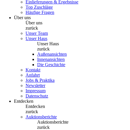
Einlieferungen & Ergebnisse
Top Zuschläge
Häufige Fragen
Über uns
Über uns
zurück
Unser Team
Unser Haus
Unser Haus
zurück
Außenansichten
Innenansichten
Die Geschichte
Kontakt
Anfahrt
Jobs & Praktika
Newsletter
Impressum
Datenschutz
Entdecken
Entdecken
zurück
Auktionsberichte
Auktionsberichte
zurück