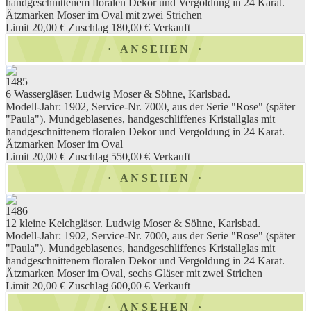
handgeschnittenem floralen Dekor und Vergoldung in 24 Karat.
Ätzmarken Moser im Oval mit zwei Strichen
Limit 20,00 €
Zuschlag 180,00 €
Verkauft
ANSEHEN
1485
6 Wassergläser. Ludwig Moser & Söhne, Karlsbad.
Modell-Jahr: 1902, Service-Nr. 7000, aus der Serie "Rose" (später
"Paula"). Mundgeblasenes, handgeschliffenes Kristallglas mit
handgeschnittenem floralen Dekor und Vergoldung in 24 Karat.
Ätzmarken Moser im Oval
Limit 20,00 €
Zuschlag 550,00 €
Verkauft
ANSEHEN
1486
12 kleine Kelchgläser. Ludwig Moser & Söhne, Karlsbad.
Modell-Jahr: 1902, Service-Nr. 7000, aus der Serie "Rose" (später
"Paula"). Mundgeblasenes, handgeschliffenes Kristallglas mit
handgeschnittenem floralen Dekor und Vergoldung in 24 Karat.
Ätzmarken Moser im Oval, sechs Gläser mit zwei Strichen
Limit 20,00 €
Zuschlag 600,00 €
Verkauft
ANSEHEN