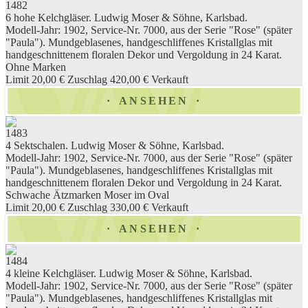
1482
6 hohe Kelchgläser. Ludwig Moser & Söhne, Karlsbad.
Modell-Jahr: 1902, Service-Nr. 7000, aus der Serie "Rose" (später
"Paula"). Mundgeblasenes, handgeschliffenes Kristallglas mit
handgeschnittenem floralen Dekor und Vergoldung in 24 Karat.
Ohne Marken
Limit 20,00 €
Zuschlag 420,00 €
Verkauft
ANSEHEN
1483
4 Sektschalen. Ludwig Moser & Söhne, Karlsbad.
Modell-Jahr: 1902, Service-Nr. 7000, aus der Serie "Rose" (später
"Paula"). Mundgeblasenes, handgeschliffenes Kristallglas mit
handgeschnittenem floralen Dekor und Vergoldung in 24 Karat.
Schwache Ätzmarken Moser im Oval
Limit 20,00 €
Zuschlag 330,00 €
Verkauft
ANSEHEN
1484
4 kleine Kelchgläser. Ludwig Moser & Söhne, Karlsbad.
Modell-Jahr: 1902, Service-Nr. 7000, aus der Serie "Rose" (später
"Paula"). Mundgeblasenes, handgeschliffenes Kristallglas mit