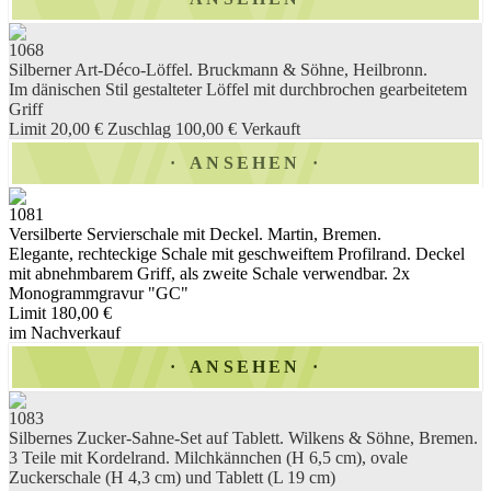
1068
Silberner Art-Déco-Löffel. Bruckmann & Söhne, Heilbronn.
Im dänischen Stil gestalteter Löffel mit durchbrochen gearbeitetem
Griff
Limit 20,00 €
Zuschlag 100,00 €
Verkauft
ANSEHEN
1081
Versilberte Servierschale mit Deckel. Martin, Bremen.
Elegante, rechteckige Schale mit geschweiftem Profilrand. Deckel
mit abnehmbarem Griff, als zweite Schale verwendbar. 2x
Monogrammgravur "GC"
Limit 180,00 €
im Nachverkauf
ANSEHEN
1083
Silbernes Zucker-Sahne-Set auf Tablett. Wilkens & Söhne, Bremen.
3 Teile mit Kordelrand. Milchkännchen (H 6,5 cm), ovale
Zuckerschale (H 4,3 cm) und Tablett (L 19 cm)