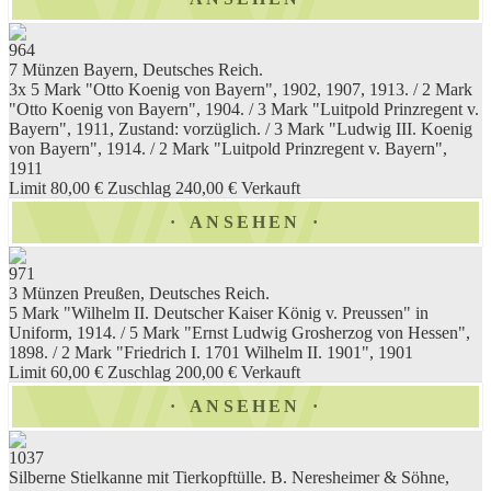
964
7 Münzen Bayern, Deutsches Reich.
3x 5 Mark "Otto Koenig von Bayern", 1902, 1907, 1913. / 2 Mark
"Otto Koenig von Bayern", 1904. / 3 Mark "Luitpold Prinzregent v.
Bayern", 1911, Zustand: vorzüglich. / 3 Mark "Ludwig III. Koenig
von Bayern", 1914. / 2 Mark "Luitpold Prinzregent v. Bayern",
1911
Limit 80,00 €
Zuschlag 240,00 €
Verkauft
ANSEHEN
971
3 Münzen Preußen, Deutsches Reich.
5 Mark "Wilhelm II. Deutscher Kaiser König v. Preussen" in
Uniform, 1914. / 5 Mark "Ernst Ludwig Grosherzog von Hessen",
1898. / 2 Mark "Friedrich I. 1701 Wilhelm II. 1901", 1901
Limit 60,00 €
Zuschlag 200,00 €
Verkauft
ANSEHEN
1037
Silberne Stielkanne mit Tierkopftülle. B. Neresheimer & Söhne,