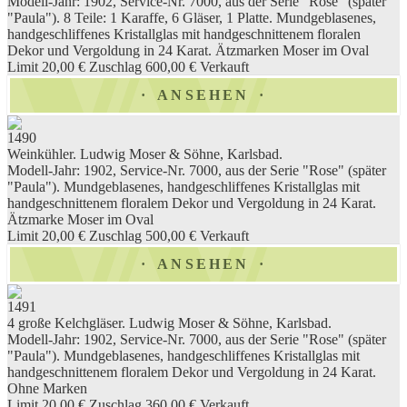
Modell-Jahr: 1902, Service-Nr. 7000, aus der Serie "Rose" (später
"Paula"). 8 Teile: 1 Karaffe, 6 Gläser, 1 Platte. Mundgeblasenes,
handgeschliffenes Kristallglas mit handgeschnittenem floralen
Dekor und Vergoldung in 24 Karat. Ätzmarken Moser im Oval
Limit 20,00 €
Zuschlag 600,00 €
Verkauft
ANSEHEN
1490
Weinkühler. Ludwig Moser & Söhne, Karlsbad.
Modell-Jahr: 1902, Service-Nr. 7000, aus der Serie "Rose" (später
"Paula"). Mundgeblasenes, handgeschliffenes Kristallglas mit
handgeschnittenem floralem Dekor und Vergoldung in 24 Karat.
Ätzmarke Moser im Oval
Limit 20,00 €
Zuschlag 500,00 €
Verkauft
ANSEHEN
1491
4 große Kelchgläser. Ludwig Moser & Söhne, Karlsbad.
Modell-Jahr: 1902, Service-Nr. 7000, aus der Serie "Rose" (später
"Paula"). Mundgeblasenes, handgeschliffenes Kristallglas mit
handgeschnittenem floralem Dekor und Vergoldung in 24 Karat.
Ohne Marken
Limit 20,00 €
Zuschlag 360,00 €
Verkauft