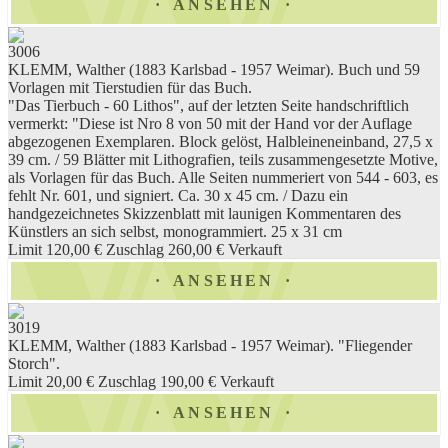
ANSEHEN
3006
KLEMM, Walther (1883 Karlsbad - 1957 Weimar). Buch und 59
Vorlagen mit Tierstudien für das Buch.
"Das Tierbuch - 60 Lithos", auf der letzten Seite handschriftlich
vermerkt: "Diese ist Nro 8 von 50 mit der Hand vor der Auflage
abgezogenen Exemplaren. Block gelöst, Halbleineneinband, 27,5 x
39 cm. / 59 Blätter mit Lithografien, teils zusammengesetzte Motive,
als Vorlagen für das Buch. Alle Seiten nummeriert von 544 - 603, es
fehlt Nr. 601, und signiert. Ca. 30 x 45 cm. / Dazu ein
handgezeichnetes Skizzenblatt mit launigen Kommentaren des
Künstlers an sich selbst, monogrammiert. 25 x 31 cm
Limit 120,00 €
Zuschlag 260,00 €
Verkauft
ANSEHEN
3019
KLEMM, Walther (1883 Karlsbad - 1957 Weimar). "Fliegender
Storch".
Limit 20,00 €
Zuschlag 190,00 €
Verkauft
ANSEHEN