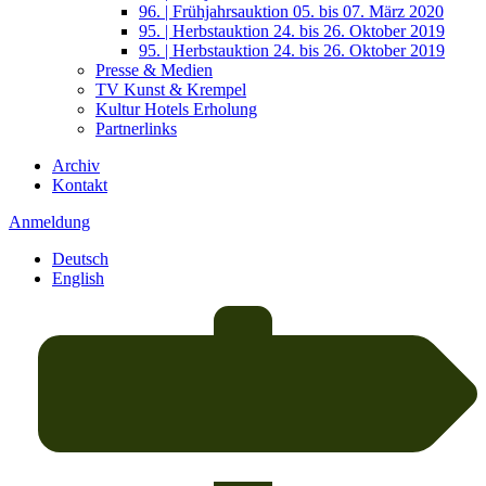
96. | Frühjahrsauktion 05. bis 07. März 2020
95. | Herbstauktion 24. bis 26. Oktober 2019
95. | Herbstauktion 24. bis 26. Oktober 2019
Presse & Medien
TV Kunst & Krempel
Kultur Hotels Erholung
Partnerlinks
Archiv
Kontakt
Anmeldung
Deutsch
English