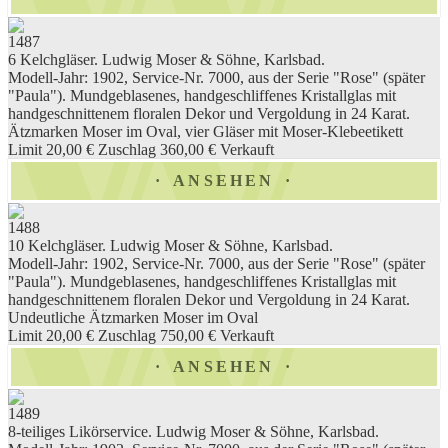
1487
6 Kelchgläser. Ludwig Moser & Söhne, Karlsbad.
Modell-Jahr: 1902, Service-Nr. 7000, aus der Serie "Rose" (später
"Paula"). Mundgeblasenes, handgeschliffenes Kristallglas mit
handgeschnittenem floralen Dekor und Vergoldung in 24 Karat.
Ätzmarken Moser im Oval, vier Gläser mit Moser-Klebeetikett
Limit 20,00 €
Zuschlag 360,00 €
Verkauft
ANSEHEN
1488
10 Kelchgläser. Ludwig Moser & Söhne, Karlsbad.
Modell-Jahr: 1902, Service-Nr. 7000, aus der Serie "Rose" (später
"Paula"). Mundgeblasenes, handgeschliffenes Kristallglas mit
handgeschnittenem floralen Dekor und Vergoldung in 24 Karat.
Undeutliche Ätzmarken Moser im Oval
Limit 20,00 €
Zuschlag 750,00 €
Verkauft
ANSEHEN
1489
8-teiliges Likörservice. Ludwig Moser & Söhne, Karlsbad.