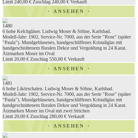
Limit 240,00 €
Zuschlag 240,00 €
Verkauft
ANSEHEN
1480
6 hohe Kelchgläser. Ludwig Moser & Söhne, Karlsbad.
Modell-Jahr: 1902, Service-Nr. 7000, aus der Serie "Rose" (später
"Paula"). Mundgeblasenes, handgeschliffenes Kristallglas mit
handgeschnittenem floralen Dekor und Vergoldung in 24 Karat.
Ätzmarken Moser im Oval
Limit 20,00 €
Zuschlag 550,00 €
Verkauft
ANSEHEN
1481
6 hohe Likörschalen. Ludwig Moser & Söhne, Karlsbad.
Modell-Jahr: 1902, Service-Nr. 7000, aus der Serie "Rose" (später
"Paula"). Mundgeblasenes, handgeschliffenes Kristallglas mit
handgeschnittenem floralen Dekor und Vergoldung in 24 Karat.
Ätzmarken Moser im Oval mit zwei Strichen
Limit 20,00 €
Zuschlag 280,00 €
Verkauft
ANSEHEN