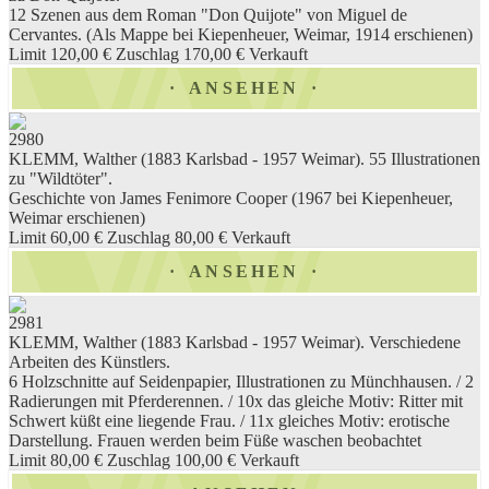
12 Szenen aus dem Roman "Don Quijote" von Miguel de
Cervantes. (Als Mappe bei Kiepenheuer, Weimar, 1914 erschienen)
Limit 120,00 €
Zuschlag 170,00 €
Verkauft
ANSEHEN
2980
KLEMM, Walther (1883 Karlsbad - 1957 Weimar). 55 Illustrationen
zu "Wildtöter".
Geschichte von James Fenimore Cooper (1967 bei Kiepenheuer,
Weimar erschienen)
Limit 60,00 €
Zuschlag 80,00 €
Verkauft
ANSEHEN
2981
KLEMM, Walther (1883 Karlsbad - 1957 Weimar). Verschiedene
Arbeiten des Künstlers.
6 Holzschnitte auf Seidenpapier, Illustrationen zu Münchhausen. / 2
Radierungen mit Pferderennen. / 10x das gleiche Motiv: Ritter mit
Schwert küßt eine liegende Frau. / 11x gleiches Motiv: erotische
Darstellung. Frauen werden beim Füße waschen beobachtet
Limit 80,00 €
Zuschlag 100,00 €
Verkauft