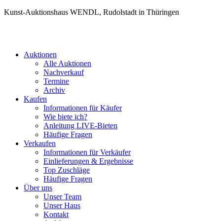
Kunst-Auktionshaus WENDL, Rudolstadt in Thüringen
Auktionen
Alle Auktionen
Nachverkauf
Termine
Archiv
Kaufen
Informationen für Käufer
Wie biete ich?
Anleitung LIVE-Bieten
Häufige Fragen
Verkaufen
Informationen für Verkäufer
Einlieferungen & Ergebnisse
Top Zuschläge
Häufige Fragen
Über uns
Unser Team
Unser Haus
Kontakt