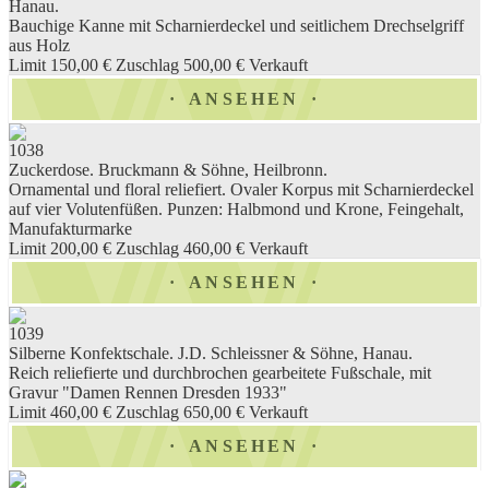
Hanau.
Bauchige Kanne mit Scharnierdeckel und seitlichem Drechselgriff
aus Holz
Limit 150,00 €
Zuschlag 500,00 €
Verkauft
ANSEHEN
1038
Zuckerdose. Bruckmann & Söhne, Heilbronn.
Ornamental und floral reliefiert. Ovaler Korpus mit Scharnierdeckel
auf vier Volutenfüßen. Punzen: Halbmond und Krone, Feingehalt,
Manufakturmarke
Limit 200,00 €
Zuschlag 460,00 €
Verkauft
ANSEHEN
1039
Silberne Konfektschale. J.D. Schleissner & Söhne, Hanau.
Reich reliefierte und durchbrochen gearbeitete Fußschale, mit
Gravur "Damen Rennen Dresden 1933"
Limit 460,00 €
Zuschlag 650,00 €
Verkauft
ANSEHEN