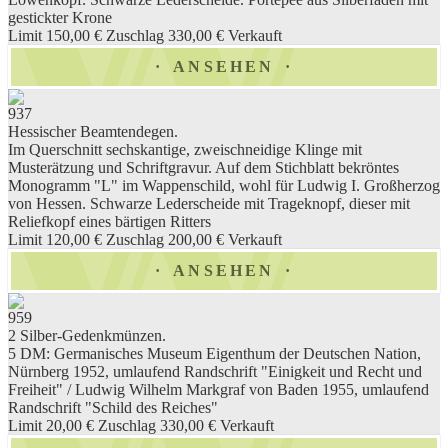
gestickter Krone
Limit 150,00 €
Zuschlag 330,00 €
Verkauft
ANSEHEN
937
Hessischer Beamtendegen.
Im Querschnitt sechskantige, zweischneidige Klinge mit
Musterätzung und Schriftgravur. Auf dem Stichblatt bekröntes
Monogramm "L" im Wappenschild, wohl für Ludwig I. Großherzog
von Hessen. Schwarze Lederscheide mit Trageknopf, dieser mit
Reliefkopf eines bärtigen Ritters
Limit 120,00 €
Zuschlag 200,00 €
Verkauft
ANSEHEN
959
2 Silber-Gedenkmünzen.
5 DM: Germanisches Museum Eigenthum der Deutschen Nation,
Nürnberg 1952, umlaufend Randschrift "Einigkeit und Recht und
Freiheit" / Ludwig Wilhelm Markgraf von Baden 1955, umlaufend
Randschrift "Schild des Reiches"
Limit 20,00 €
Zuschlag 330,00 €
Verkauft