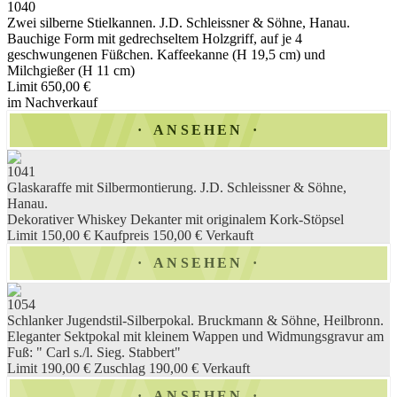
1040
Zwei silberne Stielkannen. J.D. Schleissner & Söhne, Hanau.
Bauchige Form mit gedrechseltem Holzgriff, auf je 4
geschwungenen Füßchen. Kaffeekanne (H 19,5 cm) und
Milchgießer (H 11 cm)
Limit 650,00 €
im Nachverkauf
ANSEHEN
1041
Glaskaraffe mit Silbermontierung. J.D. Schleissner & Söhne,
Hanau.
Dekorativer Whiskey Dekanter mit originalem Kork-Stöpsel
Limit 150,00 €
Kaufpreis 150,00 €
Verkauft
ANSEHEN
1054
Schlanker Jugendstil-Silberpokal. Bruckmann & Söhne, Heilbronn.
Eleganter Sektpokal mit kleinem Wappen und Widmungsgravur am
Fuß: " Carl s./l. Sieg. Stabbert"
Limit 190,00 €
Zuschlag 190,00 €
Verkauft
ANSEHEN