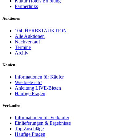
Kultur Hotels Erholung
Partnerlinks
Auktionen
104. HERBSTAUKTION
Alle Auktionen
Nachverkauf
Termine
Archiv
Kaufen
Informationen für Käufer
Wie biete ich?
Anleitung LIVE-Bieten
Häufige Fragen
Verkaufen
Informationen für Verkäufer
Einlieferungen & Ergebnisse
Top Zuschläge
Häufige Fragen