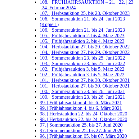
108. | FRÜHJAHRSAUKTION – 21. | 22. | 23.
| 24. Februar 2024
107. | Herbstauktion 25. bis 28. Oktober 2023
106. | Sommerauktion 21. bis 24. Juni 2023
(Kopie 1)
106. | Sommerauktion 21. bis 24. Juni 2023
105. | Frühjahrsauktion 2. bis 4. März 2023
105. | Frühjahrsauktion 2. bis 4. März 2023
104. | Herbstauktion 27. bis 29. Oktober 2022
104. | Herbstauktion 27. bis 29. Oktober 2022
103. | Sommerauktion 23. bis 25. Juni 2022
103. | Sommerauktion 23. bis 25. Juni 2022
102. | Frühjahrsauktion 3. bis 5. März 2022
102. | Frühjahrsauktion 3. bis 5. März 2022
101. | Herbstauktion 27. bis 30. Oktober 2021
101. | Herbstauktion 27. bis 30. Oktober 2021
100. | Sommerauktion 23. bis 26. Juni 2021
100. | Sommerauktion 23. bis 26. Juni 2021
99. | Frühjahrsauktion 4. bis 6. März 2021
99. | Frühjahrsauktion 4. bis 6. März 2021
98. | Herbstauktion 22. bis 24. Oktober 2020
98. | Herbstauktion 22. bis 24. Oktober 2020
97. | Sommerauktion 25. bis 27. Juni 2020
97. | Sommerauktion 25. bis 27. Juni 2020
96. | Frühjahrsauktion 05. bis 07. März 2020