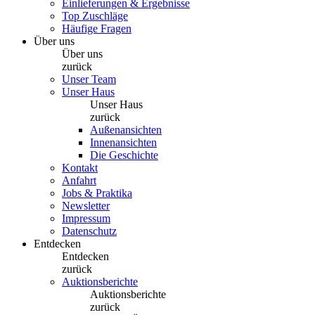
Einlieferungen & Ergebnisse
Top Zuschläge
Häufige Fragen
Über uns
Über uns
zurück
Unser Team
Unser Haus
Unser Haus
zurück
Außenansichten
Innenansichten
Die Geschichte
Kontakt
Anfahrt
Jobs & Praktika
Newsletter
Impressum
Datenschutz
Entdecken
Entdecken
zurück
Auktionsberichte
Auktionsberichte
zurück