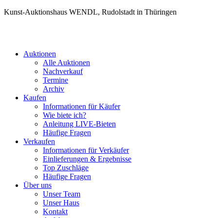
Kunst-Auktionshaus WENDL, Rudolstadt in Thüringen
Auktionen
Alle Auktionen
Nachverkauf
Termine
Archiv
Kaufen
Informationen für Käufer
Wie biete ich?
Anleitung LIVE-Bieten
Häufige Fragen
Verkaufen
Informationen für Verkäufer
Einlieferungen & Ergebnisse
Top Zuschläge
Häufige Fragen
Über uns
Unser Team
Unser Haus
Kontakt