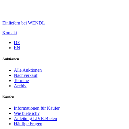
Einliefern bei WENDL
Kontakt
DE
EN
Auktionen
Alle Auktionen
Nachverkauf
Termine
Archiv
Kaufen
Informationen für Käufer
Wie biete ich?
Anleitung LIVE-Bieten
Häufige Fragen