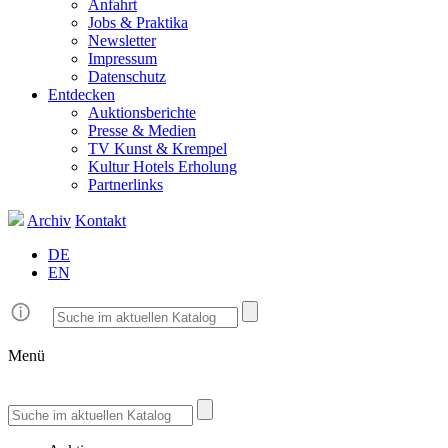
Anfahrt
Jobs & Praktika
Newsletter
Impressum
Datenschutz
Entdecken
Auktionsberichte
Presse & Medien
TV Kunst & Krempel
Kultur Hotels Erholung
Partnerlinks
Archiv
Kontakt
DE
EN
Menü