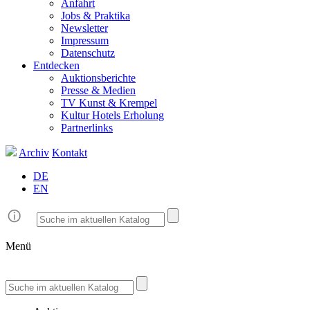
Anfahrt
Jobs & Praktika
Newsletter
Impressum
Datenschutz
Entdecken
Auktionsberichte
Presse & Medien
TV Kunst & Krempel
Kultur Hotels Erholung
Partnerlinks
Archiv
Kontakt
DE
EN
Menü