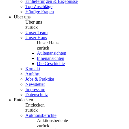
Einlieferungen & Ergebnisse
Top Zuschläge
Häufige Fragen
Über uns
Über uns
zurück
Unser Team
Unser Haus
Unser Haus
zurück
Außenansichten
Innenansichten
Die Geschichte
Kontakt
Anfahrt
Jobs & Praktika
Newsletter
Impressum
Datenschutz
Entdecken
Entdecken
zurück
Auktionsberichte
Auktionsberichte
zurück