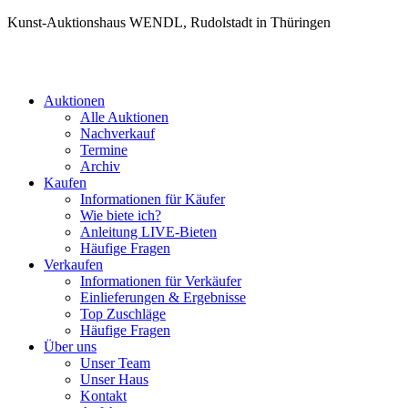
Kunst-Auktionshaus WENDL, Rudolstadt in Thüringen
Auktionen
Alle Auktionen
Nachverkauf
Termine
Archiv
Kaufen
Informationen für Käufer
Wie biete ich?
Anleitung LIVE-Bieten
Häufige Fragen
Verkaufen
Informationen für Verkäufer
Einlieferungen & Ergebnisse
Top Zuschläge
Häufige Fragen
Über uns
Unser Team
Unser Haus
Kontakt