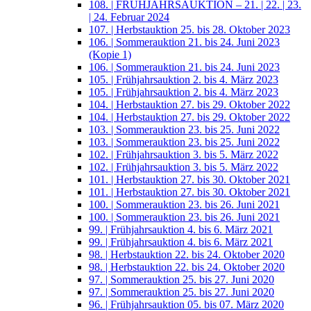
108. | FRÜHJAHRSAUKTION – 21. | 22. | 23.
| 24. Februar 2024
107. | Herbstauktion 25. bis 28. Oktober 2023
106. | Sommerauktion 21. bis 24. Juni 2023
(Kopie 1)
106. | Sommerauktion 21. bis 24. Juni 2023
105. | Frühjahrsauktion 2. bis 4. März 2023
105. | Frühjahrsauktion 2. bis 4. März 2023
104. | Herbstauktion 27. bis 29. Oktober 2022
104. | Herbstauktion 27. bis 29. Oktober 2022
103. | Sommerauktion 23. bis 25. Juni 2022
103. | Sommerauktion 23. bis 25. Juni 2022
102. | Frühjahrsauktion 3. bis 5. März 2022
102. | Frühjahrsauktion 3. bis 5. März 2022
101. | Herbstauktion 27. bis 30. Oktober 2021
101. | Herbstauktion 27. bis 30. Oktober 2021
100. | Sommerauktion 23. bis 26. Juni 2021
100. | Sommerauktion 23. bis 26. Juni 2021
99. | Frühjahrsauktion 4. bis 6. März 2021
99. | Frühjahrsauktion 4. bis 6. März 2021
98. | Herbstauktion 22. bis 24. Oktober 2020
98. | Herbstauktion 22. bis 24. Oktober 2020
97. | Sommerauktion 25. bis 27. Juni 2020
97. | Sommerauktion 25. bis 27. Juni 2020
96. | Frühjahrsauktion 05. bis 07. März 2020