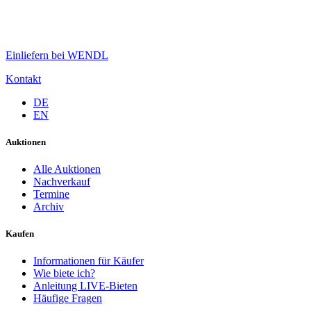
Einliefern bei WENDL
Kontakt
DE
EN
Auktionen
Alle Auktionen
Nachverkauf
Termine
Archiv
Kaufen
Informationen für Käufer
Wie biete ich?
Anleitung LIVE-Bieten
Häufige Fragen