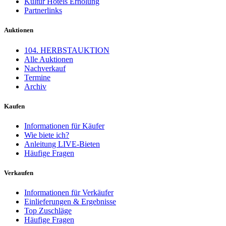
Kultur Hotels Erholung
Partnerlinks
Auktionen
104. HERBSTAUKTION
Alle Auktionen
Nachverkauf
Termine
Archiv
Kaufen
Informationen für Käufer
Wie biete ich?
Anleitung LIVE-Bieten
Häufige Fragen
Verkaufen
Informationen für Verkäufer
Einlieferungen & Ergebnisse
Top Zuschläge
Häufige Fragen