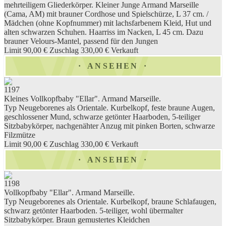
mehrteiligem Gliederkörper. Kleiner Junge Armand Marseille
(Cama, AM) mit brauner Cordhose und Spielschürze, L 37 cm. /
Mädchen (ohne Kopfnummer) mit lachsfarbenem Kleid, Hut und
alten schwarzen Schuhen. Haarriss im Nacken, L 45 cm. Dazu
brauner Velours-Mantel, passend für den Jungen
Limit 90,00 €
Zuschlag 330,00 €
Verkauft
ANSEHEN
1197
Kleines Vollkopfbaby "Ellar". Armand Marseille.
Typ Neugeborenes als Orientale. Kurbelkopf, feste braune Augen,
geschlossener Mund, schwarze getönter Haarboden, 5-teiliger
Sitzbabykörper, nachgenähter Anzug mit pinken Borten, schwarze
Filzmütze
Limit 90,00 €
Zuschlag 330,00 €
Verkauft
ANSEHEN
1198
Vollkopfbaby "Ellar". Armand Marseille.
Typ Neugeborenes als Orientale. Kurbelkopf, braune Schlafaugen,
schwarz getönter Haarboden. 5-teiliger, wohl übermalter
Sitzbabykörper. Braun gemustertes Kleidchen