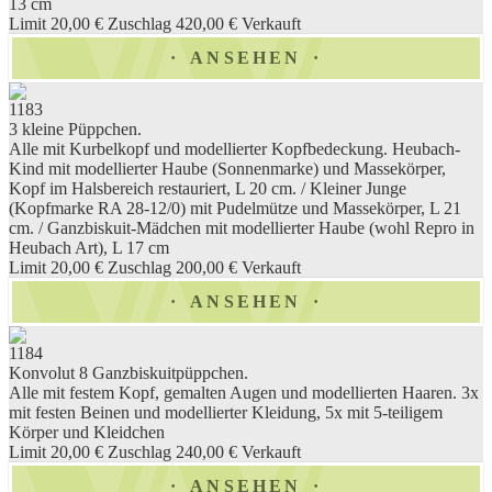
13 cm
Limit 20,00 €
Zuschlag 420,00 €
Verkauft
ANSEHEN
1183
3 kleine Püppchen.
Alle mit Kurbelkopf und modellierter Kopfbedeckung. Heubach-
Kind mit modellierter Haube (Sonnenmarke) und Massekörper,
Kopf im Halsbereich restauriert, L 20 cm. / Kleiner Junge
(Kopfmarke RA 28-12/0) mit Pudelmütze und Massekörper, L 21
cm. / Ganzbiskuit-Mädchen mit modellierter Haube (wohl Repro in
Heubach Art), L 17 cm
Limit 20,00 €
Zuschlag 200,00 €
Verkauft
ANSEHEN
1184
Konvolut 8 Ganzbiskuitpüppchen.
Alle mit festem Kopf, gemalten Augen und modellierten Haaren. 3x
mit festen Beinen und modellierter Kleidung, 5x mit 5-teiligem
Körper und Kleidchen
Limit 20,00 €
Zuschlag 240,00 €
Verkauft
ANSEHEN