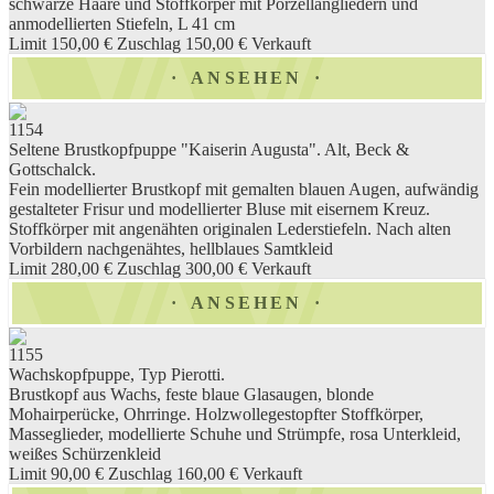
schwarze Haare und Stoffkörper mit Porzellangliedern und
anmodellierten Stiefeln, L 41 cm
Limit 150,00 €
Zuschlag 150,00 €
Verkauft
ANSEHEN
1154
Seltene Brustkopfpuppe "Kaiserin Augusta". Alt, Beck &
Gottschalck.
Fein modellierter Brustkopf mit gemalten blauen Augen, aufwändig
gestalteter Frisur und modellierter Bluse mit eisernem Kreuz.
Stoffkörper mit angenähten originalen Lederstiefeln. Nach alten
Vorbildern nachgenähtes, hellblaues Samtkleid
Limit 280,00 €
Zuschlag 300,00 €
Verkauft
ANSEHEN
1155
Wachskopfpuppe, Typ Pierotti.
Brustkopf aus Wachs, feste blaue Glasaugen, blonde
Mohairperücke, Ohrringe. Holzwollegestopfter Stoffkörper,
Masseglieder, modellierte Schuhe und Strümpfe, rosa Unterkleid,
weißes Schürzenkleid
Limit 90,00 €
Zuschlag 160,00 €
Verkauft