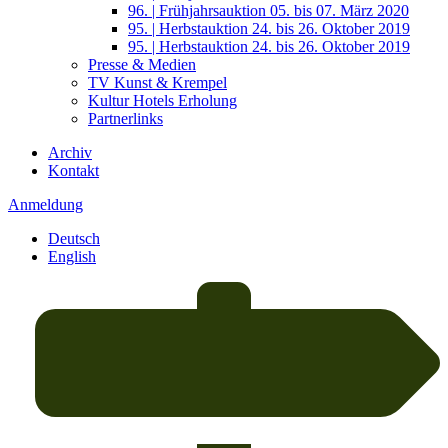
96. | Frühjahrsauktion 05. bis 07. März 2020
95. | Herbstauktion 24. bis 26. Oktober 2019
95. | Herbstauktion 24. bis 26. Oktober 2019
Presse & Medien
TV Kunst & Krempel
Kultur Hotels Erholung
Partnerlinks
Archiv
Kontakt
Anmeldung
Deutsch
English