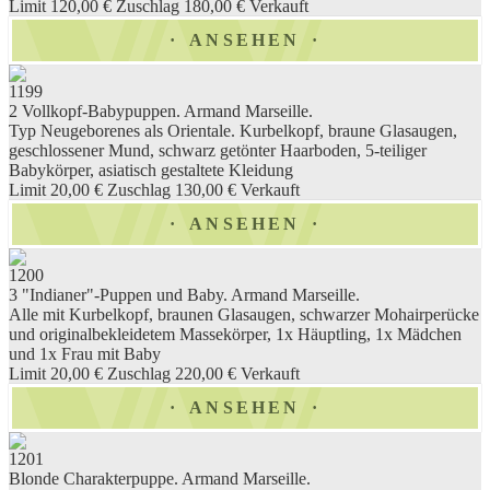
Limit 120,00 €
Zuschlag 180,00 €
Verkauft
ANSEHEN
1199
2 Vollkopf-Babypuppen. Armand Marseille.
Typ Neugeborenes als Orientale. Kurbelkopf, braune Glasaugen,
geschlossener Mund, schwarz getönter Haarboden, 5-teiliger
Babykörper, asiatisch gestaltete Kleidung
Limit 20,00 €
Zuschlag 130,00 €
Verkauft
ANSEHEN
1200
3 "Indianer"-Puppen und Baby. Armand Marseille.
Alle mit Kurbelkopf, braunen Glasaugen, schwarzer Mohairperücke
und originalbekleidetem Massekörper, 1x Häuptling, 1x Mädchen
und 1x Frau mit Baby
Limit 20,00 €
Zuschlag 220,00 €
Verkauft
ANSEHEN
1201
Blonde Charakterpuppe. Armand Marseille.