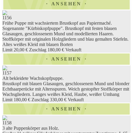
ANSEHEN
1156
Frühe Puppe mit wachsiertem Brustkopf aus Papiermaché.
Sogenannte "Kürbiskopfpuppe". Brustkopf mit festen blauen
Glasaugen, geschlossenem Mund und modellierten Haaren.
Stoffkörper mit originalen Holzgliedern und blau gemalten Stiefeln.
Altes weißes Kleid mit blauen Borten
Limit 20,00 €
Zuschlag 180,00 €
Verkauft
ANSEHEN
1157
Alt bekleidete Wachskopfpuppe.
Brustkopf mit blauen Glasaugen, geschlossenem Mund und blonder
Echthaarperücke mit Altersspuren. Weich gestopfter Stoffkörper mit
Wachsgliedern. Langes weißes Kleid, Haube, weißer Umhang
Limit 180,00 €
Zuschlag 330,00 €
Verkauft
ANSEHEN
1158
3 alte Puppenkörper aus Holz.