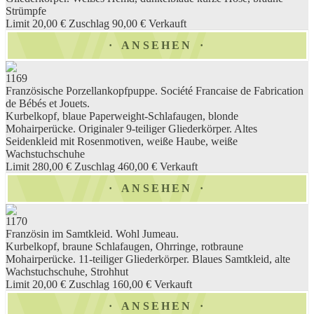
Strümpfe
Limit 20,00 €
Zuschlag 90,00 €
Verkauft
ANSEHEN
1169
Französische Porzellankopfpuppe. Société Francaise de Fabrication
de Bébés et Jouets.
Kurbelkopf, blaue Paperweight-Schlafaugen, blonde
Mohairperücke. Originaler 9-teiliger Gliederkörper. Altes
Seidenkleid mit Rosenmotiven, weiße Haube, weiße
Wachstuchschuhe
Limit 280,00 €
Zuschlag 460,00 €
Verkauft
ANSEHEN
1170
Französin im Samtkleid. Wohl Jumeau.
Kurbelkopf, braune Schlafaugen, Ohrringe, rotbraune
Mohairperücke. 11-teiliger Gliederkörper. Blaues Samtkleid, alte
Wachstuchschuhe, Strohhut
Limit 20,00 €
Zuschlag 160,00 €
Verkauft
ANSEHEN