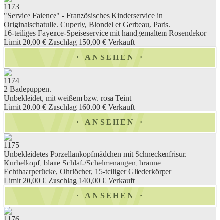
1173
"Service Faience" - Französisches Kinderservice in
Originalschatulle. Cuperly, Blondel et Gerbeau, Paris.
16-teiliges Fayence-Speiseservice mit handgemaltem Rosendekor
Limit 20,00 €
Zuschlag 150,00 €
Verkauft
ANSEHEN
1174
2 Badepuppen.
Unbekleidet, mit weißem bzw. rosa Teint
Limit 20,00 €
Zuschlag 160,00 €
Verkauft
ANSEHEN
1175
Unbekleidetes Porzellankopfmädchen mit Schneckenfrisur.
Kurbelkopf, blaue Schlaf-/Schelmenaugen, braune
Echthaarperücke, Ohrlöcher, 15-teiliger Gliederkörper
Limit 20,00 €
Zuschlag 140,00 €
Verkauft
ANSEHEN
1176