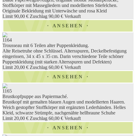
Stoffkörper mit Massegliedern und modellierten Stiefelchen.
Originale Bekleidung mit Unterwäsche und rosa Kleid
Limit 90,00 €
Zuschlag 90,00 €
Verkauft
ANSEHEN
1164
Trousseau mit 6 Teilen alter Puppenkleidung.
Alte Reisetruhe ohne Schlüssel. Altersspuren, Deckelbefestigung
eingerissen, 34 x 45 x 35 cm. Darin verschiedene Teile schöner
Puppenkleidung (mit starken Altersspuren und Defekten)
Limit 20,00 €
Zuschlag 60,00 €
Verkauft
ANSEHEN
1165
Brustkopfpuppe aus Papiermaché.
Brustkopf mit gemalten blauen Augen und modellierten Haaren.
Weich gestopfter Stoffkörper mit ergänzten Lederhänden. Helles
Kleid, schwarze Strümpfe, nachgenähte hellbraune Schuhe
Limit 20,00 €
Zuschlag 60,00 €
Verkauft
ANSEHEN