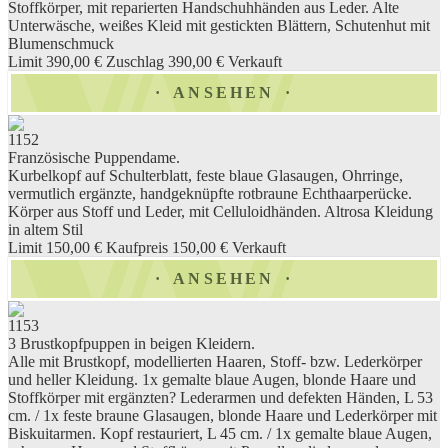
Stoffkörper, mit reparierten Handschuhhänden aus Leder. Alte
Unterwäsche, weißes Kleid mit gestickten Blättern, Schutenhut mit
Blumenschmuck
Limit 390,00 €
Zuschlag 390,00 €
Verkauft
ANSEHEN
1152
Französische Puppendame.
Kurbelkopf auf Schulterblatt, feste blaue Glasaugen, Ohrringe,
vermutlich ergänzte, handgeknüpfte rotbraune Echthaarperücke.
Körper aus Stoff und Leder, mit Celluloidhänden. Altrosa Kleidung
in altem Stil
Limit 150,00 €
Kaufpreis 150,00 €
Verkauft
ANSEHEN
1153
3 Brustkopfpuppen in beigen Kleidern.
Alle mit Brustkopf, modellierten Haaren, Stoff- bzw. Lederkörper
und heller Kleidung. 1x gemalte blaue Augen, blonde Haare und
Stoffkörper mit ergänzten? Lederarmen und defekten Händen, L 53
cm. / 1x feste braune Glasaugen, blonde Haare und Lederkörper mit
Biskuitarmen. Kopf restauriert, L 45 cm. / 1x gemalte blaue Augen,