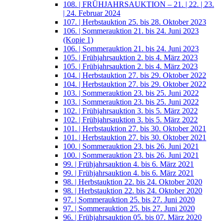
108. | FRÜHJAHRSAUKTION – 21. | 22. | 23.
| 24. Februar 2024
107. | Herbstauktion 25. bis 28. Oktober 2023
106. | Sommerauktion 21. bis 24. Juni 2023
(Kopie 1)
106. | Sommerauktion 21. bis 24. Juni 2023
105. | Frühjahrsauktion 2. bis 4. März 2023
105. | Frühjahrsauktion 2. bis 4. März 2023
104. | Herbstauktion 27. bis 29. Oktober 2022
104. | Herbstauktion 27. bis 29. Oktober 2022
103. | Sommerauktion 23. bis 25. Juni 2022
103. | Sommerauktion 23. bis 25. Juni 2022
102. | Frühjahrsauktion 3. bis 5. März 2022
102. | Frühjahrsauktion 3. bis 5. März 2022
101. | Herbstauktion 27. bis 30. Oktober 2021
101. | Herbstauktion 27. bis 30. Oktober 2021
100. | Sommerauktion 23. bis 26. Juni 2021
100. | Sommerauktion 23. bis 26. Juni 2021
99. | Frühjahrsauktion 4. bis 6. März 2021
99. | Frühjahrsauktion 4. bis 6. März 2021
98. | Herbstauktion 22. bis 24. Oktober 2020
98. | Herbstauktion 22. bis 24. Oktober 2020
97. | Sommerauktion 25. bis 27. Juni 2020
97. | Sommerauktion 25. bis 27. Juni 2020
96. | Frühjahrsauktion 05. bis 07. März 2020