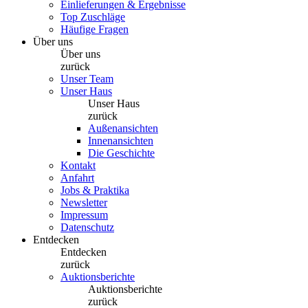
Einlieferungen & Ergebnisse
Top Zuschläge
Häufige Fragen
Über uns
Über uns
zurück
Unser Team
Unser Haus
Unser Haus
zurück
Außenansichten
Innenansichten
Die Geschichte
Kontakt
Anfahrt
Jobs & Praktika
Newsletter
Impressum
Datenschutz
Entdecken
Entdecken
zurück
Auktionsberichte
Auktionsberichte
zurück