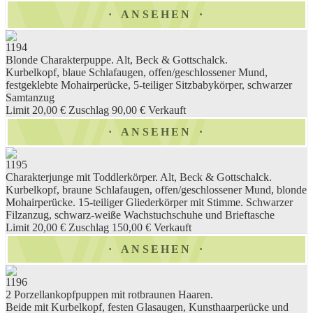
ANSEHEN
1194
Blonde Charakterpuppe. Alt, Beck & Gottschalck.
Kurbelkopf, blaue Schlafaugen, offen/geschlossener Mund,
festgeklebte Mohairperücke, 5-teiliger Sitzbabykörper, schwarzer
Samtanzug
Limit 20,00 €
Zuschlag 90,00 €
Verkauft
ANSEHEN
1195
Charakterjunge mit Toddlerkörper. Alt, Beck & Gottschalck.
Kurbelkopf, braune Schlafaugen, offen/geschlossener Mund, blonde
Mohairperücke. 15-teiliger Gliederkörper mit Stimme. Schwarzer
Filzanzug, schwarz-weiße Wachstuchschuhe und Brieftasche
Limit 20,00 €
Zuschlag 150,00 €
Verkauft
ANSEHEN
1196
2 Porzellankopfpuppen mit rotbraunen Haaren.
Beide mit Kurbelkopf, festen Glasaugen, Kunsthaarperücke und