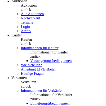
Auktionen
Auktionen
zurück
Alle Auktionen
Nachverkauf
Termine
Login
Archiv
Kaufen
Kaufen
zurück
Informationen für Käufer
Informationen für Käufer
zurück
Versteigerungsbedingungen
Wie biete ich?
Anleitung LIVE-Bieten
Häufige Fragen
Verkaufen
Verkaufen
zurück
Informationen für Verkäufer
Informationen für Verkäufer
zurück
Einlieferungsbedingungen