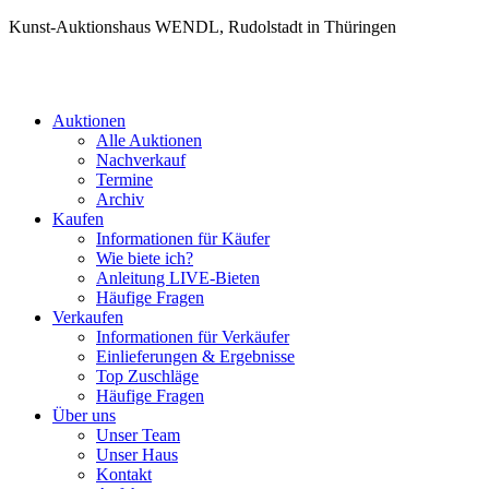
Kunst-Auktionshaus WENDL, Rudolstadt in Thüringen
Auktionen
Alle Auktionen
Nachverkauf
Termine
Archiv
Kaufen
Informationen für Käufer
Wie biete ich?
Anleitung LIVE-Bieten
Häufige Fragen
Verkaufen
Informationen für Verkäufer
Einlieferungen & Ergebnisse
Top Zuschläge
Häufige Fragen
Über uns
Unser Team
Unser Haus
Kontakt