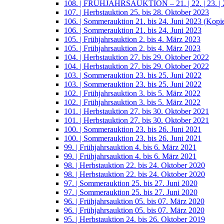
108. | FRÜHJAHRSAUKTION – 21. | 22. | 23. | 2
107. | Herbstauktion 25. bis 28. Oktober 2023
106. | Sommerauktion 21. bis 24. Juni 2023 (Kopi
106. | Sommerauktion 21. bis 24. Juni 2023
105. | Frühjahrsauktion 2. bis 4. März 2023
105. | Frühjahrsauktion 2. bis 4. März 2023
104. | Herbstauktion 27. bis 29. Oktober 2022
104. | Herbstauktion 27. bis 29. Oktober 2022
103. | Sommerauktion 23. bis 25. Juni 2022
103. | Sommerauktion 23. bis 25. Juni 2022
102. | Frühjahrsauktion 3. bis 5. März 2022
102. | Frühjahrsauktion 3. bis 5. März 2022
101. | Herbstauktion 27. bis 30. Oktober 2021
101. | Herbstauktion 27. bis 30. Oktober 2021
100. | Sommerauktion 23. bis 26. Juni 2021
100. | Sommerauktion 23. bis 26. Juni 2021
99. | Frühjahrsauktion 4. bis 6. März 2021
99. | Frühjahrsauktion 4. bis 6. März 2021
98. | Herbstauktion 22. bis 24. Oktober 2020
98. | Herbstauktion 22. bis 24. Oktober 2020
97. | Sommerauktion 25. bis 27. Juni 2020
97. | Sommerauktion 25. bis 27. Juni 2020
96. | Frühjahrsauktion 05. bis 07. März 2020
96. | Frühjahrsauktion 05. bis 07. März 2020
95. | Herbstauktion 24. bis 26. Oktober 2019