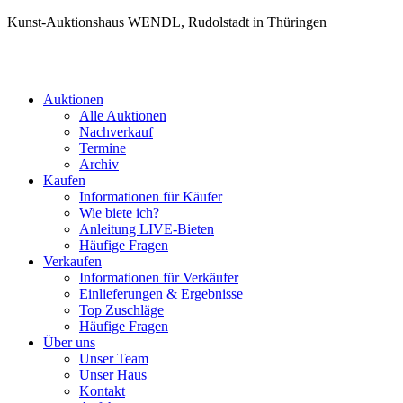
Kunst-Auktionshaus WENDL, Rudolstadt in Thüringen
Auktionen
Alle Auktionen
Nachverkauf
Termine
Archiv
Kaufen
Informationen für Käufer
Wie biete ich?
Anleitung LIVE-Bieten
Häufige Fragen
Verkaufen
Informationen für Verkäufer
Einlieferungen & Ergebnisse
Top Zuschläge
Häufige Fragen
Über uns
Unser Team
Unser Haus
Kontakt