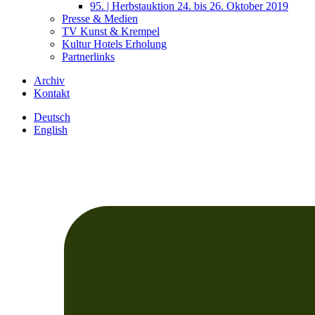
95. | Herbstauktion 24. bis 26. Oktober 2019
Presse & Medien
TV Kunst & Krempel
Kultur Hotels Erholung
Partnerlinks
Archiv
Kontakt
Deutsch
English