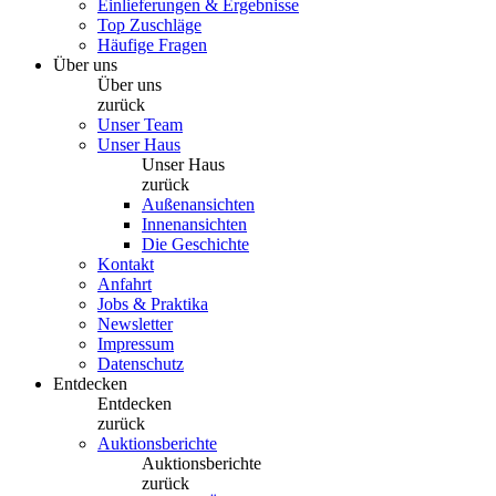
Einlieferungen & Ergebnisse
Top Zuschläge
Häufige Fragen
Über uns
Über uns
zurück
Unser Team
Unser Haus
Unser Haus
zurück
Außenansichten
Innenansichten
Die Geschichte
Kontakt
Anfahrt
Jobs & Praktika
Newsletter
Impressum
Datenschutz
Entdecken
Entdecken
zurück
Auktionsberichte
Auktionsberichte
zurück