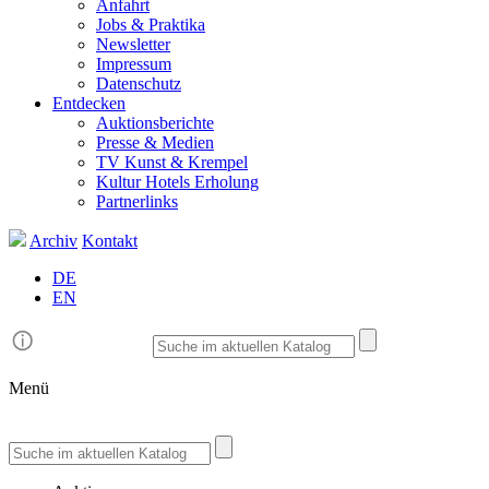
Anfahrt
Jobs & Praktika
Newsletter
Impressum
Datenschutz
Entdecken
Auktionsberichte
Presse & Medien
TV Kunst & Krempel
Kultur Hotels Erholung
Partnerlinks
Archiv
Kontakt
DE
EN
Menü