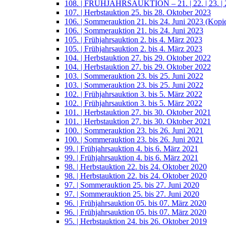
108. | FRÜHJAHRSAUKTION – 21. | 22. | 23. | 2
107. | Herbstauktion 25. bis 28. Oktober 2023
106. | Sommerauktion 21. bis 24. Juni 2023 (Kopi
106. | Sommerauktion 21. bis 24. Juni 2023
105. | Frühjahrsauktion 2. bis 4. März 2023
105. | Frühjahrsauktion 2. bis 4. März 2023
104. | Herbstauktion 27. bis 29. Oktober 2022
104. | Herbstauktion 27. bis 29. Oktober 2022
103. | Sommerauktion 23. bis 25. Juni 2022
103. | Sommerauktion 23. bis 25. Juni 2022
102. | Frühjahrsauktion 3. bis 5. März 2022
102. | Frühjahrsauktion 3. bis 5. März 2022
101. | Herbstauktion 27. bis 30. Oktober 2021
101. | Herbstauktion 27. bis 30. Oktober 2021
100. | Sommerauktion 23. bis 26. Juni 2021
100. | Sommerauktion 23. bis 26. Juni 2021
99. | Frühjahrsauktion 4. bis 6. März 2021
99. | Frühjahrsauktion 4. bis 6. März 2021
98. | Herbstauktion 22. bis 24. Oktober 2020
98. | Herbstauktion 22. bis 24. Oktober 2020
97. | Sommerauktion 25. bis 27. Juni 2020
97. | Sommerauktion 25. bis 27. Juni 2020
96. | Frühjahrsauktion 05. bis 07. März 2020
96. | Frühjahrsauktion 05. bis 07. März 2020
95. | Herbstauktion 24. bis 26. Oktober 2019