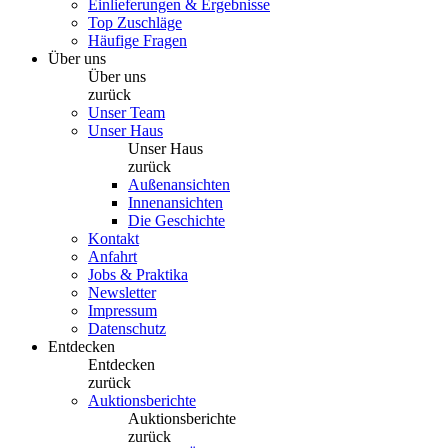
Einlieferungen & Ergebnisse
Top Zuschläge
Häufige Fragen
Über uns
Über uns
zurück
Unser Team
Unser Haus
Unser Haus
zurück
Außenansichten
Innenansichten
Die Geschichte
Kontakt
Anfahrt
Jobs & Praktika
Newsletter
Impressum
Datenschutz
Entdecken
Entdecken
zurück
Auktionsberichte
Auktionsberichte
zurück