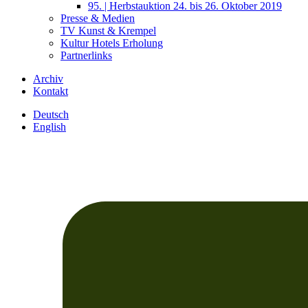
95. | Herbstauktion 24. bis 26. Oktober 2019
Presse & Medien
TV Kunst & Krempel
Kultur Hotels Erholung
Partnerlinks
Archiv
Kontakt
Deutsch
English