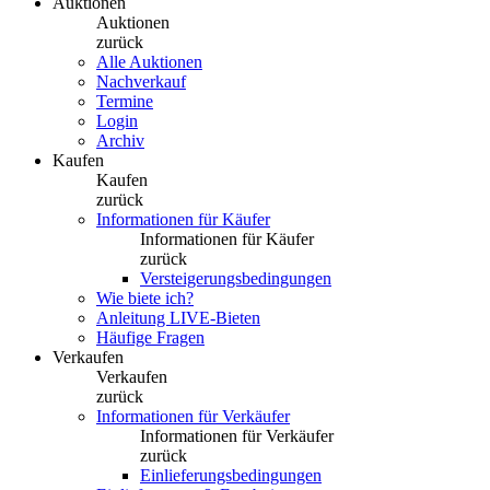
Auktionen
Auktionen
zurück
Alle Auktionen
Nachverkauf
Termine
Login
Archiv
Kaufen
Kaufen
zurück
Informationen für Käufer
Informationen für Käufer
zurück
Versteigerungsbedingungen
Wie biete ich?
Anleitung LIVE-Bieten
Häufige Fragen
Verkaufen
Verkaufen
zurück
Informationen für Verkäufer
Informationen für Verkäufer
zurück
Einlieferungsbedingungen