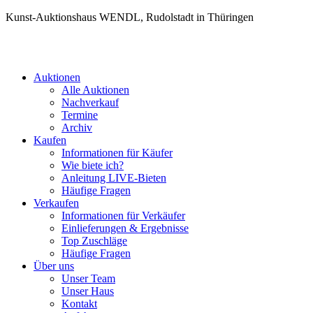
Kunst-Auktionshaus WENDL, Rudolstadt in Thüringen
Auktionen
Alle Auktionen
Nachverkauf
Termine
Archiv
Kaufen
Informationen für Käufer
Wie biete ich?
Anleitung LIVE-Bieten
Häufige Fragen
Verkaufen
Informationen für Verkäufer
Einlieferungen & Ergebnisse
Top Zuschläge
Häufige Fragen
Über uns
Unser Team
Unser Haus
Kontakt