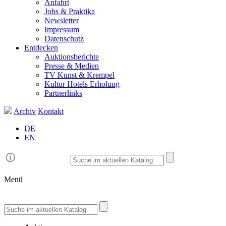
Anfahrt
Jobs & Praktika
Newsletter
Impressum
Datenschutz
Entdecken
Auktionsberichte
Presse & Medien
TV Kunst & Krempel
Kultur Hotels Erholung
Partnerlinks
Archiv
Kontakt
DE
EN
Menü