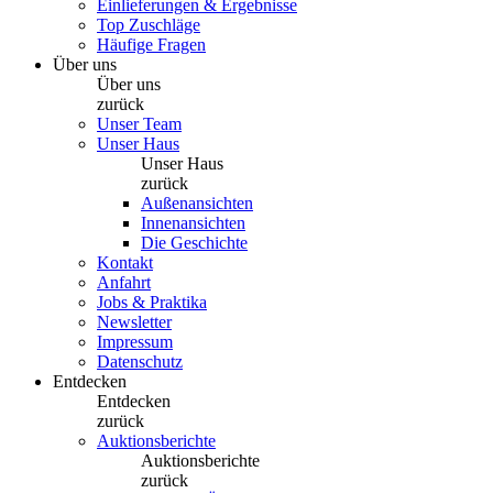
Einlieferungen & Ergebnisse
Top Zuschläge
Häufige Fragen
Über uns
Über uns
zurück
Unser Team
Unser Haus
Unser Haus
zurück
Außenansichten
Innenansichten
Die Geschichte
Kontakt
Anfahrt
Jobs & Praktika
Newsletter
Impressum
Datenschutz
Entdecken
Entdecken
zurück
Auktionsberichte
Auktionsberichte
zurück