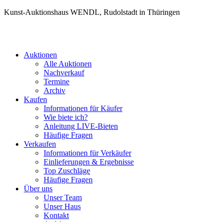
Kunst-Auktionshaus WENDL, Rudolstadt in Thüringen
Auktionen
Alle Auktionen
Nachverkauf
Termine
Archiv
Kaufen
Informationen für Käufer
Wie biete ich?
Anleitung LIVE-Bieten
Häufige Fragen
Verkaufen
Informationen für Verkäufer
Einlieferungen & Ergebnisse
Top Zuschläge
Häufige Fragen
Über uns
Unser Team
Unser Haus
Kontakt