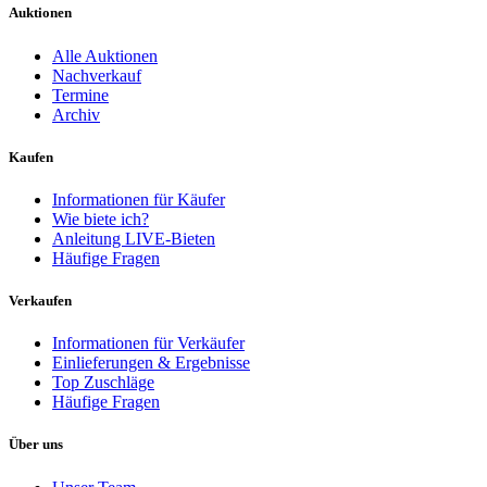
Auktionen
Alle Auktionen
Nachverkauf
Termine
Archiv
Kaufen
Informationen für Käufer
Wie biete ich?
Anleitung LIVE-Bieten
Häufige Fragen
Verkaufen
Informationen für Verkäufer
Einlieferungen & Ergebnisse
Top Zuschläge
Häufige Fragen
Über uns