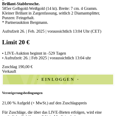
Brillant-Stabbrosche
.
585er Gelbgold-Weißgold (14 kt). Breite: 7 cm. 4 Gramm.
Kleiner Brillant in Zargenfassung, seitlich 2 Diamantsplitter,
Punzen: Feingehalt
.
* Partnerauktion Bergmann.
Aufrufzeit 26. | Feb. 2025 | voraussichtlich 13:04 Uhr (CET)
Limit 20 €
• LIVE-Auktion beginnt in -529 Tagen
• Aufrufzeit: 26. | Feb 2025 | voraussichtlich 13:04 uhr
Zuschlag 190,00 €
Verkauft
EINLOGGEN
Versteigerungsbedingungen
21,00 % Aufgeld (+ MwSt.) auf den Zuschlagspreis
Für Zuschläge, die über das LIVE-Bieten erfolgen, wird eine