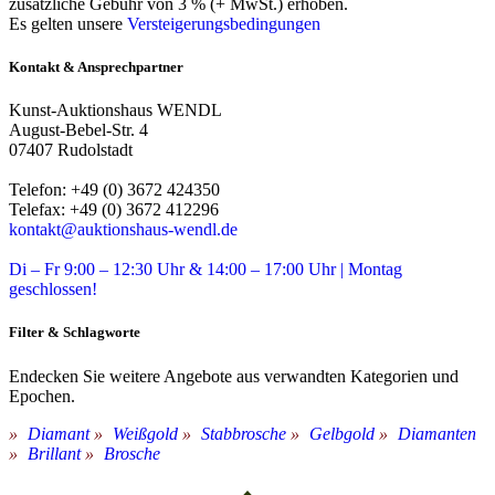
zusätzliche Gebühr von 3 % (+ MwSt.) erhoben.
Es gelten unsere
Versteigerungsbedingungen
Kontakt & Ansprechpartner
Kunst-Auktionshaus WENDL
August-Bebel-Str. 4
07407 Rudolstadt
Telefon: +49 (0) 3672 424350
Telefax: +49 (0) 3672 412296
kontakt@auktionshaus-wendl.de
Di – Fr 9:00 – 12:30 Uhr & 14:00 – 17:00 Uhr | Montag
geschlossen!
Filter & Schlagworte
Endecken Sie weitere Angebote aus verwandten Kategorien und
Epochen.
Diamant
Weißgold
Stabbrosche
Gelbgold
Diamanten
Brillant
Brosche