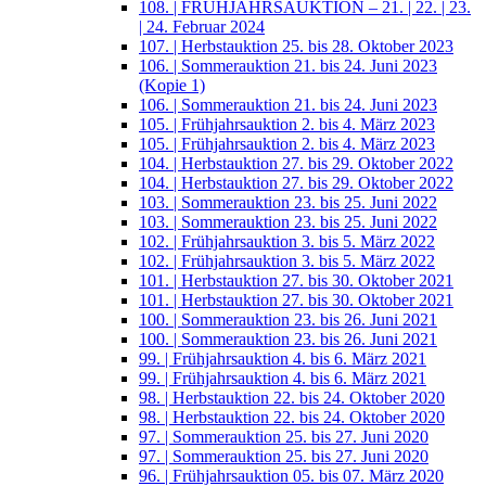
108. | FRÜHJAHRSAUKTION – 21. | 22. | 23.
| 24. Februar 2024
107. | Herbstauktion 25. bis 28. Oktober 2023
106. | Sommerauktion 21. bis 24. Juni 2023
(Kopie 1)
106. | Sommerauktion 21. bis 24. Juni 2023
105. | Frühjahrsauktion 2. bis 4. März 2023
105. | Frühjahrsauktion 2. bis 4. März 2023
104. | Herbstauktion 27. bis 29. Oktober 2022
104. | Herbstauktion 27. bis 29. Oktober 2022
103. | Sommerauktion 23. bis 25. Juni 2022
103. | Sommerauktion 23. bis 25. Juni 2022
102. | Frühjahrsauktion 3. bis 5. März 2022
102. | Frühjahrsauktion 3. bis 5. März 2022
101. | Herbstauktion 27. bis 30. Oktober 2021
101. | Herbstauktion 27. bis 30. Oktober 2021
100. | Sommerauktion 23. bis 26. Juni 2021
100. | Sommerauktion 23. bis 26. Juni 2021
99. | Frühjahrsauktion 4. bis 6. März 2021
99. | Frühjahrsauktion 4. bis 6. März 2021
98. | Herbstauktion 22. bis 24. Oktober 2020
98. | Herbstauktion 22. bis 24. Oktober 2020
97. | Sommerauktion 25. bis 27. Juni 2020
97. | Sommerauktion 25. bis 27. Juni 2020
96. | Frühjahrsauktion 05. bis 07. März 2020