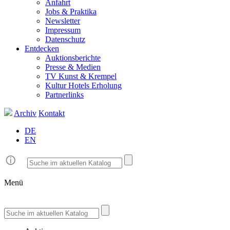
Anfahrt
Jobs & Praktika
Newsletter
Impressum
Datenschutz
Entdecken
Auktionsberichte
Presse & Medien
TV Kunst & Krempel
Kultur Hotels Erholung
Partnerlinks
Archiv
Kontakt
DE
EN
Menü