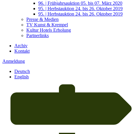
96. | Frühjahrsauktion 05. bis 07. März 2020
95. | Herbstauktion 24. bis 26. Oktober 2019
95. | Herbstauktion 24. bis 26. Oktober 2019
Presse & Medien
TV Kunst & Krempel
Kultur Hotels Erholung
Partnerlinks
Archiv
Kontakt
Anmeldung
Deutsch
English