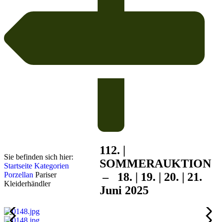
112. |
Sie befinden sich hier:
SOMMER
AUKTION
Startseite
Kategorien
Porzellan
Pariser
– 18. | 19. | 20. | 21.
Kleiderhändler
Juni 2025