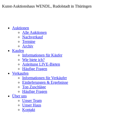
Kunst-Auktionshaus WENDL, Rudolstadt in Thüringen
Auktionen
Alle Auktionen
Nachverkauf
Termine
Archiv
Kaufen
Informationen für Käufer
Wie biete ich?
Anleitung LIVE-Bieten
Häufige Fragen
Verkaufen
Informationen für Verkäufer
Einlieferungen & Ergebnisse
Top Zuschläge
Häufige Fragen
Über uns
Unser Team
Unser Haus
Kontakt