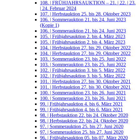
108. | FRÜHJAHRSAUKTION – 21. | 22. | 23.
| 24. Februar 2024
107. | Herbstauktion 25. bis 28. Oktober 2023
106. | Sommerauktion 21. bis 24. Juni 2023
(Kopie 1)
106. | Sommerauktion 21. bis 24. Juni 2023
105. | Frühjahrsauktion 2. bis 4. März 2023
105. | Frühjahrsauktion 2. bis 4. März 2023
104. | Herbstauktion 27. bis 29. Oktober 2022
104. | Herbstauktion 27. bis 29. Oktober 2022
103. | Sommerauktion 23. bis 25. Juni 2022
103. | Sommerauktion 23. bis 25. Juni 2022
102. | Frühjahrsauktion 3. bis 5. März 2022
102. | Frühjahrsauktion 3. bis 5. März 2022
101. | Herbstauktion 27. bis 30. Oktober 2021
101. | Herbstauktion 27. bis 30. Oktober 2021
100. | Sommerauktion 23. bis 26. Juni 2021
100. | Sommerauktion 23. bis 26. Juni 2021
99. | Frühjahrsauktion 4. bis 6. März 2021
99. | Frühjahrsauktion 4. bis 6. März 2021
98. | Herbstauktion 22. bis 24. Oktober 2020
98. | Herbstauktion 22. bis 24. Oktober 2020
97. | Sommerauktion 25. bis 27. Juni 2020
97. | Sommerauktion 25. bis 27. Juni 2020
96. | Frühjahrsauktion 05. bis 07. März 2020