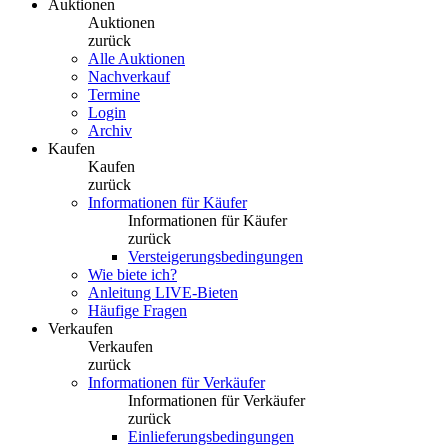
Auktionen
Auktionen
zurück
Alle Auktionen
Nachverkauf
Termine
Login
Archiv
Kaufen
Kaufen
zurück
Informationen für Käufer
Informationen für Käufer
zurück
Versteigerungsbedingungen
Wie biete ich?
Anleitung LIVE-Bieten
Häufige Fragen
Verkaufen
Verkaufen
zurück
Informationen für Verkäufer
Informationen für Verkäufer
zurück
Einlieferungsbedingungen