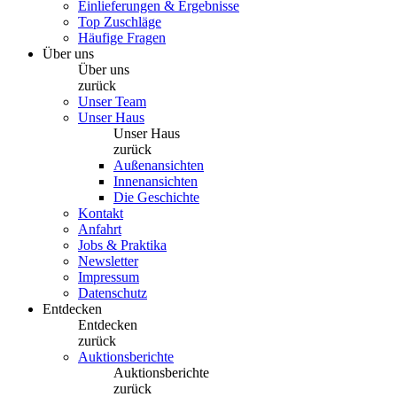
Einlieferungen & Ergebnisse
Top Zuschläge
Häufige Fragen
Über uns
Über uns
zurück
Unser Team
Unser Haus
Unser Haus
zurück
Außenansichten
Innenansichten
Die Geschichte
Kontakt
Anfahrt
Jobs & Praktika
Newsletter
Impressum
Datenschutz
Entdecken
Entdecken
zurück
Auktionsberichte
Auktionsberichte
zurück