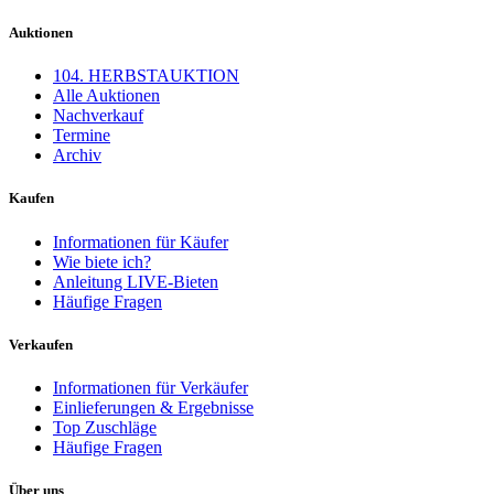
Auktionen
104. HERBSTAUKTION
Alle Auktionen
Nachverkauf
Termine
Archiv
Kaufen
Informationen für Käufer
Wie biete ich?
Anleitung LIVE-Bieten
Häufige Fragen
Verkaufen
Informationen für Verkäufer
Einlieferungen & Ergebnisse
Top Zuschläge
Häufige Fragen
Über uns