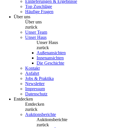
Einlieferungen & Ergebnisse
Top Zuschläge
Häufige Fragen
Über uns
Über uns
zurück
Unser Team
Unser Haus
Unser Haus
zurück
Außenansichten
Innenansichten
Die Geschichte
Kontakt
Anfahrt
Jobs & Praktika
Newsletter
Impressum
Datenschutz
Entdecken
Entdecken
zurück
Auktionsberichte
Auktionsberichte
zurück