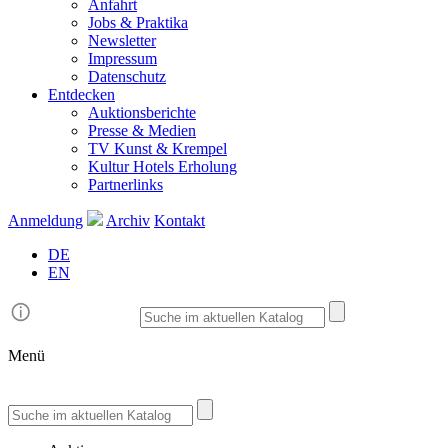
Anfahrt
Jobs & Praktika
Newsletter
Impressum
Datenschutz
Entdecken
Auktionsberichte
Presse & Medien
TV Kunst & Krempel
Kultur Hotels Erholung
Partnerlinks
Anmeldung
Archiv
Kontakt
DE
EN
Menü