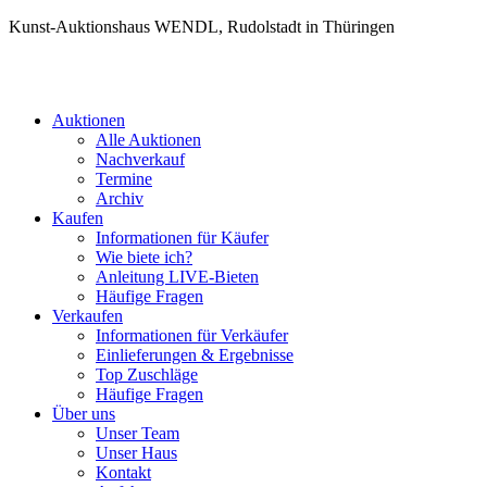
Kunst-Auktionshaus WENDL, Rudolstadt in Thüringen
Auktionen
Alle Auktionen
Nachverkauf
Termine
Archiv
Kaufen
Informationen für Käufer
Wie biete ich?
Anleitung LIVE-Bieten
Häufige Fragen
Verkaufen
Informationen für Verkäufer
Einlieferungen & Ergebnisse
Top Zuschläge
Häufige Fragen
Über uns
Unser Team
Unser Haus
Kontakt