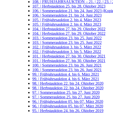
108. | FRÜHJAHRSAUKTION – 21. | 22. | 23. | 2
107. | Herbstauktion 25. bis 28. Oktober 2023
106. | Sommerauktion 21. bis 24. Juni 2023 (Kopi
106. | Sommerauktion 21. bis 24. Juni 2023
105. | Frühjahrsauktion 2. bis 4. März 2023
105. | Frühjahrsauktion 2. bis 4. März 2023
104. | Herbstauktion 27. bis 29. Oktober 2022
104. | Herbstauktion 27. bis 29. Oktober 2022
103. | Sommerauktion 23. bis 25. Juni 2022
103. | Sommerauktion 23. bis 25. Juni 2022
102. | Frühjahrsauktion 3. bis 5. März 2022
102. | Frühjahrsauktion 3. bis 5. März 2022
101. | Herbstauktion 27. bis 30. Oktober 2021
101. | Herbstauktion 27. bis 30. Oktober 2021
100. | Sommerauktion 23. bis 26. Juni 2021
100. | Sommerauktion 23. bis 26. Juni 2021
99. | Frühjahrsauktion 4. bis 6. März 2021
99. | Frühjahrsauktion 4. bis 6. März 2021
98. | Herbstauktion 22. bis 24. Oktober 2020
98. | Herbstauktion 22. bis 24. Oktober 2020
97. | Sommerauktion 25. bis 27. Juni 2020
97. | Sommerauktion 25. bis 27. Juni 2020
96. | Frühjahrsauktion 05. bis 07. März 2020
96. | Frühjahrsauktion 05. bis 07. März 2020
95. | Herbstauktion 24. bis 26. Oktober 2019