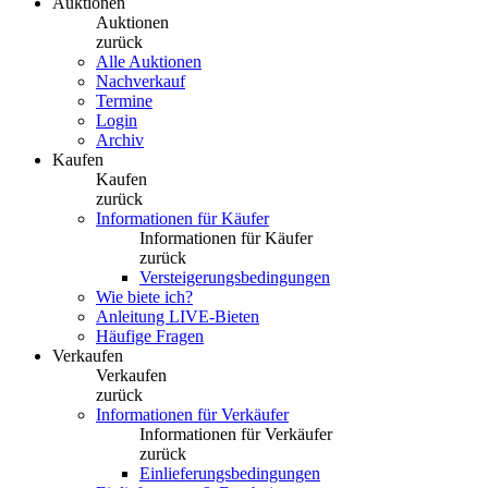
Auktionen
Auktionen
zurück
Alle Auktionen
Nachverkauf
Termine
Login
Archiv
Kaufen
Kaufen
zurück
Informationen für Käufer
Informationen für Käufer
zurück
Versteigerungsbedingungen
Wie biete ich?
Anleitung LIVE-Bieten
Häufige Fragen
Verkaufen
Verkaufen
zurück
Informationen für Verkäufer
Informationen für Verkäufer
zurück
Einlieferungsbedingungen