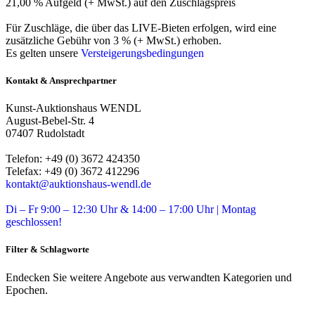
21,00 % Aufgeld (+ MwSt.) auf den Zuschlagspreis
Für Zuschläge, die über das LIVE-Bieten erfolgen, wird eine
zusätzliche Gebühr von 3 % (+ MwSt.) erhoben.
Es gelten unsere
Versteigerungsbedingungen
Kontakt & Ansprechpartner
Kunst-Auktionshaus WENDL
August-Bebel-Str. 4
07407 Rudolstadt
Telefon: +49 (0) 3672 424350
Telefax: +49 (0) 3672 412296
kontakt@auktionshaus-wendl.de
Di – Fr 9:00 – 12:30 Uhr & 14:00 – 17:00 Uhr | Montag
geschlossen!
Filter & Schlagworte
Endecken Sie weitere Angebote aus verwandten Kategorien und
Epochen.