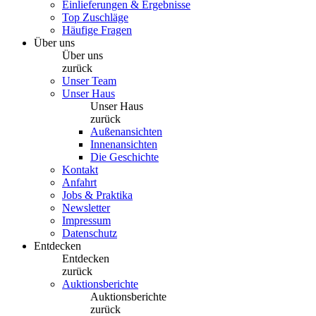
Einlieferungen & Ergebnisse
Top Zuschläge
Häufige Fragen
Über uns
Über uns
zurück
Unser Team
Unser Haus
Unser Haus
zurück
Außenansichten
Innenansichten
Die Geschichte
Kontakt
Anfahrt
Jobs & Praktika
Newsletter
Impressum
Datenschutz
Entdecken
Entdecken
zurück
Auktionsberichte
Auktionsberichte
zurück