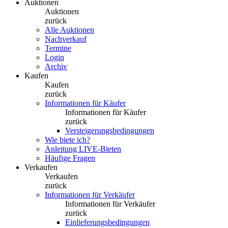
Auktionen
Auktionen
zurück
Alle Auktionen
Nachverkauf
Termine
Login
Archiv
Kaufen
Kaufen
zurück
Informationen für Käufer
Informationen für Käufer
zurück
Versteigerungsbedingungen
Wie biete ich?
Anleitung LIVE-Bieten
Häufige Fragen
Verkaufen
Verkaufen
zurück
Informationen für Verkäufer
Informationen für Verkäufer
zurück
Einlieferungsbedingungen