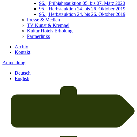
96. | Frühjahrsauktion 05. bis 07. März 2020
95. | Herbstauktion 24. bis 26. Oktober 2019
95. | Herbstauktion 24. bis 26. Oktober 2019
Presse & Medien
TV Kunst & Krempel
Kultur Hotels Erholung
Partnerlinks
Archiv
Kontakt
Anmeldung
Deutsch
English