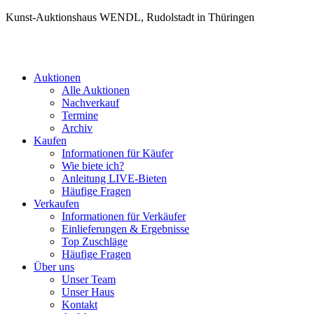
Kunst-Auktionshaus WENDL, Rudolstadt in Thüringen
Auktionen
Alle Auktionen
Nachverkauf
Termine
Archiv
Kaufen
Informationen für Käufer
Wie biete ich?
Anleitung LIVE-Bieten
Häufige Fragen
Verkaufen
Informationen für Verkäufer
Einlieferungen & Ergebnisse
Top Zuschläge
Häufige Fragen
Über uns
Unser Team
Unser Haus
Kontakt