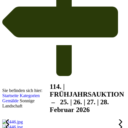
114. |
Sie befinden sich hier:
FRÜHJAHRS
AUKTION
Startseite
Kategorien
Gemälde
Sonnige
– 25. | 26. | 27. | 28.
Landschaft
Februar 2026