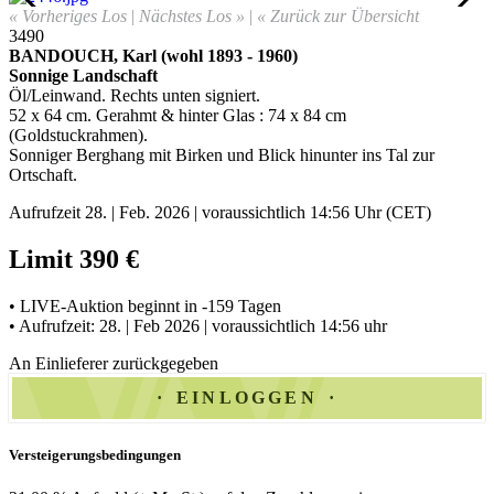
« Vorheriges Los
|
Nächstes Los »
|
« Zurück zur Übersicht
3490
BANDOUCH,
Karl
(wohl 1893 - 1960)
Sonnige Landschaft
Öl/Leinwand. Rechts unten signiert.
52 x 64 cm.
Gerahmt & hinter Glas
:
74 x 84 cm
(Goldstuckrahmen).
Sonniger Berghang mit Birken und Blick hinunter ins Tal zur
Ortschaft
.
Aufrufzeit 28. | Feb. 2026 | voraussichtlich 14:56 Uhr (CET)
Limit 390 €
• LIVE-Auktion beginnt in -159 Tagen
• Aufrufzeit: 28. | Feb 2026 | voraussichtlich 14:56 uhr
An Einlieferer zurückgegeben
EINLOGGEN
Versteigerungsbedingungen