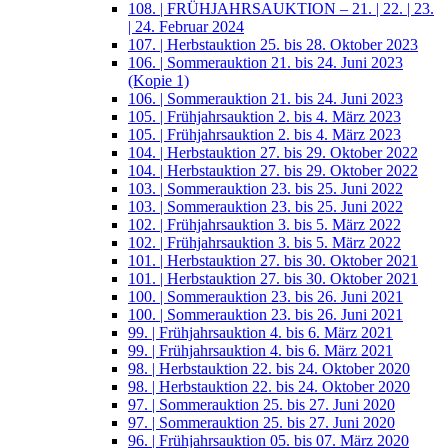
108. | FRÜHJAHRSAUKTION – 21. | 22. | 23.
| 24. Februar 2024
107. | Herbstauktion 25. bis 28. Oktober 2023
106. | Sommerauktion 21. bis 24. Juni 2023
(Kopie 1)
106. | Sommerauktion 21. bis 24. Juni 2023
105. | Frühjahrsauktion 2. bis 4. März 2023
105. | Frühjahrsauktion 2. bis 4. März 2023
104. | Herbstauktion 27. bis 29. Oktober 2022
104. | Herbstauktion 27. bis 29. Oktober 2022
103. | Sommerauktion 23. bis 25. Juni 2022
103. | Sommerauktion 23. bis 25. Juni 2022
102. | Frühjahrsauktion 3. bis 5. März 2022
102. | Frühjahrsauktion 3. bis 5. März 2022
101. | Herbstauktion 27. bis 30. Oktober 2021
101. | Herbstauktion 27. bis 30. Oktober 2021
100. | Sommerauktion 23. bis 26. Juni 2021
100. | Sommerauktion 23. bis 26. Juni 2021
99. | Frühjahrsauktion 4. bis 6. März 2021
99. | Frühjahrsauktion 4. bis 6. März 2021
98. | Herbstauktion 22. bis 24. Oktober 2020
98. | Herbstauktion 22. bis 24. Oktober 2020
97. | Sommerauktion 25. bis 27. Juni 2020
97. | Sommerauktion 25. bis 27. Juni 2020
96. | Frühjahrsauktion 05. bis 07. März 2020