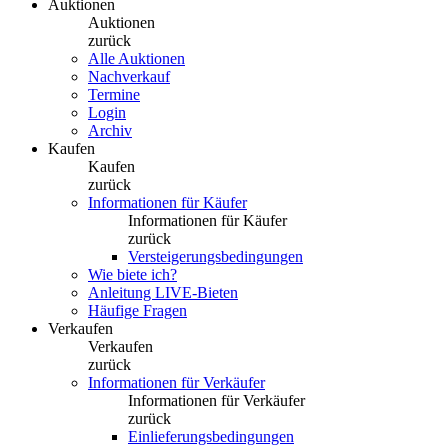
Auktionen
Auktionen
zurück
Alle Auktionen
Nachverkauf
Termine
Login
Archiv
Kaufen
Kaufen
zurück
Informationen für Käufer
Informationen für Käufer
zurück
Versteigerungsbedingungen
Wie biete ich?
Anleitung LIVE-Bieten
Häufige Fragen
Verkaufen
Verkaufen
zurück
Informationen für Verkäufer
Informationen für Verkäufer
zurück
Einlieferungsbedingungen