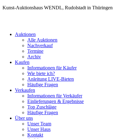
Kunst-Auktionshaus WENDL, Rudolstadt in Thüringen
Auktionen
Alle Auktionen
Nachverkauf
Termine
Archiv
Kaufen
Informationen für Käufer
Wie biete ich?
Anleitung LIVE-Bieten
Häufige Fragen
Verkaufen
Informationen für Verkäufer
Einlieferungen & Ergebnisse
Top Zuschläge
Häufige Fragen
Über uns
Unser Team
Unser Haus
Kontakt