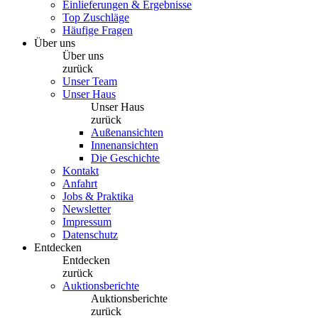
Einlieferungen & Ergebnisse
Top Zuschläge
Häufige Fragen
Über uns
Über uns
zurück
Unser Team
Unser Haus
Unser Haus
zurück
Außenansichten
Innenansichten
Die Geschichte
Kontakt
Anfahrt
Jobs & Praktika
Newsletter
Impressum
Datenschutz
Entdecken
Entdecken
zurück
Auktionsberichte
Auktionsberichte
zurück