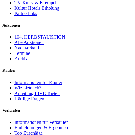
TV Kunst & Krempel
Kultur Hotels Erholung
Partnerlinks
Auktionen
104. HERBSTAUKTION
Alle Auktionen
Nachverkauf
Termine
Archiv
Kaufen
Informationen für Käufer
Wie biete ich?
Anleitung LIVE-Bieten
Häufige Fragen
Verkaufen
Informationen für Verkäufer
Einlieferungen & Ergebnisse
Top Zuschläge