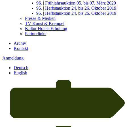
96. | Frühjahrsauktion 05. bis 07. März 2020
95. | Herbstauktion 24. bis 26. Oktober 2019
95. | Herbstauktion 24. bis 26. Oktober 2019
Presse & Medien
TV Kunst & Krempel
Kultur Hotels Erholung
Partnerlinks
Archiv
Kontakt
Anmeldung
Deutsch
English