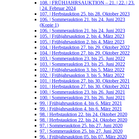
108. | FRÜHJAHRSAUKTION – 21. | 22. | 23.
| 24. Februar 2024
107. | Herbstauktion 25. bis 28. Oktober 2023
106. | Sommerauktion 21. bis 24. Juni 2023
(Kopie 1)
106. | Sommerauktion 21. bis 24. Juni 2023
105. | Frühjahrsauktion 2. bis 4. März 2023
105. | Frühjahrsauktion 2. bis 4. März 2023
104. | Herbstauktion 27. bis 29. Oktober 2022
104. | Herbstauktion 27. bis 29. Oktober 2022
103. | Sommerauktion 23. bis 25. Juni 2022
103. | Sommerauktion 23. bis 25. Juni 2022
102. | Frühjahrsauktion 3. bis 5. März 2022
102. | Frühjahrsauktion 3. bis 5. März 2022
101. | Herbstauktion 27. bis 30. Oktober 2021
101. | Herbstauktion 27. bis 30. Oktober 2021
100. | Sommerauktion 23. bis 26. Juni 2021
100. | Sommerauktion 23. bis 26. Juni 2021
99. | Frühjahrsauktion 4. bis 6. März 2021
99. | Frühjahrsauktion 4. bis 6. März 2021
98. | Herbstauktion 22. bis 24. Oktober 2020
98. | Herbstauktion 22. bis 24. Oktober 2020
97. | Sommerauktion 25. bis 27. Juni 2020
97. | Sommerauktion 25. bis 27. Juni 2020
96. | Frühjahrsauktion 05. bis 07. März 2020