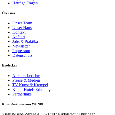
Häufige Fragen
Über uns
Unser Team
Unser Haus
Kontakt
Anfahrt
Jobs & Praktika
Newsletter
Impressum
Datenschutz
Entdecken
Auktionsberichte
Presse & Medien
TV Kunst & Krempel
Kultur Hotels Erholung
Partnerlinks
Kunst-Auktionshaus WENDL
August-Bebel-Straße 4 . D-07407 Rudolstadt / Thüringen