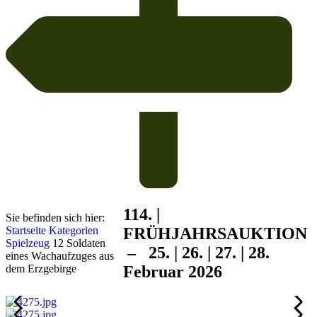
114. |
Sie befinden sich hier:
Startseite
Kategorien
FRÜHJAHRS
AUKTION
Spielzeug
12 Soldaten
– 25. | 26. | 27. | 28.
eines Wachaufzuges aus
dem Erzgebirge
Februar 2026