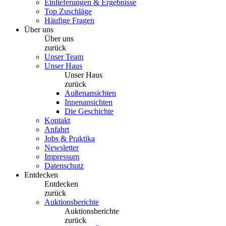
Einlieferungen & Ergebnisse
Top Zuschläge
Häufige Fragen
Über uns
Über uns
zurück
Unser Team
Unser Haus
Unser Haus
zurück
Außenansichten
Innenansichten
Die Geschichte
Kontakt
Anfahrt
Jobs & Praktika
Newsletter
Impressum
Datenschutz
Entdecken
Entdecken
zurück
Auktionsberichte
Auktionsberichte
zurück