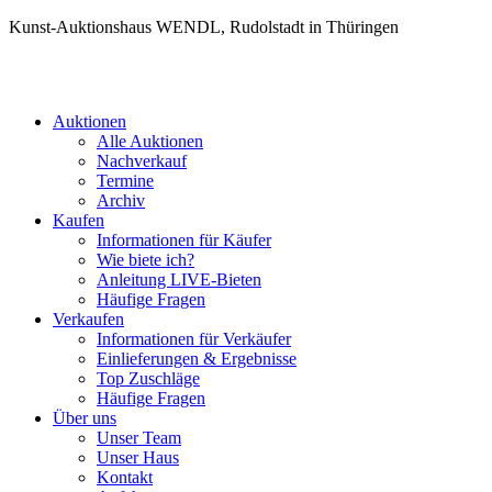
Kunst-Auktionshaus WENDL, Rudolstadt in Thüringen
Auktionen
Alle Auktionen
Nachverkauf
Termine
Archiv
Kaufen
Informationen für Käufer
Wie biete ich?
Anleitung LIVE-Bieten
Häufige Fragen
Verkaufen
Informationen für Verkäufer
Einlieferungen & Ergebnisse
Top Zuschläge
Häufige Fragen
Über uns
Unser Team
Unser Haus
Kontakt