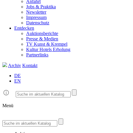
Anfahrt
Jobs & Praktika
Newsletter
Impressum
Datenschutz
Entdecken
Auktionsberichte
Presse & Medien
TV Kunst & Krempel
Kultur Hotels Erholung
Partnerlinks
Archiv
Kontakt
DE
EN
Menü