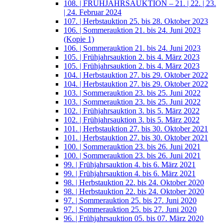
108. | FRÜHJAHRSAUKTION – 21. | 22. | 23.
| 24. Februar 2024
107. | Herbstauktion 25. bis 28. Oktober 2023
106. | Sommerauktion 21. bis 24. Juni 2023
(Kopie 1)
106. | Sommerauktion 21. bis 24. Juni 2023
105. | Frühjahrsauktion 2. bis 4. März 2023
105. | Frühjahrsauktion 2. bis 4. März 2023
104. | Herbstauktion 27. bis 29. Oktober 2022
104. | Herbstauktion 27. bis 29. Oktober 2022
103. | Sommerauktion 23. bis 25. Juni 2022
103. | Sommerauktion 23. bis 25. Juni 2022
102. | Frühjahrsauktion 3. bis 5. März 2022
102. | Frühjahrsauktion 3. bis 5. März 2022
101. | Herbstauktion 27. bis 30. Oktober 2021
101. | Herbstauktion 27. bis 30. Oktober 2021
100. | Sommerauktion 23. bis 26. Juni 2021
100. | Sommerauktion 23. bis 26. Juni 2021
99. | Frühjahrsauktion 4. bis 6. März 2021
99. | Frühjahrsauktion 4. bis 6. März 2021
98. | Herbstauktion 22. bis 24. Oktober 2020
98. | Herbstauktion 22. bis 24. Oktober 2020
97. | Sommerauktion 25. bis 27. Juni 2020
97. | Sommerauktion 25. bis 27. Juni 2020
96. | Frühjahrsauktion 05. bis 07. März 2020