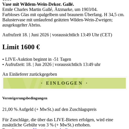
Vase mit Wildem-Wein-Dekor. Gallé.
Emile Charles Martin Gallé, Ätzmarke, um 1903/04.
Farbloses Glas mit opalgelbem und braunem Überfang. H 34,5 cm.
Balustervase mit umlaufend geätzten Wilden-Wein-Zweigen;
ausgekugelter Abriss.
Aufrufzeit 18. | Juni 2026 | voraussichtlich 13:49 Uhr (CET)
Limit 1600 €
• LIVE-Auktion beginnt in -51 Tagen
• Aufrufzeit: 18. | Jun 2026 | voraussichtlich 13:49 uhr
An Einlieferer zurückgegeben
EINLOGGEN
Versteigerungsbedingungen
21,00 % Aufgeld (+ MwSt.) auf den Zuschlagspreis
Für Zuschläge, die über das LIVE-Bieten erfolgen, wird eine
zusätzliche Gebühr von 3 % (+ MwSt.) erhoben.