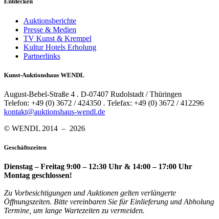
Entdecken
Auktionsberichte
Presse & Medien
TV Kunst & Krempel
Kultur Hotels Erholung
Partnerlinks
Kunst-Auktionshaus WENDL
August-Bebel-Straße 4 . D-07407 Rudolstadt / Thüringen
Telefon: +49 (0) 3672 / 424350 . Telefax: +49 (0) 3672 / 412296
kontakt@auktionshaus-wendl.de
© WENDL 2014 – 2026
Geschäftszeiten
Dienstag – Freitag 9:00 – 12:30 Uhr & 14:00 – 17:00 Uhr
Montag geschlossen!
Zu Vorbesichtigungen und Auktionen gelten verlängerte
Öffnungszeiten. Bitte vereinbaren Sie für Einlieferung und Abholung
Termine, um lange Wartezeiten zu vermeiden.