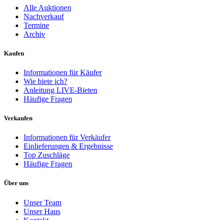
Alle Auktionen
Nachverkauf
Termine
Archiv
Kaufen
Informationen für Käufer
Wie biete ich?
Anleitung LIVE-Bieten
Häufige Fragen
Verkaufen
Informationen für Verkäufer
Einlieferungen & Ergebnisse
Top Zuschläge
Häufige Fragen
Über uns
Unser Team
Unser Haus