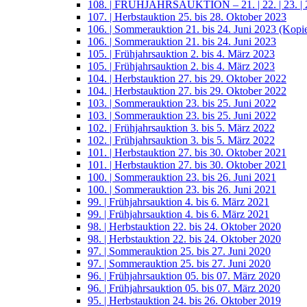
108. | FRÜHJAHRSAUKTION – 21. | 22. | 23. | 2
107. | Herbstauktion 25. bis 28. Oktober 2023
106. | Sommerauktion 21. bis 24. Juni 2023 (Kopi
106. | Sommerauktion 21. bis 24. Juni 2023
105. | Frühjahrsauktion 2. bis 4. März 2023
105. | Frühjahrsauktion 2. bis 4. März 2023
104. | Herbstauktion 27. bis 29. Oktober 2022
104. | Herbstauktion 27. bis 29. Oktober 2022
103. | Sommerauktion 23. bis 25. Juni 2022
103. | Sommerauktion 23. bis 25. Juni 2022
102. | Frühjahrsauktion 3. bis 5. März 2022
102. | Frühjahrsauktion 3. bis 5. März 2022
101. | Herbstauktion 27. bis 30. Oktober 2021
101. | Herbstauktion 27. bis 30. Oktober 2021
100. | Sommerauktion 23. bis 26. Juni 2021
100. | Sommerauktion 23. bis 26. Juni 2021
99. | Frühjahrsauktion 4. bis 6. März 2021
99. | Frühjahrsauktion 4. bis 6. März 2021
98. | Herbstauktion 22. bis 24. Oktober 2020
98. | Herbstauktion 22. bis 24. Oktober 2020
97. | Sommerauktion 25. bis 27. Juni 2020
97. | Sommerauktion 25. bis 27. Juni 2020
96. | Frühjahrsauktion 05. bis 07. März 2020
96. | Frühjahrsauktion 05. bis 07. März 2020
95. | Herbstauktion 24. bis 26. Oktober 2019