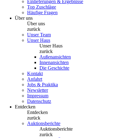
Einlieferungen & Ergebnisse
Top Zuschläge
Häufige Fragen
Über uns
Über uns
zurück
Unser Team
Unser Haus
Unser Haus
zurück
Außenansichten
Innenansichten
Die Geschichte
Kontakt
Anfahrt
Jobs & Praktika
Newsletter
Impressum
Datenschutz
Entdecken
Entdecken
zurück
Auktionsberichte
Auktionsberichte
zurück