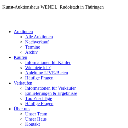
Kunst-Auktionshaus WENDL, Rudolstadt in Thüringen
Auktionen
Alle Auktionen
Nachverkauf
Termine
Archiv
Kaufen
Informationen für Käufer
Wie biete ich?
Anleitung LIVE-Bieten
Häufige Fragen
Verkaufen
Informationen für Verkäufer
Einlieferungen & Ergebnisse
Top Zuschläge
Häufige Fragen
Über uns
Unser Team
Unser Haus
Kontakt