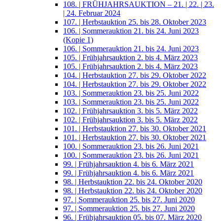
108. | FRÜHJAHRSAUKTION – 21. | 22. | 23.
| 24. Februar 2024
107. | Herbstauktion 25. bis 28. Oktober 2023
106. | Sommerauktion 21. bis 24. Juni 2023
(Kopie 1)
106. | Sommerauktion 21. bis 24. Juni 2023
105. | Frühjahrsauktion 2. bis 4. März 2023
105. | Frühjahrsauktion 2. bis 4. März 2023
104. | Herbstauktion 27. bis 29. Oktober 2022
104. | Herbstauktion 27. bis 29. Oktober 2022
103. | Sommerauktion 23. bis 25. Juni 2022
103. | Sommerauktion 23. bis 25. Juni 2022
102. | Frühjahrsauktion 3. bis 5. März 2022
102. | Frühjahrsauktion 3. bis 5. März 2022
101. | Herbstauktion 27. bis 30. Oktober 2021
101. | Herbstauktion 27. bis 30. Oktober 2021
100. | Sommerauktion 23. bis 26. Juni 2021
100. | Sommerauktion 23. bis 26. Juni 2021
99. | Frühjahrsauktion 4. bis 6. März 2021
99. | Frühjahrsauktion 4. bis 6. März 2021
98. | Herbstauktion 22. bis 24. Oktober 2020
98. | Herbstauktion 22. bis 24. Oktober 2020
97. | Sommerauktion 25. bis 27. Juni 2020
97. | Sommerauktion 25. bis 27. Juni 2020
96. | Frühjahrsauktion 05. bis 07. März 2020