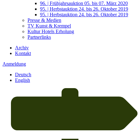
96. | Frühjahrsauktion 05. bis 07. März 2020
95. | Herbstauktion 24. bis 26. Oktober 2019
95. | Herbstauktion 24. bis 26. Oktober 2019
Presse & Medien
TV Kunst & Krempel
Kultur Hotels Erholung
Partnerlinks
Archiv
Kontakt
Anmeldung
Deutsch
English