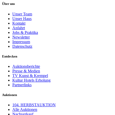
Über uns
Unser Team
Unser Haus
Kontakt
Anfahrt
Jobs & Praktika
Newsletter
Impressum
Datenschutz
Entdecken
Auktionsberichte
Presse & Medien
TV Kunst & Krempel
Kultur Hotels Erholung
Partnerlinks
Auktionen
104. HERBSTAUKTION
Alle Auktionen
Nachverkauf