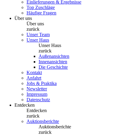
Einlieferungen & Ergebnisse
Top Zuschläge
Häufige Fragen
Über uns
Über uns
zurück
Unser Team
Unser Haus
Unser Haus
zurück
Außenansichten
Innenansichten
Die Geschichte
Kontakt
Anfahrt
Jobs & Praktika
Newsletter
Impressum
Datenschutz
Entdecken
Entdecken
zurück
Auktionsberichte
Auktionsberichte
zurück