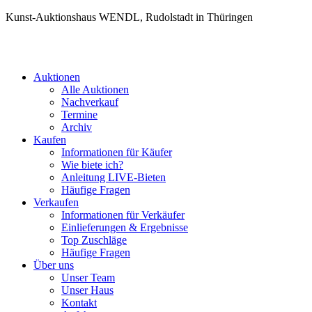
Kunst-Auktionshaus WENDL, Rudolstadt in Thüringen
Auktionen
Alle Auktionen
Nachverkauf
Termine
Archiv
Kaufen
Informationen für Käufer
Wie biete ich?
Anleitung LIVE-Bieten
Häufige Fragen
Verkaufen
Informationen für Verkäufer
Einlieferungen & Ergebnisse
Top Zuschläge
Häufige Fragen
Über uns
Unser Team
Unser Haus
Kontakt