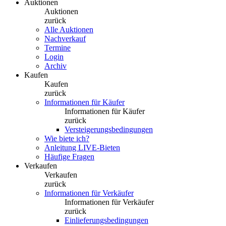
Auktionen
Auktionen
zurück
Alle Auktionen
Nachverkauf
Termine
Login
Archiv
Kaufen
Kaufen
zurück
Informationen für Käufer
Informationen für Käufer
zurück
Versteigerungsbedingungen
Wie biete ich?
Anleitung LIVE-Bieten
Häufige Fragen
Verkaufen
Verkaufen
zurück
Informationen für Verkäufer
Informationen für Verkäufer
zurück
Einlieferungsbedingungen