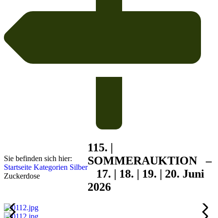
115. |
Sie befinden sich hier:
SOMMER
AUKTION –
Startseite
Kategorien
Silber
17. | 18. | 19. | 20. Juni
Zuckerdose
2026