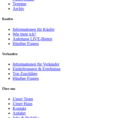
Termine
Archiv
Kaufen
Informationen für Käufer
Wie biete ich?
Anleitung LIVE-Bieten
Häufige Fragen
Verkaufen
Informationen für Verkäufer
Einlieferungen & Ergebnisse
Top Zuschläge
Häufige Fragen
Über uns
Unser Team
Unser Haus
Kontakt
Anfahrt
Jobs & Praktika