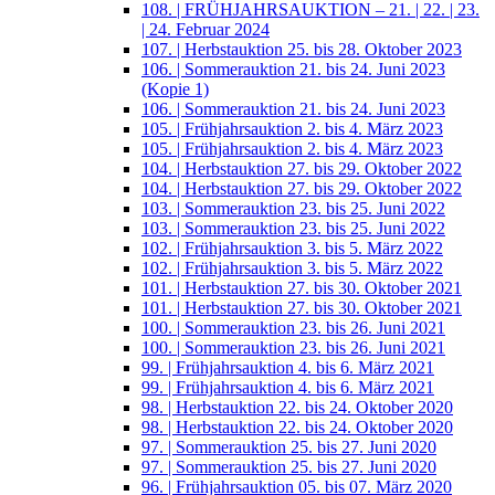
108. | FRÜHJAHRSAUKTION – 21. | 22. | 23.
| 24. Februar 2024
107. | Herbstauktion 25. bis 28. Oktober 2023
106. | Sommerauktion 21. bis 24. Juni 2023
(Kopie 1)
106. | Sommerauktion 21. bis 24. Juni 2023
105. | Frühjahrsauktion 2. bis 4. März 2023
105. | Frühjahrsauktion 2. bis 4. März 2023
104. | Herbstauktion 27. bis 29. Oktober 2022
104. | Herbstauktion 27. bis 29. Oktober 2022
103. | Sommerauktion 23. bis 25. Juni 2022
103. | Sommerauktion 23. bis 25. Juni 2022
102. | Frühjahrsauktion 3. bis 5. März 2022
102. | Frühjahrsauktion 3. bis 5. März 2022
101. | Herbstauktion 27. bis 30. Oktober 2021
101. | Herbstauktion 27. bis 30. Oktober 2021
100. | Sommerauktion 23. bis 26. Juni 2021
100. | Sommerauktion 23. bis 26. Juni 2021
99. | Frühjahrsauktion 4. bis 6. März 2021
99. | Frühjahrsauktion 4. bis 6. März 2021
98. | Herbstauktion 22. bis 24. Oktober 2020
98. | Herbstauktion 22. bis 24. Oktober 2020
97. | Sommerauktion 25. bis 27. Juni 2020
97. | Sommerauktion 25. bis 27. Juni 2020
96. | Frühjahrsauktion 05. bis 07. März 2020