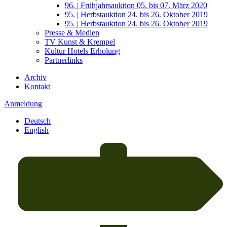
96. | Frühjahrsauktion 05. bis 07. März 2020
95. | Herbstauktion 24. bis 26. Oktober 2019
95. | Herbstauktion 24. bis 26. Oktober 2019
Presse & Medien
TV Kunst & Krempel
Kultur Hotels Erholung
Partnerlinks
Archiv
Kontakt
Anmeldung
Deutsch
English