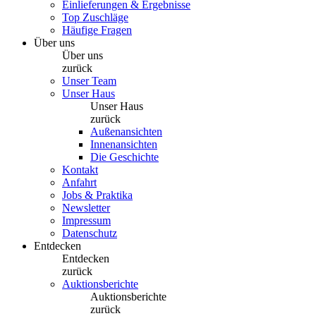
Einlieferungen & Ergebnisse
Top Zuschläge
Häufige Fragen
Über uns
Über uns
zurück
Unser Team
Unser Haus
Unser Haus
zurück
Außenansichten
Innenansichten
Die Geschichte
Kontakt
Anfahrt
Jobs & Praktika
Newsletter
Impressum
Datenschutz
Entdecken
Entdecken
zurück
Auktionsberichte
Auktionsberichte
zurück