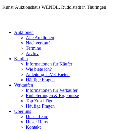
Kunst-Auktionshaus WENDL, Rudolstadt in Thüringen
Auktionen
Alle Auktionen
Nachverkauf
Termine
Archiv
Kaufen
Informationen für Käufer
Wie biete ich?
Anleitung LIVE-Bieten
Häufige Fragen
Verkaufen
Informationen für Verkäufer
Einlieferungen & Ergebnisse
Top Zuschläge
Häufige Fragen
Über uns
Unser Team
Unser Haus
Kontakt