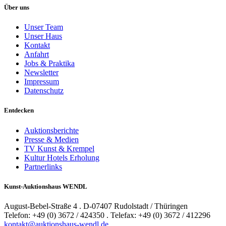
Über uns
Unser Team
Unser Haus
Kontakt
Anfahrt
Jobs & Praktika
Newsletter
Impressum
Datenschutz
Entdecken
Auktionsberichte
Presse & Medien
TV Kunst & Krempel
Kultur Hotels Erholung
Partnerlinks
Kunst-Auktionshaus WENDL
August-Bebel-Straße 4 . D-07407 Rudolstadt / Thüringen
Telefon: +49 (0) 3672 / 424350 . Telefax: +49 (0) 3672 / 412296
kontakt@auktionshaus-wendl.de