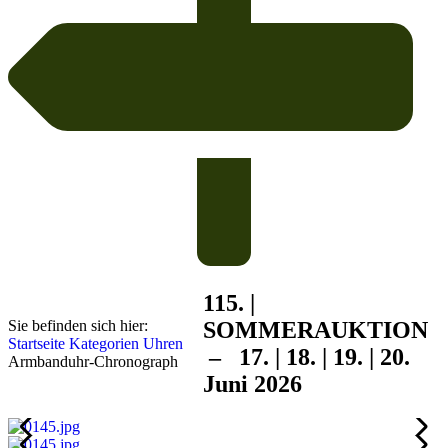
115. |
Sie befinden sich hier:
SOMMER
AUKTION
Startseite
Kategorien
Uhren
– 17. | 18. | 19. | 20.
Armbanduhr-Chronograph
Juni 2026