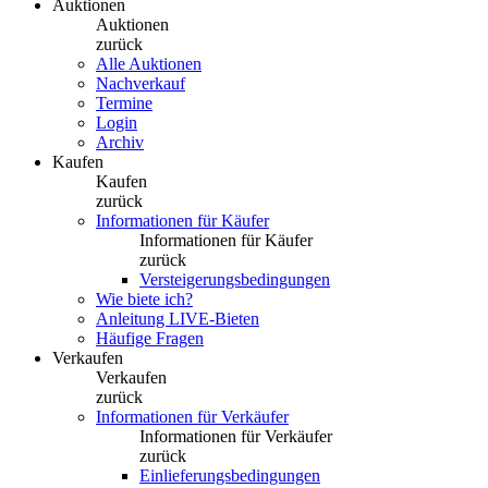
Auktionen
Auktionen
zurück
Alle Auktionen
Nachverkauf
Termine
Login
Archiv
Kaufen
Kaufen
zurück
Informationen für Käufer
Informationen für Käufer
zurück
Versteigerungsbedingungen
Wie biete ich?
Anleitung LIVE-Bieten
Häufige Fragen
Verkaufen
Verkaufen
zurück
Informationen für Verkäufer
Informationen für Verkäufer
zurück
Einlieferungsbedingungen