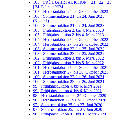
108. | FRÜHJAHRSAUKTION – 21. | 22. | 23.
| 24. Februar 2024
107. | Herbstauktion 25. bis 28. Oktober 2023
106. | Sommerauktion 21. bis 24. Juni 2023
(Kopie 1)
106. | Sommerauktion 21. bis 24. Juni 2023
105. | Frühjahrsauktion 2. bis 4. März 2023
105. | Frühjahrsauktion 2. bis 4. März 2023
104. | Herbstauktion 27. bis 29. Oktober 2022
104. | Herbstauktion 27. bis 29. Oktober 2022
103. | Sommerauktion 23. bis 25. Juni 2022
103. | Sommerauktion 23. bis 25. Juni 2022
102. | Frühjahrsauktion 3. bis 5. März 2022
102. | Frühjahrsauktion 3. bis 5. März 2022
101. | Herbstauktion 27. bis 30. Oktober 2021
101. | Herbstauktion 27. bis 30. Oktober 2021
100. | Sommerauktion 23. bis 26. Juni 2021
100. | Sommerauktion 23. bis 26. Juni 2021
99. | Frühjahrsauktion 4. bis 6. März 2021
99. | Frühjahrsauktion 4. bis 6. März 2021
98. | Herbstauktion 22. bis 24. Oktober 2020
98. | Herbstauktion 22. bis 24. Oktober 2020
97. | Sommerauktion 25. bis 27. Juni 2020
97. | Sommerauktion 25. bis 27. Juni 2020
96. | Frühjahrsauktion 05. bis 07. März 2020