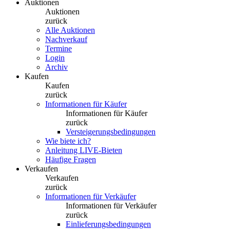
Auktionen
Auktionen
zurück
Alle Auktionen
Nachverkauf
Termine
Login
Archiv
Kaufen
Kaufen
zurück
Informationen für Käufer
Informationen für Käufer
zurück
Versteigerungsbedingungen
Wie biete ich?
Anleitung LIVE-Bieten
Häufige Fragen
Verkaufen
Verkaufen
zurück
Informationen für Verkäufer
Informationen für Verkäufer
zurück
Einlieferungsbedingungen