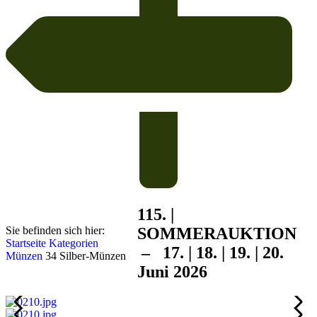
115. |
Sie befinden sich hier:
SOMMER
AUKTION
Startseite
Kategorien
– 17. | 18. | 19. | 20.
Münzen
34 Silber-Münzen
Juni 2026