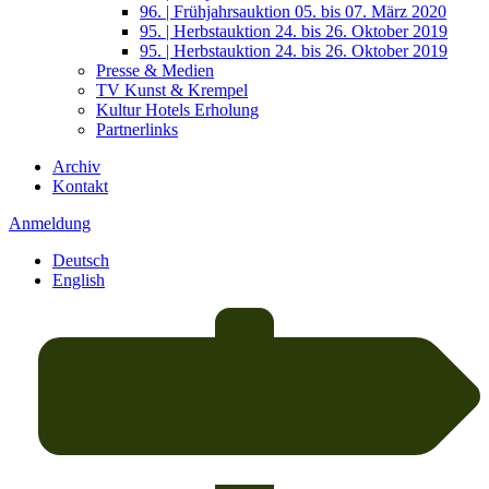
96. | Frühjahrsauktion 05. bis 07. März 2020
95. | Herbstauktion 24. bis 26. Oktober 2019
95. | Herbstauktion 24. bis 26. Oktober 2019
Presse & Medien
TV Kunst & Krempel
Kultur Hotels Erholung
Partnerlinks
Archiv
Kontakt
Anmeldung
Deutsch
English