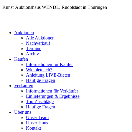
Kunst-Auktionshaus WENDL, Rudolstadt in Thüringen
Auktionen
Alle Auktionen
Nachverkauf
Termine
Archiv
Kaufen
Informationen für Käufer
Wie biete ich?
Anleitung LIVE-Bieten
Häufige Fragen
Verkaufen
Informationen für Verkäufer
Einlieferungen & Ergebnisse
Top Zuschläge
Häufige Fragen
Über uns
Unser Team
Unser Haus
Kontakt