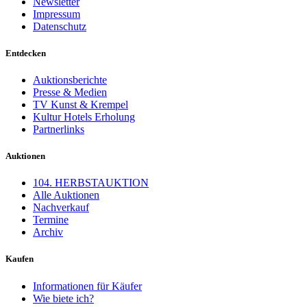
Newsletter
Impressum
Datenschutz
Entdecken
Auktionsberichte
Presse & Medien
TV Kunst & Krempel
Kultur Hotels Erholung
Partnerlinks
Auktionen
104. HERBSTAUKTION
Alle Auktionen
Nachverkauf
Termine
Archiv
Kaufen
Informationen für Käufer
Wie biete ich?