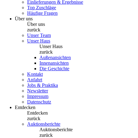
Einlieferungen & Ergebnisse
Top Zuschläge
Häufige Fragen
Über uns
Über uns
zurück
Unser Team
Unser Haus
Unser Haus
zurück
Außenansichten
Innenansichten
Die Geschichte
Kontakt
Anfahrt
Jobs & Praktika
Newsletter
Impressum
Datenschutz
Entdecken
Entdecken
zurück
Auktionsberichte
Auktionsberichte
zurück