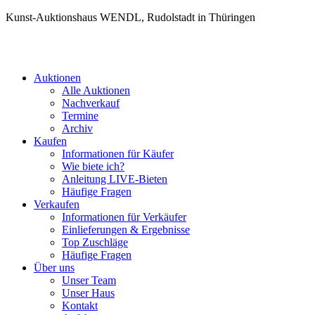
Kunst-Auktionshaus WENDL, Rudolstadt in Thüringen
Auktionen
Alle Auktionen
Nachverkauf
Termine
Archiv
Kaufen
Informationen für Käufer
Wie biete ich?
Anleitung LIVE-Bieten
Häufige Fragen
Verkaufen
Informationen für Verkäufer
Einlieferungen & Ergebnisse
Top Zuschläge
Häufige Fragen
Über uns
Unser Team
Unser Haus
Kontakt