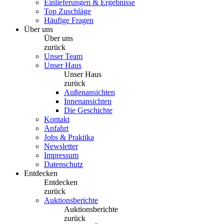
Einlieferungen & Ergebnisse
Top Zuschläge
Häufige Fragen
Über uns
Über uns
zurück
Unser Team
Unser Haus
Unser Haus
zurück
Außenansichten
Innenansichten
Die Geschichte
Kontakt
Anfahrt
Jobs & Praktika
Newsletter
Impressum
Datenschutz
Entdecken
Entdecken
zurück
Auktionsberichte
Auktionsberichte
zurück