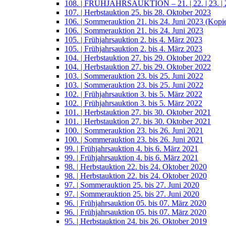
108. | FRÜHJAHRSAUKTION – 21. | 22. | 23. | 2
107. | Herbstauktion 25. bis 28. Oktober 2023
106. | Sommerauktion 21. bis 24. Juni 2023 (Kopi
106. | Sommerauktion 21. bis 24. Juni 2023
105. | Frühjahrsauktion 2. bis 4. März 2023
105. | Frühjahrsauktion 2. bis 4. März 2023
104. | Herbstauktion 27. bis 29. Oktober 2022
104. | Herbstauktion 27. bis 29. Oktober 2022
103. | Sommerauktion 23. bis 25. Juni 2022
103. | Sommerauktion 23. bis 25. Juni 2022
102. | Frühjahrsauktion 3. bis 5. März 2022
102. | Frühjahrsauktion 3. bis 5. März 2022
101. | Herbstauktion 27. bis 30. Oktober 2021
101. | Herbstauktion 27. bis 30. Oktober 2021
100. | Sommerauktion 23. bis 26. Juni 2021
100. | Sommerauktion 23. bis 26. Juni 2021
99. | Frühjahrsauktion 4. bis 6. März 2021
99. | Frühjahrsauktion 4. bis 6. März 2021
98. | Herbstauktion 22. bis 24. Oktober 2020
98. | Herbstauktion 22. bis 24. Oktober 2020
97. | Sommerauktion 25. bis 27. Juni 2020
97. | Sommerauktion 25. bis 27. Juni 2020
96. | Frühjahrsauktion 05. bis 07. März 2020
96. | Frühjahrsauktion 05. bis 07. März 2020
95. | Herbstauktion 24. bis 26. Oktober 2019