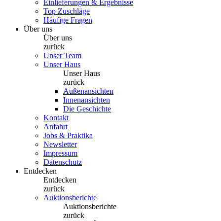
Einlieferungen & Ergebnisse
Top Zuschläge
Häufige Fragen
Über uns
Über uns
zurück
Unser Team
Unser Haus
Unser Haus
zurück
Außenansichten
Innenansichten
Die Geschichte
Kontakt
Anfahrt
Jobs & Praktika
Newsletter
Impressum
Datenschutz
Entdecken
Entdecken
zurück
Auktionsberichte
Auktionsberichte
zurück