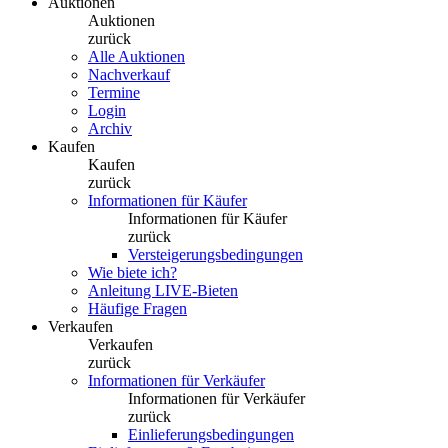
Auktionen
Auktionen
zurück
Alle Auktionen
Nachverkauf
Termine
Login
Archiv
Kaufen
Kaufen
zurück
Informationen für Käufer
Informationen für Käufer
zurück
Versteigerungsbedingungen
Wie biete ich?
Anleitung LIVE-Bieten
Häufige Fragen
Verkaufen
Verkaufen
zurück
Informationen für Verkäufer
Informationen für Verkäufer
zurück
Einlieferungsbedingungen