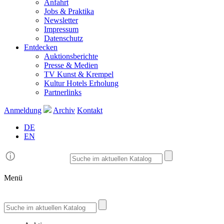
Anfahrt
Jobs & Praktika
Newsletter
Impressum
Datenschutz
Entdecken
Auktionsberichte
Presse & Medien
TV Kunst & Krempel
Kultur Hotels Erholung
Partnerlinks
Anmeldung
Archiv
Kontakt
DE
EN
Menü