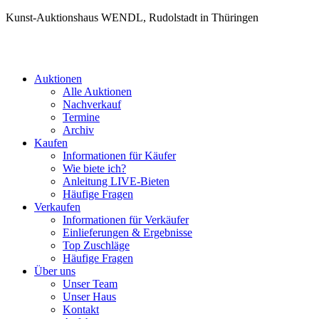
Kunst-Auktionshaus WENDL, Rudolstadt in Thüringen
Auktionen
Alle Auktionen
Nachverkauf
Termine
Archiv
Kaufen
Informationen für Käufer
Wie biete ich?
Anleitung LIVE-Bieten
Häufige Fragen
Verkaufen
Informationen für Verkäufer
Einlieferungen & Ergebnisse
Top Zuschläge
Häufige Fragen
Über uns
Unser Team
Unser Haus
Kontakt