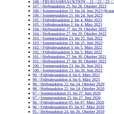
108. | FRÜHJAHRSAUKTION – 21. | 22. | 23. | 2
107. | Herbstauktion 25. bis 28. Oktober 2023
106. | Sommerauktion 21. bis 24. Juni 2023 (Kopi
106. | Sommerauktion 21. bis 24. Juni 2023
105. | Frühjahrsauktion 2. bis 4. März 2023
105. | Frühjahrsauktion 2. bis 4. März 2023
104. | Herbstauktion 27. bis 29. Oktober 2022
104. | Herbstauktion 27. bis 29. Oktober 2022
103. | Sommerauktion 23. bis 25. Juni 2022
103. | Sommerauktion 23. bis 25. Juni 2022
102. | Frühjahrsauktion 3. bis 5. März 2022
102. | Frühjahrsauktion 3. bis 5. März 2022
101. | Herbstauktion 27. bis 30. Oktober 2021
101. | Herbstauktion 27. bis 30. Oktober 2021
100. | Sommerauktion 23. bis 26. Juni 2021
100. | Sommerauktion 23. bis 26. Juni 2021
99. | Frühjahrsauktion 4. bis 6. März 2021
99. | Frühjahrsauktion 4. bis 6. März 2021
98. | Herbstauktion 22. bis 24. Oktober 2020
98. | Herbstauktion 22. bis 24. Oktober 2020
97. | Sommerauktion 25. bis 27. Juni 2020
97. | Sommerauktion 25. bis 27. Juni 2020
96. | Frühjahrsauktion 05. bis 07. März 2020
96. | Frühjahrsauktion 05. bis 07. März 2020
95. | Herbstauktion 24. bis 26. Oktober 2019