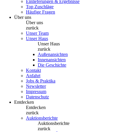
Einlieferungen & Ergebnisse
Top Zuschläge
Häufige Fragen
Über uns
Über uns
zurück
Unser Team
Unser Haus
Unser Haus
zurück
Außenansichten
Innenansichten
Die Geschichte
Kontakt
Anfahrt
Jobs & Praktika
Newsletter
Impressum
Datenschutz
Entdecken
Entdecken
zurück
Auktionsberichte
Auktionsberichte
zurück