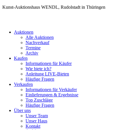
Kunst-Auktionshaus WENDL, Rudolstadt in Thüringen
Auktionen
Alle Auktionen
Nachverkauf
Termine
Archiv
Kaufen
Informationen für Käufer
Wie biete ich?
Anleitung LIVE-Bieten
Häufige Fragen
Verkaufen
Informationen für Verkäufer
Einlieferungen & Ergebnisse
Top Zuschläge
Häufige Fragen
Über uns
Unser Team
Unser Haus
Kontakt