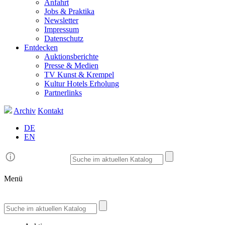
Anfahrt
Jobs & Praktika
Newsletter
Impressum
Datenschutz
Entdecken
Auktionsberichte
Presse & Medien
TV Kunst & Krempel
Kultur Hotels Erholung
Partnerlinks
Archiv
Kontakt
DE
EN
Menü