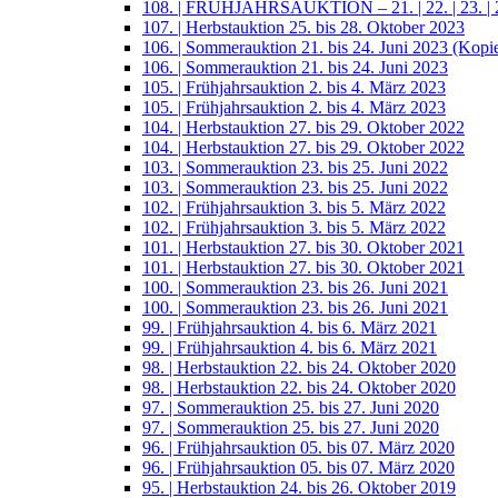
108. | FRÜHJAHRSAUKTION – 21. | 22. | 23. | 2
107. | Herbstauktion 25. bis 28. Oktober 2023
106. | Sommerauktion 21. bis 24. Juni 2023 (Kopi
106. | Sommerauktion 21. bis 24. Juni 2023
105. | Frühjahrsauktion 2. bis 4. März 2023
105. | Frühjahrsauktion 2. bis 4. März 2023
104. | Herbstauktion 27. bis 29. Oktober 2022
104. | Herbstauktion 27. bis 29. Oktober 2022
103. | Sommerauktion 23. bis 25. Juni 2022
103. | Sommerauktion 23. bis 25. Juni 2022
102. | Frühjahrsauktion 3. bis 5. März 2022
102. | Frühjahrsauktion 3. bis 5. März 2022
101. | Herbstauktion 27. bis 30. Oktober 2021
101. | Herbstauktion 27. bis 30. Oktober 2021
100. | Sommerauktion 23. bis 26. Juni 2021
100. | Sommerauktion 23. bis 26. Juni 2021
99. | Frühjahrsauktion 4. bis 6. März 2021
99. | Frühjahrsauktion 4. bis 6. März 2021
98. | Herbstauktion 22. bis 24. Oktober 2020
98. | Herbstauktion 22. bis 24. Oktober 2020
97. | Sommerauktion 25. bis 27. Juni 2020
97. | Sommerauktion 25. bis 27. Juni 2020
96. | Frühjahrsauktion 05. bis 07. März 2020
96. | Frühjahrsauktion 05. bis 07. März 2020
95. | Herbstauktion 24. bis 26. Oktober 2019