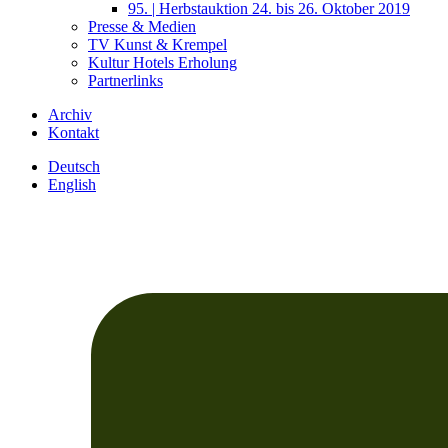
95. | Herbstauktion 24. bis 26. Oktober 2019
Presse & Medien
TV Kunst & Krempel
Kultur Hotels Erholung
Partnerlinks
Archiv
Kontakt
Deutsch
English