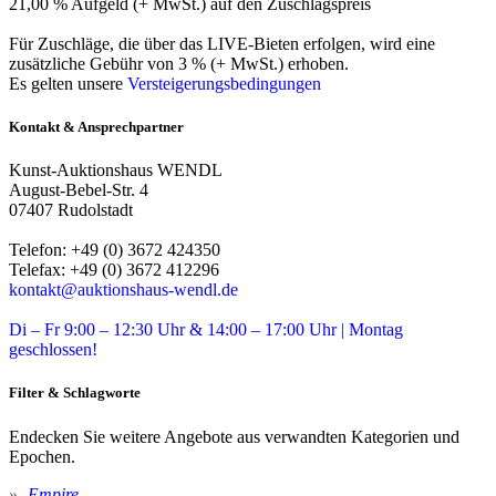
21,00 % Aufgeld (+ MwSt.) auf den Zuschlagspreis
Für Zuschläge, die über das LIVE-Bieten erfolgen, wird eine
zusätzliche Gebühr von 3 % (+ MwSt.) erhoben.
Es gelten unsere
Versteigerungsbedingungen
Kontakt & Ansprechpartner
Kunst-Auktionshaus WENDL
August-Bebel-Str. 4
07407 Rudolstadt
Telefon: +49 (0) 3672 424350
Telefax: +49 (0) 3672 412296
kontakt@auktionshaus-wendl.de
Di – Fr 9:00 – 12:30 Uhr & 14:00 – 17:00 Uhr | Montag
geschlossen!
Filter & Schlagworte
Endecken Sie weitere Angebote aus verwandten Kategorien und
Epochen.
Empire