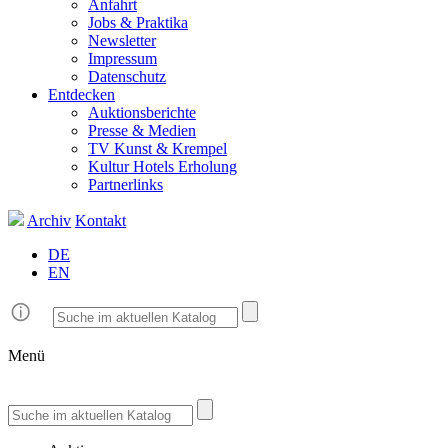
Anfahrt
Jobs & Praktika
Newsletter
Impressum
Datenschutz
Entdecken
Auktionsberichte
Presse & Medien
TV Kunst & Krempel
Kultur Hotels Erholung
Partnerlinks
Archiv
Kontakt
DE
EN
Menü