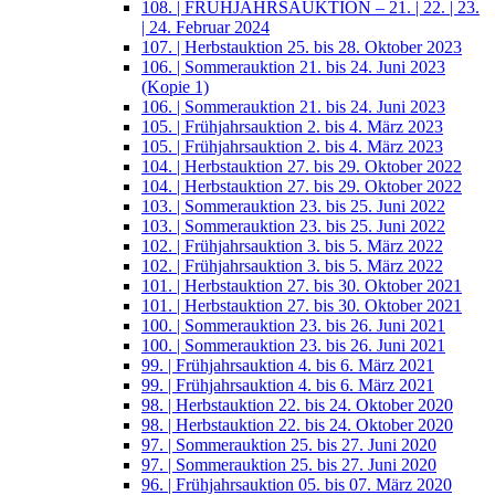
108. | FRÜHJAHRSAUKTION – 21. | 22. | 23.
| 24. Februar 2024
107. | Herbstauktion 25. bis 28. Oktober 2023
106. | Sommerauktion 21. bis 24. Juni 2023
(Kopie 1)
106. | Sommerauktion 21. bis 24. Juni 2023
105. | Frühjahrsauktion 2. bis 4. März 2023
105. | Frühjahrsauktion 2. bis 4. März 2023
104. | Herbstauktion 27. bis 29. Oktober 2022
104. | Herbstauktion 27. bis 29. Oktober 2022
103. | Sommerauktion 23. bis 25. Juni 2022
103. | Sommerauktion 23. bis 25. Juni 2022
102. | Frühjahrsauktion 3. bis 5. März 2022
102. | Frühjahrsauktion 3. bis 5. März 2022
101. | Herbstauktion 27. bis 30. Oktober 2021
101. | Herbstauktion 27. bis 30. Oktober 2021
100. | Sommerauktion 23. bis 26. Juni 2021
100. | Sommerauktion 23. bis 26. Juni 2021
99. | Frühjahrsauktion 4. bis 6. März 2021
99. | Frühjahrsauktion 4. bis 6. März 2021
98. | Herbstauktion 22. bis 24. Oktober 2020
98. | Herbstauktion 22. bis 24. Oktober 2020
97. | Sommerauktion 25. bis 27. Juni 2020
97. | Sommerauktion 25. bis 27. Juni 2020
96. | Frühjahrsauktion 05. bis 07. März 2020