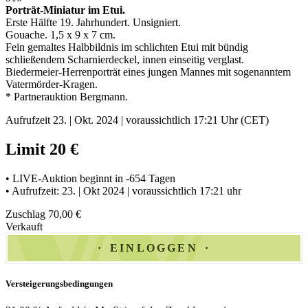
Porträt-Miniatur im Etui
.
Erste Hälfte 19. Jahrhundert. Unsigniert.
Gouache. 1,5 x 9 x 7 cm.
Fein gemaltes Halbbildnis im schlichten Etui mit bündig
schließendem Scharnierdeckel, innen einseitig verglast.
Biedermeier-Herrenporträt eines jungen Mannes mit sogenanntem
Vatermörder-Kragen
.
* Partnerauktion Bergmann.
Aufrufzeit 23. | Okt. 2024 | voraussichtlich 17:21 Uhr (CET)
Limit 20 €
• LIVE-Auktion beginnt in -654 Tagen
• Aufrufzeit: 23. | Okt 2024 | voraussichtlich 17:21 uhr
Zuschlag 70,00 €
Verkauft
EINLOGGEN
Versteigerungsbedingungen