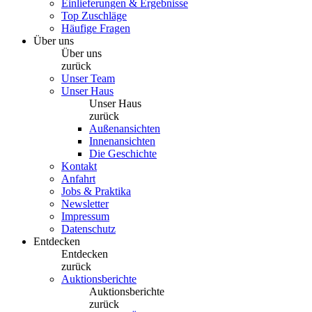
Einlieferungen & Ergebnisse
Top Zuschläge
Häufige Fragen
Über uns
Über uns
zurück
Unser Team
Unser Haus
Unser Haus
zurück
Außenansichten
Innenansichten
Die Geschichte
Kontakt
Anfahrt
Jobs & Praktika
Newsletter
Impressum
Datenschutz
Entdecken
Entdecken
zurück
Auktionsberichte
Auktionsberichte
zurück