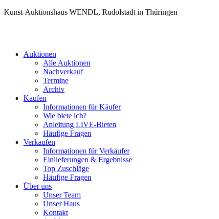
Kunst-Auktionshaus WENDL, Rudolstadt in Thüringen
Auktionen
Alle Auktionen
Nachverkauf
Termine
Archiv
Kaufen
Informationen für Käufer
Wie biete ich?
Anleitung LIVE-Bieten
Häufige Fragen
Verkaufen
Informationen für Verkäufer
Einlieferungen & Ergebnisse
Top Zuschläge
Häufige Fragen
Über uns
Unser Team
Unser Haus
Kontakt