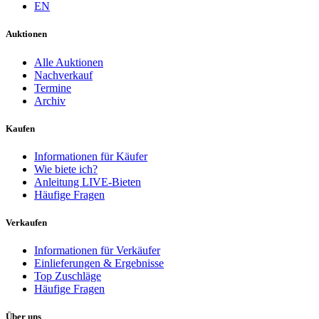
EN
Auktionen
Alle Auktionen
Nachverkauf
Termine
Archiv
Kaufen
Informationen für Käufer
Wie biete ich?
Anleitung LIVE-Bieten
Häufige Fragen
Verkaufen
Informationen für Verkäufer
Einlieferungen & Ergebnisse
Top Zuschläge
Häufige Fragen
Über uns