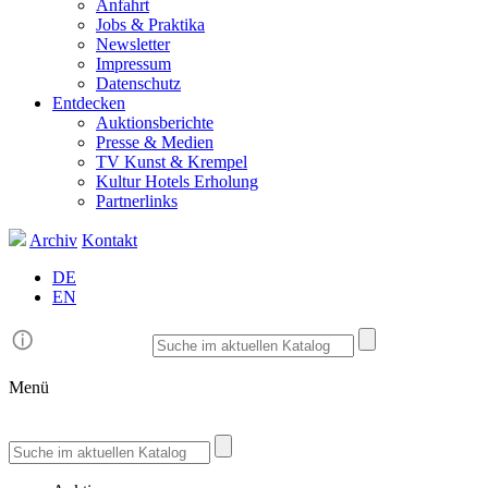
Anfahrt
Jobs & Praktika
Newsletter
Impressum
Datenschutz
Entdecken
Auktionsberichte
Presse & Medien
TV Kunst & Krempel
Kultur Hotels Erholung
Partnerlinks
Archiv
Kontakt
DE
EN
Menü