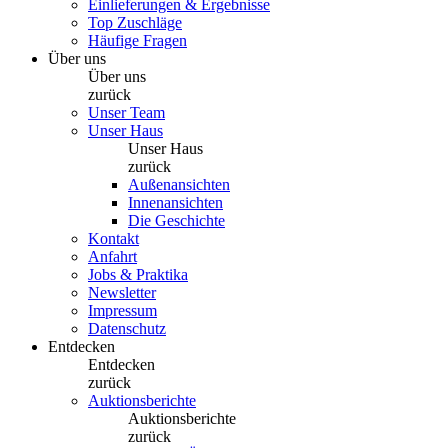
Einlieferungen & Ergebnisse
Top Zuschläge
Häufige Fragen
Über uns
Über uns
zurück
Unser Team
Unser Haus
Unser Haus
zurück
Außenansichten
Innenansichten
Die Geschichte
Kontakt
Anfahrt
Jobs & Praktika
Newsletter
Impressum
Datenschutz
Entdecken
Entdecken
zurück
Auktionsberichte
Auktionsberichte
zurück