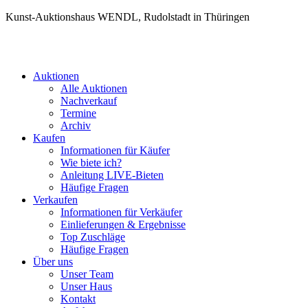
Kunst-Auktionshaus WENDL, Rudolstadt in Thüringen
Auktionen
Alle Auktionen
Nachverkauf
Termine
Archiv
Kaufen
Informationen für Käufer
Wie biete ich?
Anleitung LIVE-Bieten
Häufige Fragen
Verkaufen
Informationen für Verkäufer
Einlieferungen & Ergebnisse
Top Zuschläge
Häufige Fragen
Über uns
Unser Team
Unser Haus
Kontakt