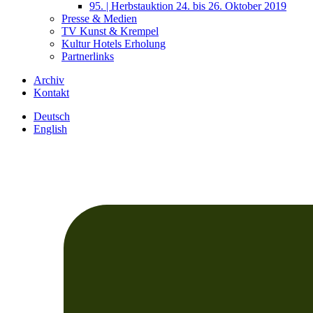
95. | Herbstauktion 24. bis 26. Oktober 2019
Presse & Medien
TV Kunst & Krempel
Kultur Hotels Erholung
Partnerlinks
Archiv
Kontakt
Deutsch
English