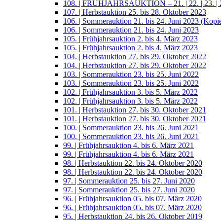
108. | FRÜHJAHRSAUKTION – 21. | 22. | 23. | 2
107. | Herbstauktion 25. bis 28. Oktober 2023
106. | Sommerauktion 21. bis 24. Juni 2023 (Kopi
106. | Sommerauktion 21. bis 24. Juni 2023
105. | Frühjahrsauktion 2. bis 4. März 2023
105. | Frühjahrsauktion 2. bis 4. März 2023
104. | Herbstauktion 27. bis 29. Oktober 2022
104. | Herbstauktion 27. bis 29. Oktober 2022
103. | Sommerauktion 23. bis 25. Juni 2022
103. | Sommerauktion 23. bis 25. Juni 2022
102. | Frühjahrsauktion 3. bis 5. März 2022
102. | Frühjahrsauktion 3. bis 5. März 2022
101. | Herbstauktion 27. bis 30. Oktober 2021
101. | Herbstauktion 27. bis 30. Oktober 2021
100. | Sommerauktion 23. bis 26. Juni 2021
100. | Sommerauktion 23. bis 26. Juni 2021
99. | Frühjahrsauktion 4. bis 6. März 2021
99. | Frühjahrsauktion 4. bis 6. März 2021
98. | Herbstauktion 22. bis 24. Oktober 2020
98. | Herbstauktion 22. bis 24. Oktober 2020
97. | Sommerauktion 25. bis 27. Juni 2020
97. | Sommerauktion 25. bis 27. Juni 2020
96. | Frühjahrsauktion 05. bis 07. März 2020
96. | Frühjahrsauktion 05. bis 07. März 2020
95. | Herbstauktion 24. bis 26. Oktober 2019