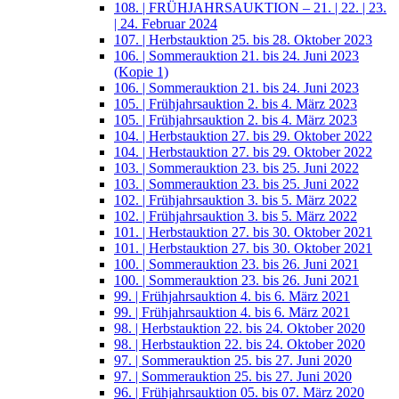
108. | FRÜHJAHRSAUKTION – 21. | 22. | 23.
| 24. Februar 2024
107. | Herbstauktion 25. bis 28. Oktober 2023
106. | Sommerauktion 21. bis 24. Juni 2023
(Kopie 1)
106. | Sommerauktion 21. bis 24. Juni 2023
105. | Frühjahrsauktion 2. bis 4. März 2023
105. | Frühjahrsauktion 2. bis 4. März 2023
104. | Herbstauktion 27. bis 29. Oktober 2022
104. | Herbstauktion 27. bis 29. Oktober 2022
103. | Sommerauktion 23. bis 25. Juni 2022
103. | Sommerauktion 23. bis 25. Juni 2022
102. | Frühjahrsauktion 3. bis 5. März 2022
102. | Frühjahrsauktion 3. bis 5. März 2022
101. | Herbstauktion 27. bis 30. Oktober 2021
101. | Herbstauktion 27. bis 30. Oktober 2021
100. | Sommerauktion 23. bis 26. Juni 2021
100. | Sommerauktion 23. bis 26. Juni 2021
99. | Frühjahrsauktion 4. bis 6. März 2021
99. | Frühjahrsauktion 4. bis 6. März 2021
98. | Herbstauktion 22. bis 24. Oktober 2020
98. | Herbstauktion 22. bis 24. Oktober 2020
97. | Sommerauktion 25. bis 27. Juni 2020
97. | Sommerauktion 25. bis 27. Juni 2020
96. | Frühjahrsauktion 05. bis 07. März 2020