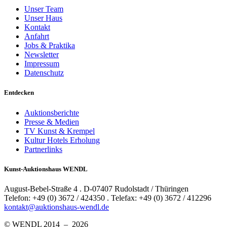
Unser Team
Unser Haus
Kontakt
Anfahrt
Jobs & Praktika
Newsletter
Impressum
Datenschutz
Entdecken
Auktionsberichte
Presse & Medien
TV Kunst & Krempel
Kultur Hotels Erholung
Partnerlinks
Kunst-Auktionshaus WENDL
August-Bebel-Straße 4 . D-07407 Rudolstadt / Thüringen
Telefon: +49 (0) 3672 / 424350 . Telefax: +49 (0) 3672 / 412296
kontakt@auktionshaus-wendl.de
© WENDL 2014 – 2026