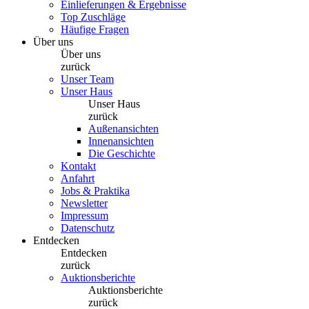
Einlieferungen & Ergebnisse
Top Zuschläge
Häufige Fragen
Über uns
Über uns
zurück
Unser Team
Unser Haus
Unser Haus
zurück
Außenansichten
Innenansichten
Die Geschichte
Kontakt
Anfahrt
Jobs & Praktika
Newsletter
Impressum
Datenschutz
Entdecken
Entdecken
zurück
Auktionsberichte
Auktionsberichte
zurück