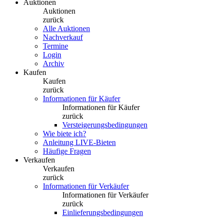
Auktionen
Auktionen
zurück
Alle Auktionen
Nachverkauf
Termine
Login
Archiv
Kaufen
Kaufen
zurück
Informationen für Käufer
Informationen für Käufer
zurück
Versteigerungsbedingungen
Wie biete ich?
Anleitung LIVE-Bieten
Häufige Fragen
Verkaufen
Verkaufen
zurück
Informationen für Verkäufer
Informationen für Verkäufer
zurück
Einlieferungsbedingungen