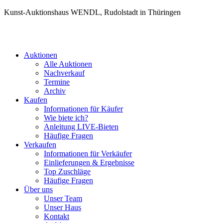
Kunst-Auktionshaus WENDL, Rudolstadt in Thüringen
Auktionen
Alle Auktionen
Nachverkauf
Termine
Archiv
Kaufen
Informationen für Käufer
Wie biete ich?
Anleitung LIVE-Bieten
Häufige Fragen
Verkaufen
Informationen für Verkäufer
Einlieferungen & Ergebnisse
Top Zuschläge
Häufige Fragen
Über uns
Unser Team
Unser Haus
Kontakt