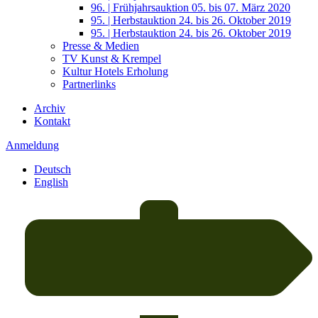
96. | Frühjahrsauktion 05. bis 07. März 2020
95. | Herbstauktion 24. bis 26. Oktober 2019
95. | Herbstauktion 24. bis 26. Oktober 2019
Presse & Medien
TV Kunst & Krempel
Kultur Hotels Erholung
Partnerlinks
Archiv
Kontakt
Anmeldung
Deutsch
English