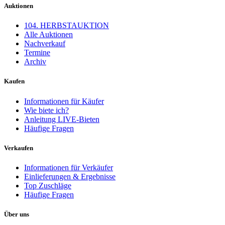
Auktionen
104. HERBSTAUKTION
Alle Auktionen
Nachverkauf
Termine
Archiv
Kaufen
Informationen für Käufer
Wie biete ich?
Anleitung LIVE-Bieten
Häufige Fragen
Verkaufen
Informationen für Verkäufer
Einlieferungen & Ergebnisse
Top Zuschläge
Häufige Fragen
Über uns