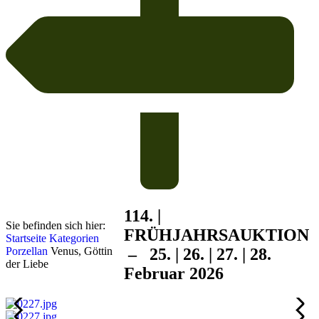
114. |
Sie befinden sich hier:
FRÜHJAHRS
AUKTION
Startseite
Kategorien
Porzellan
Venus, Göttin
– 25. | 26. | 27. | 28.
der Liebe
Februar 2026