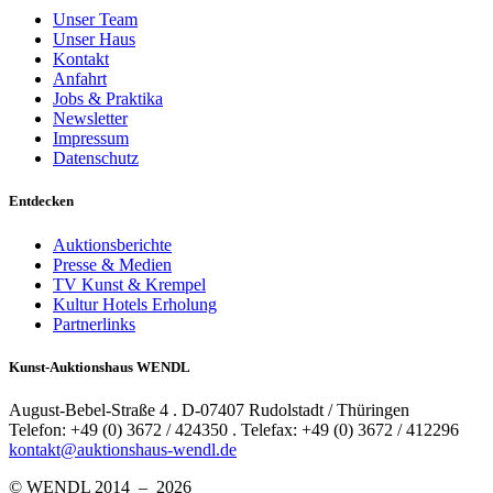
Unser Team
Unser Haus
Kontakt
Anfahrt
Jobs & Praktika
Newsletter
Impressum
Datenschutz
Entdecken
Auktionsberichte
Presse & Medien
TV Kunst & Krempel
Kultur Hotels Erholung
Partnerlinks
Kunst-Auktionshaus WENDL
August-Bebel-Straße 4 . D-07407 Rudolstadt / Thüringen
Telefon: +49 (0) 3672 / 424350 . Telefax: +49 (0) 3672 / 412296
kontakt@auktionshaus-wendl.de
© WENDL 2014 – 2026