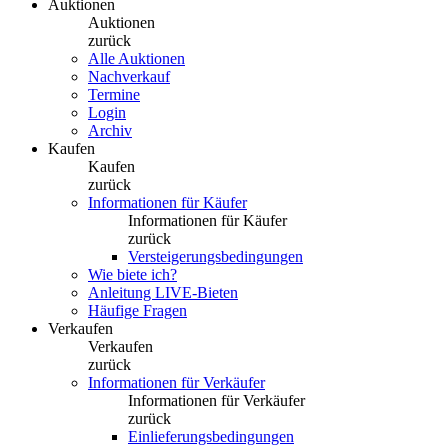
Auktionen
Auktionen
zurück
Alle Auktionen
Nachverkauf
Termine
Login
Archiv
Kaufen
Kaufen
zurück
Informationen für Käufer
Informationen für Käufer
zurück
Versteigerungsbedingungen
Wie biete ich?
Anleitung LIVE-Bieten
Häufige Fragen
Verkaufen
Verkaufen
zurück
Informationen für Verkäufer
Informationen für Verkäufer
zurück
Einlieferungsbedingungen