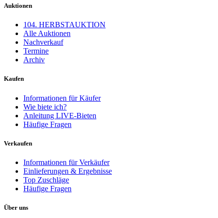
Auktionen
104. HERBSTAUKTION
Alle Auktionen
Nachverkauf
Termine
Archiv
Kaufen
Informationen für Käufer
Wie biete ich?
Anleitung LIVE-Bieten
Häufige Fragen
Verkaufen
Informationen für Verkäufer
Einlieferungen & Ergebnisse
Top Zuschläge
Häufige Fragen
Über uns