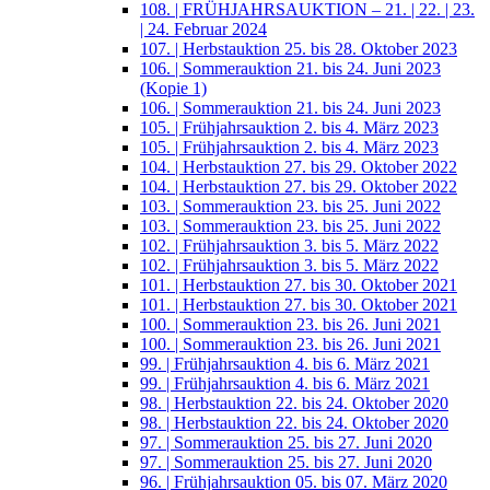
108. | FRÜHJAHRSAUKTION – 21. | 22. | 23.
| 24. Februar 2024
107. | Herbstauktion 25. bis 28. Oktober 2023
106. | Sommerauktion 21. bis 24. Juni 2023
(Kopie 1)
106. | Sommerauktion 21. bis 24. Juni 2023
105. | Frühjahrsauktion 2. bis 4. März 2023
105. | Frühjahrsauktion 2. bis 4. März 2023
104. | Herbstauktion 27. bis 29. Oktober 2022
104. | Herbstauktion 27. bis 29. Oktober 2022
103. | Sommerauktion 23. bis 25. Juni 2022
103. | Sommerauktion 23. bis 25. Juni 2022
102. | Frühjahrsauktion 3. bis 5. März 2022
102. | Frühjahrsauktion 3. bis 5. März 2022
101. | Herbstauktion 27. bis 30. Oktober 2021
101. | Herbstauktion 27. bis 30. Oktober 2021
100. | Sommerauktion 23. bis 26. Juni 2021
100. | Sommerauktion 23. bis 26. Juni 2021
99. | Frühjahrsauktion 4. bis 6. März 2021
99. | Frühjahrsauktion 4. bis 6. März 2021
98. | Herbstauktion 22. bis 24. Oktober 2020
98. | Herbstauktion 22. bis 24. Oktober 2020
97. | Sommerauktion 25. bis 27. Juni 2020
97. | Sommerauktion 25. bis 27. Juni 2020
96. | Frühjahrsauktion 05. bis 07. März 2020