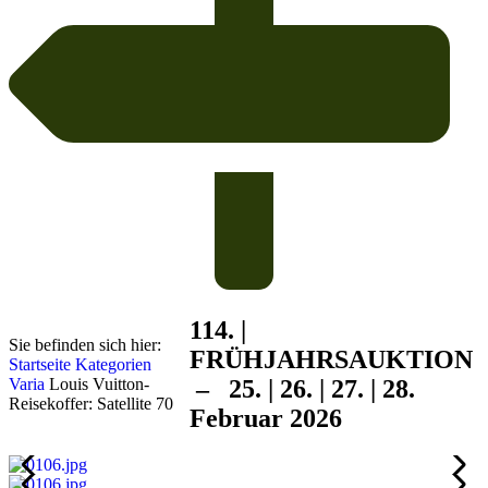
114. |
Sie befinden sich hier:
FRÜHJAHRS
AUKTION
Startseite
Kategorien
Varia
Louis Vuitton-
– 25. | 26. | 27. | 28.
Reisekoffer: Satellite 70
Februar 2026