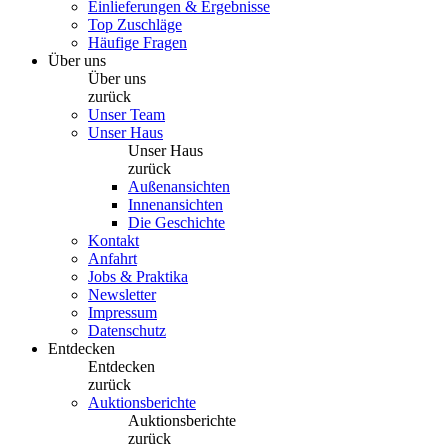
Einlieferungen & Ergebnisse
Top Zuschläge
Häufige Fragen
Über uns
Über uns
zurück
Unser Team
Unser Haus
Unser Haus
zurück
Außenansichten
Innenansichten
Die Geschichte
Kontakt
Anfahrt
Jobs & Praktika
Newsletter
Impressum
Datenschutz
Entdecken
Entdecken
zurück
Auktionsberichte
Auktionsberichte
zurück