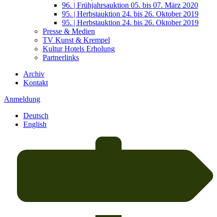
96. | Frühjahrsauktion 05. bis 07. März 2020
95. | Herbstauktion 24. bis 26. Oktober 2019
95. | Herbstauktion 24. bis 26. Oktober 2019
Presse & Medien
TV Kunst & Krempel
Kultur Hotels Erholung
Partnerlinks
Archiv
Kontakt
Anmeldung
Deutsch
English