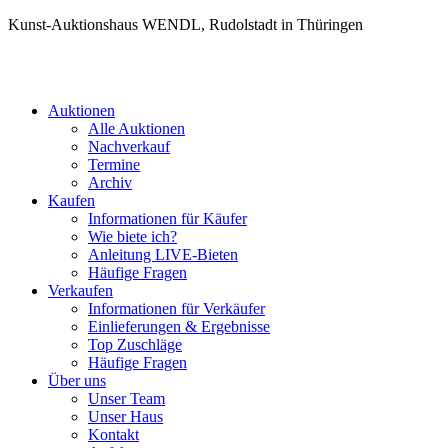
Kunst-Auktionshaus WENDL, Rudolstadt in Thüringen
Auktionen
Alle Auktionen
Nachverkauf
Termine
Archiv
Kaufen
Informationen für Käufer
Wie biete ich?
Anleitung LIVE-Bieten
Häufige Fragen
Verkaufen
Informationen für Verkäufer
Einlieferungen & Ergebnisse
Top Zuschläge
Häufige Fragen
Über uns
Unser Team
Unser Haus
Kontakt