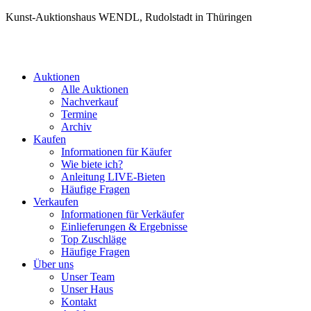
Kunst-Auktionshaus WENDL, Rudolstadt in Thüringen
Auktionen
Alle Auktionen
Nachverkauf
Termine
Archiv
Kaufen
Informationen für Käufer
Wie biete ich?
Anleitung LIVE-Bieten
Häufige Fragen
Verkaufen
Informationen für Verkäufer
Einlieferungen & Ergebnisse
Top Zuschläge
Häufige Fragen
Über uns
Unser Team
Unser Haus
Kontakt