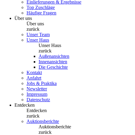
Einlieferungen & Ergebnisse
Top Zuschläge
Häufige Fragen
Über uns
Über uns
zurück
Unser Team
Unser Haus
Unser Haus
zurück
Außenansichten
Innenansichten
Die Geschichte
Kontakt
Anfahrt
Jobs & Praktika
Newsletter
Impressum
Datenschutz
Entdecken
Entdecken
zurück
Auktionsberichte
Auktionsberichte
zurück