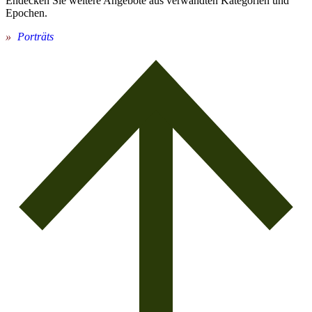
Endecken Sie weitere Angebote aus verwandten Kategorien und
Epochen.
Porträts