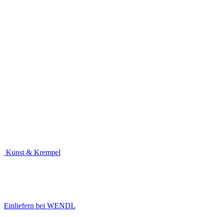
Kunst & Krempel
Einliefern bei WENDL