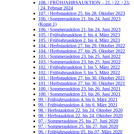
108. | FRÜHJAHRSAUKTION – 21. | 22. | 23.
| 24. Februar 2024
107. | Herbstauktion 25. bis 28. Oktober 2023
106. | Sommerauktion 21. bis 24. Juni 2023
(Kopie 1)
106. | Sommerauktion 21. bis 24. Juni 2023
105. | Frühjahrsauktion 2. bis 4. März 2023
105. | Frühjahrsauktion 2. bis 4. März 2023
104. | Herbstauktion 27. bis 29. Oktober 2022
104. | Herbstauktion 27. bis 29. Oktober 2022
103. | Sommerauktion 23. bis 25. Juni 2022
103. | Sommerauktion 23. bis 25. Juni 2022
102. | Frühjahrsauktion 3. bis 5. März 2022
102. | Frühjahrsauktion 3. bis 5. März 2022
101. | Herbstauktion 27. bis 30. Oktober 2021
101. | Herbstauktion 27. bis 30. Oktober 2021
100. | Sommerauktion 23. bis 26. Juni 2021
100. | Sommerauktion 23. bis 26. Juni 2021
99. | Frühjahrsauktion 4. bis 6. März 2021
99. | Frühjahrsauktion 4. bis 6. März 2021
98. | Herbstauktion 22. bis 24. Oktober 2020
98. | Herbstauktion 22. bis 24. Oktober 2020
97. | Sommerauktion 25. bis 27. Juni 2020
97. | Sommerauktion 25. bis 27. Juni 2020
96. | Frühjahrsauktion 05. bis 07. März 2020