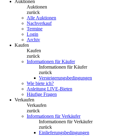
Auktionen
Auktionen
zurück
Alle Auktionen
Nachverkauf
Termine
Login
Archiv
Kaufen
Kaufen
zurück
Informationen für Käufer
Informationen für Käufer
zurück
Versteigerungsbedingungen
Wie biete ich?
Anleitung LIVE-Bieten
Häufige Fragen
Verkaufen
Verkaufen
zurück
Informationen für Verkäufer
Informationen für Verkäufer
zurück
Einlieferungsbedingungen