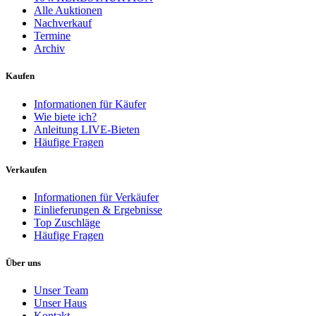
Alle Auktionen
Nachverkauf
Termine
Archiv
Kaufen
Informationen für Käufer
Wie biete ich?
Anleitung LIVE-Bieten
Häufige Fragen
Verkaufen
Informationen für Verkäufer
Einlieferungen & Ergebnisse
Top Zuschläge
Häufige Fragen
Über uns
Unser Team
Unser Haus
Kontakt