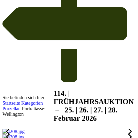
114. |
Sie befinden sich hier:
FRÜHJAHRS
AUKTION
Startseite
Kategorien
Porzellan
Porträttasse:
– 25. | 26. | 27. | 28.
Wellington
Februar 2026