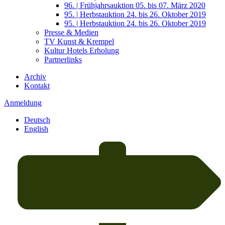
96. | Frühjahrsauktion 05. bis 07. März 2020
95. | Herbstauktion 24. bis 26. Oktober 2019
95. | Herbstauktion 24. bis 26. Oktober 2019
Presse & Medien
TV Kunst & Krempel
Kultur Hotels Erholung
Partnerlinks
Archiv
Kontakt
Anmeldung
Deutsch
English