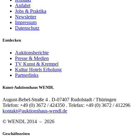
Anfahrt
Jobs & Praktika
Newsletter
Impressum
Datenschutz
Entdecken
Auktionsberichte
Presse & Medien
TV Kunst & Krempel
Kultur Hotels Erholung
Partnerlinks
Kunst-Auktionshaus WENDL
August-Bebel-Straße 4 . D-07407 Rudolstadt / Thüringen
Telefon: +49 (0) 3672 / 424350 . Telefax: +49 (0) 3672 / 412296
kontakt@auktionshaus-wendl.de
© WENDL 2014 – 2026
Geschäftszeiten