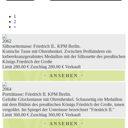
1
2
»
2062
Silhouettentasse: Friedrich II.. KPM Berlin.
Konische Tasse mit Ohrenhenkel. Zwischen Perlbändern ein
lorbeerkranzgerahmtes Medaillon mit der Silhouette des preußischen
Königs Friedrich der Große
Limit 280,00 €
Zuschlag 280,00 €
Verkauft
ANSEHEN
2064
Porträttasse: Friedrich II. KPM Berlin.
Gefußte Glockentasse mit Ohrenhenkel. Schauseitig ein Medaillon
mit dem Bildnis des preußischen Königs Friedrich der Große, innen
vergoldet. Im Spiegel der Untertasse bezeichnet "Friedrich II."
Limit 360,00 €
Zuschlag 360,00 €
Verkauft
ANSEHEN