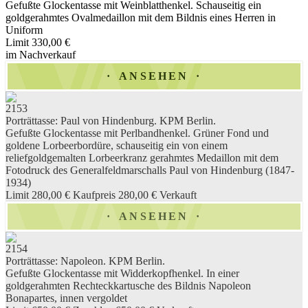
Gefußte Glockentasse mit Weinblatthenkel. Schauseitig ein
goldgerahmtes Ovalmedaillon mit dem Bildnis eines Herren in
Uniform
Limit 330,00 €
im Nachverkauf
ANSEHEN
2153
Porträttasse: Paul von Hindenburg. KPM Berlin.
Gefußte Glockentasse mit Perlbandhenkel. Grüner Fond und
goldene Lorbeerbordüre, schauseitig ein von einem
reliefgoldgemalten Lorbeerkranz gerahmtes Medaillon mit dem
Fotodruck des Generalfeldmarschalls Paul von Hindenburg (1847-
1934)
Limit 280,00 €
Kaufpreis 280,00 €
Verkauft
ANSEHEN
2154
Porträttasse: Napoleon. KPM Berlin.
Gefußte Glockentasse mit Widderkopfhenkel. In einer
goldgerahmten Rechteckkartusche des Bildnis Napoleon
Bonapartes, innen vergoldet