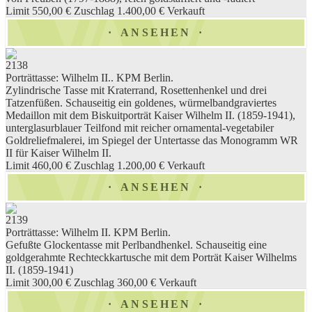
Limit 550,00 €
Zuschlag 1.400,00 €
Verkauft
ANSEHEN
2138
Porträttasse: Wilhelm II.. KPM Berlin.
Zylindrische Tasse mit Kraterrand, Rosettenhenkel und drei
Tatzenfüßen. Schauseitig ein goldenes, würmelbandgraviertes
Medaillon mit dem Biskuitporträt Kaiser Wilhelm II. (1859-1941),
unterglasurblauer Teilfond mit reicher ornamental-vegetabiler
Goldreliefmalerei, im Spiegel der Untertasse das Monogramm WR
II für Kaiser Wilhelm II.
Limit 460,00 €
Zuschlag 1.200,00 €
Verkauft
ANSEHEN
2139
Porträttasse: Wilhelm II. KPM Berlin.
Gefußte Glockentasse mit Perlbandhenkel. Schauseitig eine
goldgerahmte Rechteckkartusche mit dem Porträt Kaiser Wilhelms
II. (1859-1941)
Limit 300,00 €
Zuschlag 360,00 €
Verkauft
ANSEHEN