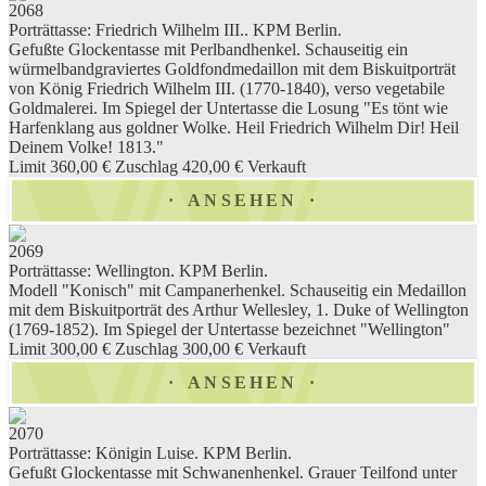
2068
Porträttasse: Friedrich Wilhelm III.. KPM Berlin.
Gefußte Glockentasse mit Perlbandhenkel. Schauseitig ein
würmelbandgraviertes Goldfondmedaillon mit dem Biskuitporträt
von König Friedrich Wilhelm III. (1770-1840), verso vegetabile
Goldmalerei. Im Spiegel der Untertasse die Losung "Es tönt wie
Harfenklang aus goldner Wolke. Heil Friedrich Wilhelm Dir! Heil
Deinem Volke! 1813."
Limit 360,00 €
Zuschlag 420,00 €
Verkauft
ANSEHEN
2069
Porträttasse: Wellington. KPM Berlin.
Modell "Konisch" mit Campanerhenkel. Schauseitig ein Medaillon
mit dem Biskuitporträt des Arthur Wellesley, 1. Duke of Wellington
(1769-1852). Im Spiegel der Untertasse bezeichnet "Wellington"
Limit 300,00 €
Zuschlag 300,00 €
Verkauft
ANSEHEN
2070
Porträttasse: Königin Luise. KPM Berlin.
Gefußt Glockentasse mit Schwanenhenkel. Grauer Teilfond unter