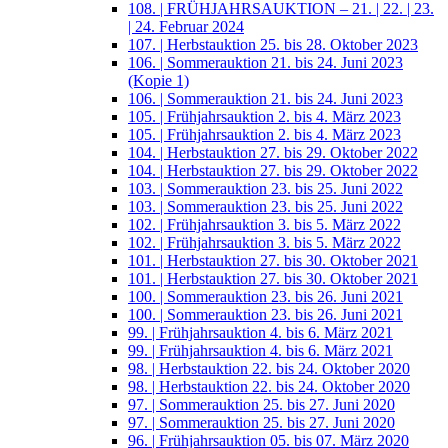
108. | FRÜHJAHRSAUKTION – 21. | 22. | 23.
| 24. Februar 2024
107. | Herbstauktion 25. bis 28. Oktober 2023
106. | Sommerauktion 21. bis 24. Juni 2023
(Kopie 1)
106. | Sommerauktion 21. bis 24. Juni 2023
105. | Frühjahrsauktion 2. bis 4. März 2023
105. | Frühjahrsauktion 2. bis 4. März 2023
104. | Herbstauktion 27. bis 29. Oktober 2022
104. | Herbstauktion 27. bis 29. Oktober 2022
103. | Sommerauktion 23. bis 25. Juni 2022
103. | Sommerauktion 23. bis 25. Juni 2022
102. | Frühjahrsauktion 3. bis 5. März 2022
102. | Frühjahrsauktion 3. bis 5. März 2022
101. | Herbstauktion 27. bis 30. Oktober 2021
101. | Herbstauktion 27. bis 30. Oktober 2021
100. | Sommerauktion 23. bis 26. Juni 2021
100. | Sommerauktion 23. bis 26. Juni 2021
99. | Frühjahrsauktion 4. bis 6. März 2021
99. | Frühjahrsauktion 4. bis 6. März 2021
98. | Herbstauktion 22. bis 24. Oktober 2020
98. | Herbstauktion 22. bis 24. Oktober 2020
97. | Sommerauktion 25. bis 27. Juni 2020
97. | Sommerauktion 25. bis 27. Juni 2020
96. | Frühjahrsauktion 05. bis 07. März 2020