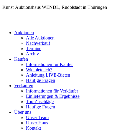
Kunst-Auktionshaus WENDL, Rudolstadt in Thüringen
Auktionen
Alle Auktionen
Nachverkauf
Termine
Archiv
Kaufen
Informationen für Käufer
Wie biete ich?
Anleitung LIVE-Bieten
Häufige Fragen
Verkaufen
Informationen für Verkäufer
Einlieferungen & Ergebnisse
Top Zuschläge
Häufige Fragen
Über uns
Unser Team
Unser Haus
Kontakt