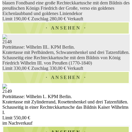
blauen Fondband eine große Rechteckkartusche mit dem Bildnis des
preußischen Königs Friedrich der Große, verso ein goldenes
Eichenlaubband und goldenes Liniendekor
Limit 190,00 €
Zuschlag 280,00 €
Verkauft
ANSEHEN
2148
Porträttasse: Wilhelm III.. KPM Berlin.
Kratertasse mit Perlbändern, Schwanenhenkel und drei Tatzenfüßen.
Schauseitig eine Rechteckkartusche mit dem Bildnis von König
Friedrich Wilhelm III. von Preußen (1770-1840)
Limit 330,00 €
Zuschlag 330,00 €
Verkauft
ANSEHEN
2149
Porträttasse: Wilhelm I.. KPM Berlin.
Kratertasse mit Zylinderrand, Rosettenhenkel und drei Tatzenfüßen.
Schauseitig in einer Rechteckkartusche das Bildnis Kaiser Wilhelms
I.
Limit 550,00 €
im Nachverkauf