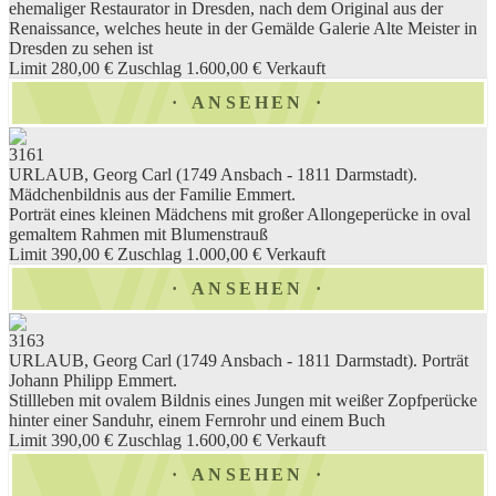
ehemaliger Restaurator in Dresden, nach dem Original aus der
Renaissance, welches heute in der Gemälde Galerie Alte Meister in
Dresden zu sehen ist
Limit 280,00 €
Zuschlag 1.600,00 €
Verkauft
ANSEHEN
3161
URLAUB, Georg Carl (1749 Ansbach - 1811 Darmstadt).
Mädchenbildnis aus der Familie Emmert.
Porträt eines kleinen Mädchens mit großer Allongeperücke in oval
gemaltem Rahmen mit Blumenstrauß
Limit 390,00 €
Zuschlag 1.000,00 €
Verkauft
ANSEHEN
3163
URLAUB, Georg Carl (1749 Ansbach - 1811 Darmstadt). Porträt
Johann Philipp Emmert.
Stillleben mit ovalem Bildnis eines Jungen mit weißer Zopfperücke
hinter einer Sanduhr, einem Fernrohr und einem Buch
Limit 390,00 €
Zuschlag 1.600,00 €
Verkauft
ANSEHEN