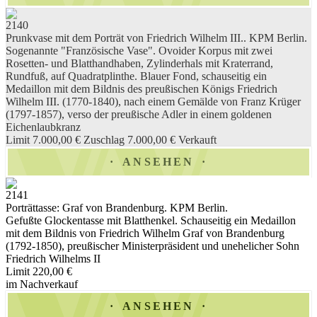
2140
Prunkvase mit dem Porträt von Friedrich Wilhelm III.. KPM Berlin.
Sogenannte "Französische Vase". Ovoider Korpus mit zwei
Rosetten- und Blatthandhaben, Zylinderhals mit Kraterrand,
Rundfuß, auf Quadratplinthe. Blauer Fond, schauseitig ein
Medaillon mit dem Bildnis des preußischen Königs Friedrich
Wilhelm III. (1770-1840), nach einem Gemälde von Franz Krüger
(1797-1857), verso der preußische Adler in einem goldenen
Eichenlaubkranz
Limit 7.000,00 €
Zuschlag 7.000,00 €
Verkauft
ANSEHEN
2141
Porträttasse: Graf von Brandenburg. KPM Berlin.
Gefußte Glockentasse mit Blatthenkel. Schauseitig ein Medaillon
mit dem Bildnis von Friedrich Wilhelm Graf von Brandenburg
(1792-1850), preußischer Ministerpräsident und unehelicher Sohn
Friedrich Wilhelms II
Limit 220,00 €
im Nachverkauf
ANSEHEN