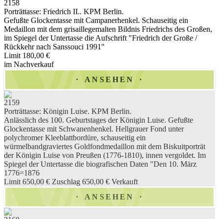
2158
Porträttasse: Friedrich II.. KPM Berlin.
Gefußte Glockentasse mit Campanerhenkel. Schauseitig ein
Medaillon mit dem grisaillegemalten Bildnis Friedrichs des Großen,
im Spiegel der Untertasse die Aufschrift "Friedrich der Große /
Rückkehr nach Sanssouci 1991"
Limit 180,00 €
im Nachverkauf
ANSEHEN
2159
Porträttasse: Königin Luise. KPM Berlin.
Anlässlich des 100. Geburtstages der Königin Luise. Gefußte
Glockentasse mit Schwanenhenkel. Hellgrauer Fond unter
polychromer Kleeblattbordüre, schauseitig ein
würmelbandgraviertes Goldfondmedaillon mit dem Biskuitporträt
der Königin Luise von Preußen (1776-1810), innen vergoldet. Im
Spiegel der Untertasse die biografischen Daten "Den 10. März
1776=1876
Limit 650,00 €
Zuschlag 650,00 €
Verkauft
ANSEHEN