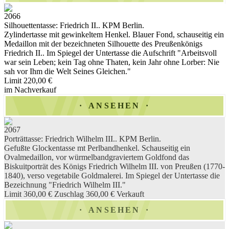
2066
Silhouettentasse: Friedrich II.. KPM Berlin.
Zylindertasse mit gewinkeltem Henkel. Blauer Fond, schauseitig ein
Medaillon mit der bezeichneten Silhouette des Preußenkönigs
Friedrich II.. Im Spiegel der Untertasse die Aufschrift "Arbeitsvoll
war sein Leben; kein Tag ohne Thaten, kein Jahr ohne Lorber: Nie
sah vor Ihm die Welt Seines Gleichen."
Limit 220,00 €
im Nachverkauf
ANSEHEN
2067
Porträttasse: Friedrich Wilhelm III.. KPM Berlin.
Gefußte Glockentasse mt Perlbandhenkel. Schauseitig ein
Ovalmedaillon, vor würmelbandgraviertem Goldfond das
Biskuitporträt des Königs Friedrich Wilhelm III. von Preußen (1770-
1840), verso vegetabile Goldmalerei. Im Spiegel der Untertasse die
Bezeichnung "Friedrich Wilhelm III."
Limit 360,00 €
Zuschlag 360,00 €
Verkauft
ANSEHEN