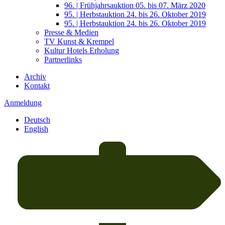
96. | Frühjahrsauktion 05. bis 07. März 2020
95. | Herbstauktion 24. bis 26. Oktober 2019
95. | Herbstauktion 24. bis 26. Oktober 2019
Presse & Medien
TV Kunst & Krempel
Kultur Hotels Erholung
Partnerlinks
Archiv
Kontakt
Anmeldung
Deutsch
English