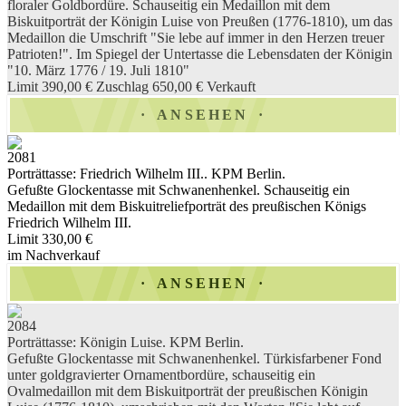
floraler Goldbordüre. Schauseitig ein Medaillon mit dem
Biskuitporträt der Königin Luise von Preußen (1776-1810), um das
Medaillon die Umschrift "Sie lebe auf immer in den Herzen treuer
Patrioten!". Im Spiegel der Untertasse die Lebensdaten der Königin
"10. März 1776 / 19. Juli 1810"
Limit 390,00 €
Zuschlag 650,00 €
Verkauft
ANSEHEN
2081
Porträttasse: Friedrich Wilhelm III.. KPM Berlin.
Gefußte Glockentasse mit Schwanenhenkel. Schauseitig ein
Medaillon mit dem Biskuitreliefporträt des preußischen Königs
Friedrich Wilhelm III.
Limit 330,00 €
im Nachverkauf
ANSEHEN
2084
Porträttasse: Königin Luise. KPM Berlin.
Gefußte Glockentasse mit Schwanenhenkel. Türkisfarbener Fond
unter goldgravierter Ornamentbordüre, schauseitig ein
Ovalmedaillon mit dem Biskuitporträt der preußischen Königin