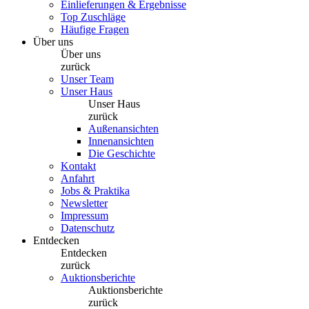
Einlieferungen & Ergebnisse
Top Zuschläge
Häufige Fragen
Über uns
Über uns
zurück
Unser Team
Unser Haus
Unser Haus
zurück
Außenansichten
Innenansichten
Die Geschichte
Kontakt
Anfahrt
Jobs & Praktika
Newsletter
Impressum
Datenschutz
Entdecken
Entdecken
zurück
Auktionsberichte
Auktionsberichte
zurück