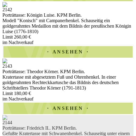
2142
Porträttasse: Königin Luise. KPM Berlin.
Modell "Konisch" mit Campanerhenkel. Schauseitig ein
goldgerahmtes Medaillon mit dem Bildnis der preußischen Königin
Luise (1776-1810)
Limit 260,00 €
im Nachverkauf
ANSEHEN
2143
Porträttasse: Theodor Körner. KPM Berlin.
Kratertasse mit abgesetztem Fuß und Ohrenhenkel. In einer
goldgerahmten Rechteckkartusche das Bildnis des deutschen
Schriftstellers Theodor Körner (1791-1813)
Limit 180,00 €
im Nachverkauf
ANSEHEN
2144
Porträttasse: Friedrich II.. KPM Berlin.
Gefußte Kratertasse mit Schwanenhenkel. Schauseitig unter einem