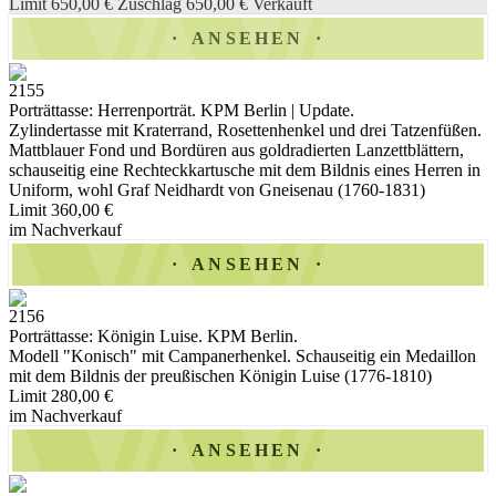
Limit 650,00 €
Zuschlag 650,00 €
Verkauft
ANSEHEN
2155
Porträttasse: Herrenporträt. KPM Berlin | Update.
Zylindertasse mit Kraterrand, Rosettenhenkel und drei Tatzenfüßen.
Mattblauer Fond und Bordüren aus goldradierten Lanzettblättern,
schauseitig eine Rechteckkartusche mit dem Bildnis eines Herren in
Uniform, wohl Graf Neidhardt von Gneisenau (1760-1831)
Limit 360,00 €
im Nachverkauf
ANSEHEN
2156
Porträttasse: Königin Luise. KPM Berlin.
Modell "Konisch" mit Campanerhenkel. Schauseitig ein Medaillon
mit dem Bildnis der preußischen Königin Luise (1776-1810)
Limit 280,00 €
im Nachverkauf
ANSEHEN