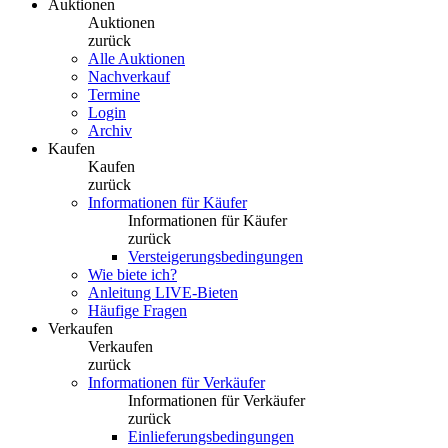
Auktionen
Auktionen
zurück
Alle Auktionen
Nachverkauf
Termine
Login
Archiv
Kaufen
Kaufen
zurück
Informationen für Käufer
Informationen für Käufer
zurück
Versteigerungsbedingungen
Wie biete ich?
Anleitung LIVE-Bieten
Häufige Fragen
Verkaufen
Verkaufen
zurück
Informationen für Verkäufer
Informationen für Verkäufer
zurück
Einlieferungsbedingungen