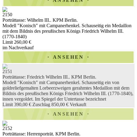
ANSEHEN
2150
Porträttasse: Wilhelm III.. KPM Berlin.
Modell "Konisch" mit Campanerhenkel. Schauseitig ein Medaillon
mit dem Bildnis des preußischen Königs Friedrich Wilhelm III.
(1770-1840)
Limit 260,00 €
im Nachverkauf
ANSEHEN
2151
Porträttasse: Friedrich Wilhelm III.. KPM Berlin.
Modell "Konisch" mit Campanerhenkel. Schauseitig ein von
goldreliefgemalten Lorbeerzweigen gerahmtes Medaillon mit dem
Bildnis des preußischen Königs Friedrich Wilhelm III. (1770-1840),
innen vergoldet. Im Spiegel der Untertasse bezeichnet
Limit 390,00 €
Zuschlag 850,00 €
Verkauft
ANSEHEN
2152
Porträttasse: Herrenporträt. KPM Berlin.