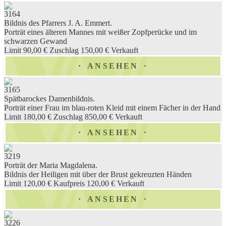
3164
Bildnis des Pfarrers J. A. Emmert.
Porträt eines älteren Mannes mit weißer Zopfperücke und im
schwarzen Gewand
Limit 90,00 €
Zuschlag 150,00 €
Verkauft
ANSEHEN
3165
Spätbarockes Damenbildnis.
Porträt einer Frau im blau-roten Kleid mit einem Fächer in der Hand
Limit 180,00 €
Zuschlag 850,00 €
Verkauft
ANSEHEN
3219
Porträt der Maria Magdalena.
Bildnis der Heiligen mit über der Brust gekreuzten Händen
Limit 120,00 €
Kaufpreis 120,00 €
Verkauft
ANSEHEN
3226