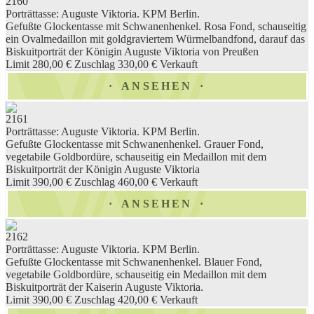
2160
Porträttasse: Auguste Viktoria. KPM Berlin.
Gefußte Glockentasse mit Schwanenhenkel. Rosa Fond, schauseitig
ein Ovalmedaillon mit goldgraviertem Würmelbandfond, darauf das
Biskuitporträt der Königin Auguste Viktoria von Preußen
Limit 280,00 €
Zuschlag 330,00 €
Verkauft
ANSEHEN
2161
Porträttasse: Auguste Viktoria. KPM Berlin.
Gefußte Glockentasse mit Schwanenhenkel. Grauer Fond,
vegetabile Goldbordüre, schauseitig ein Medaillon mit dem
Biskuitporträt der Königin Auguste Viktoria
Limit 390,00 €
Zuschlag 460,00 €
Verkauft
ANSEHEN
2162
Porträttasse: Auguste Viktoria. KPM Berlin.
Gefußte Glockentasse mit Schwanenhenkel. Blauer Fond,
vegetabile Goldbordüre, schauseitig ein Medaillon mit dem
Biskuitporträt der Kaiserin Auguste Viktoria.
Limit 390,00 €
Zuschlag 420,00 €
Verkauft