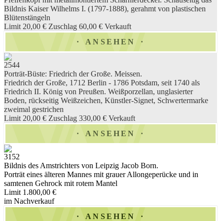
Bildnis Kaiser Wilhelms I. (1797-1888), gerahmt von plastischen
Blütenstängeln
Limit 20,00 €
Zuschlag 60,00 €
Verkauft
ANSEHEN
2544
Porträt-Büste: Friedrich der Große. Meissen.
Friedrich der Große, 1712 Berlin - 1786 Potsdam, seit 1740 als
Friedrich II. König von Preußen. Weißporzellan, unglasierter
Boden, rückseitig Weißzeichen, Künstler-Signet, Schwertermarke
zweimal gestrichen
Limit 20,00 €
Zuschlag 330,00 €
Verkauft
ANSEHEN
3152
Bildnis des Amstrichters von Leipzig Jacob Born.
Porträt eines älteren Mannes mit grauer Allongeperücke und in
samtenen Gehrock mit rotem Mantel
Limit 1.800,00 €
im Nachverkauf
ANSEHEN