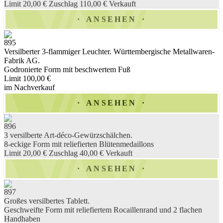
Limit 20,00 €
Zuschlag 110,00 €
Verkauft
ANSEHEN
895
Versilberter 3-flammiger Leuchter. Württembergische Metallwaren-
Fabrik AG.
Godronierte Form mit beschwertem Fuß
Limit 100,00 €
im Nachverkauf
ANSEHEN
896
3 versilberte Art-déco-Gewürzschälchen.
8-eckige Form mit reliefierten Blütenmedaillons
Limit 20,00 €
Zuschlag 40,00 €
Verkauft
ANSEHEN
897
Großes versilbertes Tablett.
Geschweifte Form mit reliefiertem Rocaillenrand und 2 flachen
Handhaben