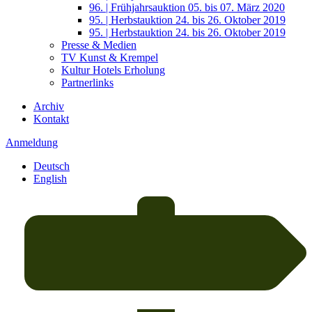
96. | Frühjahrsauktion 05. bis 07. März 2020
95. | Herbstauktion 24. bis 26. Oktober 2019
95. | Herbstauktion 24. bis 26. Oktober 2019
Presse & Medien
TV Kunst & Krempel
Kultur Hotels Erholung
Partnerlinks
Archiv
Kontakt
Anmeldung
Deutsch
English