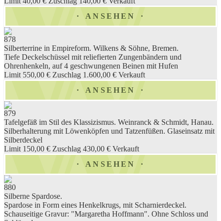
Limit 40,00 €
Zuschlag 140,00 €
Verkauft
ANSEHEN
878
Silberterrine in Empireform. Wilkens & Söhne, Bremen.
Tiefe Deckelschüssel mit reliefierten Zungenbändern und
Ohrenhenkeln, auf 4 geschwungenen Beinen mit Hufen
Limit 550,00 €
Zuschlag 1.600,00 €
Verkauft
ANSEHEN
879
Tafelgefäß im Stil des Klassizismus. Weinranck & Schmidt, Hanau.
Silberhalterung mit Löwenköpfen und Tatzenfüßen. Glaseinsatz mit
Silberdeckel
Limit 150,00 €
Zuschlag 430,00 €
Verkauft
ANSEHEN
880
Silberne Spardose.
Spardose in Form eines Henkelkrugs, mit Scharnierdeckel.
Schauseitige Gravur: "Margaretha Hoffmann". Ohne Schloss und