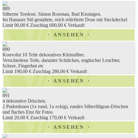
889
Silberne Teedose. Simon Rosenau, Bad Kissingen.
Im Hanauer Stil gestaltete, reich reliefierte Dose mit Steckdeckel
Limit 90,00 €
Zuschlag 600,00 €
Verkauft
ANSEHEN
890
Konvolut 10 Teile dekoratives Kleinsilber.
Verschiedene Teile, darunter Schälchen, englischer Leuchter,
Schere, Fingerhut etc
Limit 190,00 €
Zuschlag 280,00 €
Verkauft
ANSEHEN
891
4 dekorative Döschen.
2 Puderdosen (1x rund, 1x eckig), rundes Silberfiligran-Döschen
und flaches Etui für Fotos
Limit 20,00 €
Zuschlag 170,00 €
Verkauft
ANSEHEN