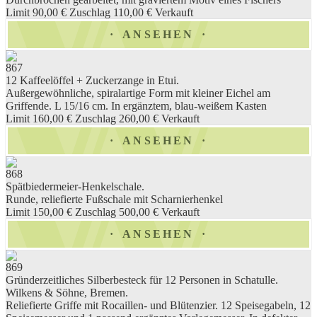
Limit 90,00 €
Zuschlag 110,00 €
Verkauft
ANSEHEN
867
12 Kaffeelöffel + Zuckerzange in Etui.
Außergewöhnliche, spiralartige Form mit kleiner Eichel am
Griffende. L 15/16 cm. In ergänztem, blau-weißem Kasten
Limit 160,00 €
Zuschlag 260,00 €
Verkauft
ANSEHEN
868
Spätbiedermeier-Henkelschale.
Runde, reliefierte Fußschale mit Scharnierhenkel
Limit 150,00 €
Zuschlag 500,00 €
Verkauft
ANSEHEN
869
Gründerzeitliches Silberbesteck für 12 Personen in Schatulle.
Wilkens & Söhne, Bremen.
Reliefierte Griffe mit Rocaillen- und Blütenzier. 12 Speisegabeln, 12