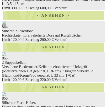
L 13,5 - 15 cm
Limit 390,00 €
Zuschlag 600,00 €
Verkauft
ANSEHEN
864
Silberne Zuckerdose.
Rechteckige, floral reliefierte Dose auf Kugelfüßchen
Limit 120,00 €
Zuschlag 260,00 €
Verkauft
ANSEHEN
865
2 Suppenkellen.
Versilberte Biedermeier-Kelle mit ebonisiertem Holzgriff
(Meisterzeichen HB gepunzt, L 36 cm). / Jüngere Silberkelle
(Halbmond/Krone/800 gepunzt, L 33 cm, 170 g)
Limit 120,00 €
Zuschlag 220,00 €
Verkauft
ANSEHEN
866
Silberner Fisch-Heber.
Durchbrochen gearbeitet, mit graviertem Motiv eines Fischers