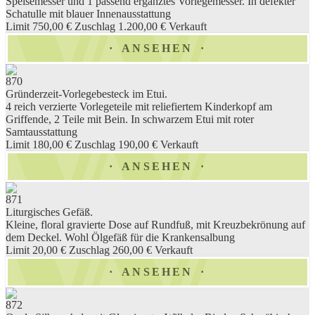
Speisemesser und 1 passend ergänztes Vorlegemesser. In defekter
Schatulle mit blauer Innenausstattung
Limit 750,00 €
Zuschlag 1.200,00 €
Verkauft
ANSEHEN
870
Gründerzeit-Vorlegebesteck im Etui.
4 reich verzierte Vorlegeteile mit reliefiertem Kinderkopf am
Griffende, 2 Teile mit Bein. In schwarzem Etui mit roter
Samtausstattung
Limit 180,00 €
Zuschlag 190,00 €
Verkauft
ANSEHEN
871
Liturgisches Gefäß.
Kleine, floral gravierte Dose auf Rundfuß, mit Kreuzbekrönung auf
dem Deckel. Wohl Ölgefäß für die Krankensalbung
Limit 20,00 €
Zuschlag 260,00 €
Verkauft
ANSEHEN
872