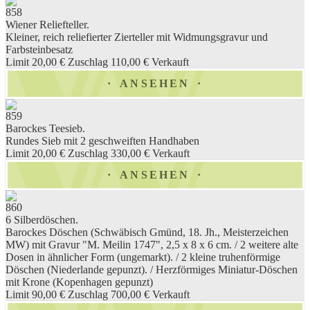
858
Wiener Reliefteller.
Kleiner, reich reliefierter Zierteller mit Widmungsgravur und
Farbsteinbesatz
Limit 20,00 €
Zuschlag 110,00 €
Verkauft
ANSEHEN
859
Barockes Teesieb.
Rundes Sieb mit 2 geschweiften Handhaben
Limit 20,00 €
Zuschlag 330,00 €
Verkauft
ANSEHEN
860
6 Silberdöschen.
Barockes Döschen (Schwäbisch Gmünd, 18. Jh., Meisterzeichen
MW) mit Gravur "M. Meilin 1747", 2,5 x 8 x 6 cm. / 2 weitere alte
Dosen in ähnlicher Form (ungemarkt). / 2 kleine truhenförmige
Döschen (Niederlande gepunzt). / Herzförmiges Miniatur-Döschen
mit Krone (Kopenhagen gepunzt)
Limit 90,00 €
Zuschlag 700,00 €
Verkauft