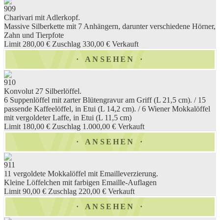
909
Charivari mit Adlerkopf.
Massive Silberkette mit 7 Anhängern, darunter verschiedene Hörner,
Zahn und Tierpfote
Limit 280,00 €
Zuschlag 330,00 €
Verkauft
ANSEHEN
910
Konvolut 27 Silberlöffel.
6 Suppenlöffel mit zarter Blütengravur am Griff (L 21,5 cm). / 15
passende Kaffeelöffel, in Etui (L 14,2 cm). / 6 Wiener Mokkalöffel
mit vergoldeter Laffe, in Etui (L 11,5 cm)
Limit 180,00 €
Zuschlag 1.000,00 €
Verkauft
ANSEHEN
911
11 vergoldete Mokkalöffel mit Emailleverzierung.
Kleine Löffelchen mit farbigen Emaille-Auflagen
Limit 90,00 €
Zuschlag 220,00 €
Verkauft
ANSEHEN