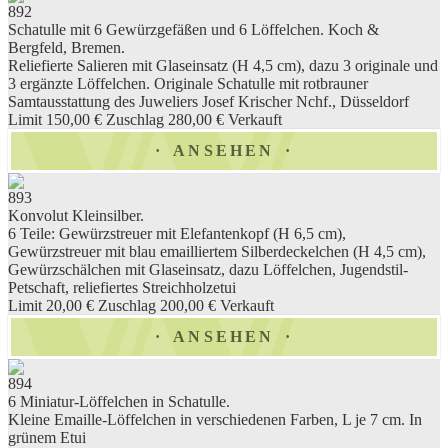
892
Schatulle mit 6 Gewürzgefäßen und 6 Löffelchen. Koch &
Bergfeld, Bremen.
Reliefierte Salieren mit Glaseinsatz (H 4,5 cm), dazu 3 originale und
3 ergänzte Löffelchen. Originale Schatulle mit rotbrauner
Samtausstattung des Juweliers Josef Krischer Nchf., Düsseldorf
Limit 150,00 €
Zuschlag 280,00 €
Verkauft
ANSEHEN
893
Konvolut Kleinsilber.
6 Teile: Gewürzstreuer mit Elefantenkopf (H 6,5 cm),
Gewürzstreuer mit blau emailliertem Silberdeckelchen (H 4,5 cm),
Gewürzschälchen mit Glaseinsatz, dazu Löffelchen, Jugendstil-
Petschaft, reliefiertes Streichholzetui
Limit 20,00 €
Zuschlag 200,00 €
Verkauft
ANSEHEN
894
6 Miniatur-Löffelchen in Schatulle.
Kleine Emaille-Löffelchen in verschiedenen Farben, L je 7 cm. In
grünem Etui