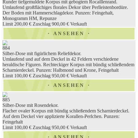
Runder tiefgemuldete Korpus mit gebogtem Rocaillenrand.
Umlaufend großflächiges florales Dekor über Perlleistenbordüre.
Der Boden mit Hammerschlagdekor. Punzen: Feingehalt,
Monogramm HM, Repunze
Limit 200,00 €
Zuschlag 900,00 €
Verkauft
ANSEHEN
884
Silber-Dose mit figürlichem Reliefdekor.
Umlaufend und auf dem Deckel in 42 Feldern verschiedene
heraldische Figuren. Rechteckiger Korpus mit bündig schließendem
Scharnierdeckel. Punzen: Halbmond und Krone, Feingehalt
Limit 100,00 €
Zuschlag 950,00 €
Verkauft
ANSEHEN
885
Silber-Dose mit Rosendekor.
Flacher ovaler Korpus mit bündig schließendem Scharnierdeckel.
Auf dem Deckel vier applizierte Korallen-Perlchen. Punzen:
Feingehalt
Limit 100,00 €
Zuschlag 950,00 €
Verkauft
ANSEHEN