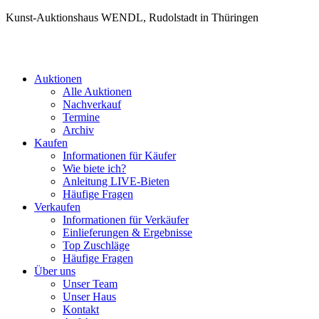
Kunst-Auktionshaus WENDL, Rudolstadt in Thüringen
Auktionen
Alle Auktionen
Nachverkauf
Termine
Archiv
Kaufen
Informationen für Käufer
Wie biete ich?
Anleitung LIVE-Bieten
Häufige Fragen
Verkaufen
Informationen für Verkäufer
Einlieferungen & Ergebnisse
Top Zuschläge
Häufige Fragen
Über uns
Unser Team
Unser Haus
Kontakt