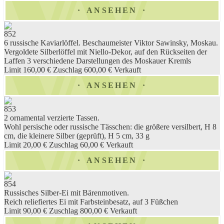
ANSEHEN
852
6 russische Kaviarlöffel. Beschaumeister Viktor Sawinsky, Moskau.
Vergoldete Silberlöffel mit Niello-Dekor, auf den Rückseiten der
Laffen 3 verschiedene Darstellungen des Moskauer Kremls
Limit 160,00 €
Zuschlag 600,00 €
Verkauft
ANSEHEN
853
2 ornamental verzierte Tassen.
Wohl persische oder russische Tässchen: die größere versilbert, H 8
cm, die kleinere Silber (geprüft), H 5 cm, 33 g
Limit 20,00 €
Zuschlag 60,00 €
Verkauft
ANSEHEN
854
Russisches Silber-Ei mit Bärenmotiven.
Reich reliefiertes Ei mit Farbsteinbesatz, auf 3 Füßchen
Limit 90,00 €
Zuschlag 800,00 €
Verkauft