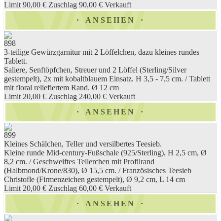
Limit 90,00 €
Zuschlag 90,00 €
Verkauft
ANSEHEN
898
3-teilige Gewürzgarnitur mit 2 Löffelchen, dazu kleines rundes
Tablett.
Saliere, Senftöpfchen, Streuer und 2 Löffel (Sterling/Silver
gestempelt), 2x mit kobaltblauem Einsatz. H 3,5 - 7,5 cm. / Tablett
mit floral reliefiertem Rand. Ø 12 cm
Limit 20,00 €
Zuschlag 240,00 €
Verkauft
ANSEHEN
899
Kleines Schälchen, Teller und versilbertes Teesieb.
Kleine runde Mid-century-Fußschale (925/Sterling), H 2,5 cm, Ø
8,2 cm. / Geschweiftes Tellerchen mit Profilrand
(Halbmond/Krone/830), Ø 15,5 cm. / Französisches Teesieb
Christofle (Firmenzeichen gestempelt), Ø 9,2 cm, L 14 cm
Limit 20,00 €
Zuschlag 60,00 €
Verkauft
ANSEHEN