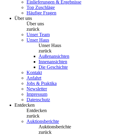
Einlieferungen & Ergebnisse
Top Zuschläge
Häufige Fragen
Über uns
Über uns
zurück
Unser Team
Unser Haus
Unser Haus
zurück
Außenansichten
Innenansichten
Die Geschichte
Kontakt
Anfahrt
Jobs & Praktika
Newsletter
Impressum
Datenschutz
Entdecken
Entdecken
zurück
Auktionsberichte
Auktionsberichte
zurück