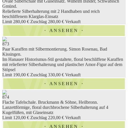
Ovale Silberschale mit Glaseinsatz. Wilhelm Binder, Schwäbisch
Gmünd.
Reliefierte Silberhalterung mit 2 Handhaben und reich
beschliffenem Klarglas-Einsatz
Limit 280,00 €
Zuschlag 280,00 €
Verkauft
ANSEHEN
873
Paar Karaffen mit Silbermontierung. Simon Rosenau, Bad
Kissingen.
Im Hanauer Historismus-Stil gestaltete, floral beschliffene Karaffen
mit reliefierter Silberhalterung und plastischer Amor-Figur auf dem
Stöpsel
Limit 190,00 €
Zuschlag 330,00 €
Verkauft
ANSEHEN
874
Flache Tafelschale. Bruckmann & Söhne, Heilbronn.
Lanzettförmige, floral durchbrochene Silberhalterung auf 4
Kugelfüßen, mit Glaseinsatz
Limit 120,00 €
Zuschlag 220,00 €
Verkauft
ANSEHEN