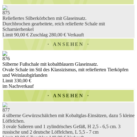
875
Reliefiertes Silberkörbchen mit Glaseinsatz.
Durchbrochen gearbeitete, reich reliefierte Schale mit
Scharnierhenkel
Limit 90,00 €
Zuschlag 280,00 €
Verkauft
ANSEHEN
876
Silberne Fußschale mit kobaltblauem Glaseinsatz.
Ovale Schale im Stil des Klassizismus, mit reliefierten Tierköpfen
und Weinlaubgirlanden
Limit 330,00 €
im Nachverkauf
ANSEHEN
877
4 silberne Gewürzschälchen mit Kobaltglas-Einsätzen, dazu 5 kleine
Löffelchen.
3 ovale Salieren und 1 zylindrisches Gefäß, H 2,5 - 6,5 cm. 3
russische und 2 deutsche Löffelchen, L 5,5 - 7 cm