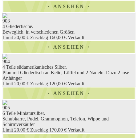
ANSEHEN
903
4 Gliederfische.
Beweglich, in verschiedenen Größen
Limit 20,00 €
Zuschlag 160,00 €
Verkauft
ANSEHEN
904
4 Teile südamerikanisches Silber.
Pfau mit Gliederfisch an Kette, Löffel und 2 Nadeln. Dazu 2 lose
Anhänger
Limit 20,00 €
Zuschlag 120,00 €
Verkauft
ANSEHEN
905
6 Teile Miniatursilber.
Schubkarre, Pudel, Grammophon, Telefon, Wippe und
Schirmverkäufer
Limit 20,00 €
Zuschlag 170,00 €
Verkauft