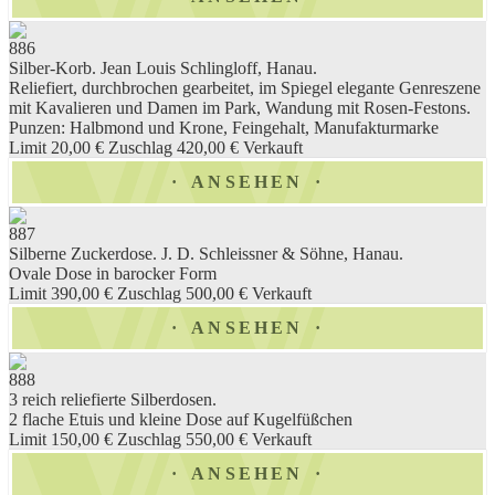
886
Silber-Korb. Jean Louis Schlingloff, Hanau.
Reliefiert, durchbrochen gearbeitet, im Spiegel elegante Genreszene
mit Kavalieren und Damen im Park, Wandung mit Rosen-Festons.
Punzen: Halbmond und Krone, Feingehalt, Manufakturmarke
Limit 20,00 €
Zuschlag 420,00 €
Verkauft
ANSEHEN
887
Silberne Zuckerdose. J. D. Schleissner & Söhne, Hanau.
Ovale Dose in barocker Form
Limit 390,00 €
Zuschlag 500,00 €
Verkauft
ANSEHEN
888
3 reich reliefierte Silberdosen.
2 flache Etuis und kleine Dose auf Kugelfüßchen
Limit 150,00 €
Zuschlag 550,00 €
Verkauft
ANSEHEN