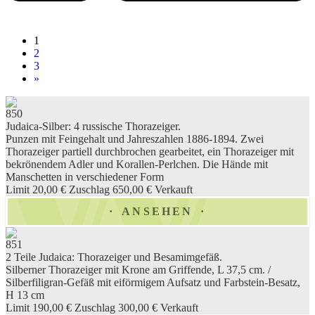
1
2
3
»
850
Judaica-Silber: 4 russische Thorazeiger.
Punzen mit Feingehalt und Jahreszahlen 1886-1894. Zwei
Thorazeiger partiell durchbrochen gearbeitet, ein Thorazeiger mit
bekrönendem Adler und Korallen-Perlchen. Die Hände mit
Manschetten in verschiedener Form
Limit 20,00 €
Zuschlag 650,00 €
Verkauft
ANSEHEN
851
2 Teile Judaica: Thorazeiger und Besamimgefäß.
Silberner Thorazeiger mit Krone am Griffende, L 37,5 cm. /
Silberfiligran-Gefäß mit eiförmigem Aufsatz und Farbstein-Besatz,
H 13 cm
Limit 190,00 €
Zuschlag 300,00 €
Verkauft