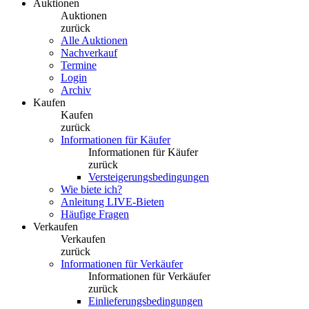
Auktionen
Auktionen
zurück
Alle Auktionen
Nachverkauf
Termine
Login
Archiv
Kaufen
Kaufen
zurück
Informationen für Käufer
Informationen für Käufer
zurück
Versteigerungsbedingungen
Wie biete ich?
Anleitung LIVE-Bieten
Häufige Fragen
Verkaufen
Verkaufen
zurück
Informationen für Verkäufer
Informationen für Verkäufer
zurück
Einlieferungsbedingungen