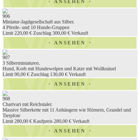
ANSEHEN
906
Miniatur-Jagdgesellschaft aus Silber.
4 Pferde- und 10 Hunde-Gruppen
Limit 220,00 €
Zuschlag 300,00 €
Verkauft
ANSEHEN
907
3 Silberminiaturen.
Hund, Korb mit Hundewelpen und Katze mit Wollknäuel
Limit 90,00 €
Zuschlag 130,00 €
Verkauft
ANSEHEN
908
Charivari mit Reichstaler.
Massive Silberkette mit 11 Anhängern wie Hörnern, Grandel und
Tierpfote
Limit 280,00 €
Kaufpreis 280,00 €
Verkauft
ANSEHEN