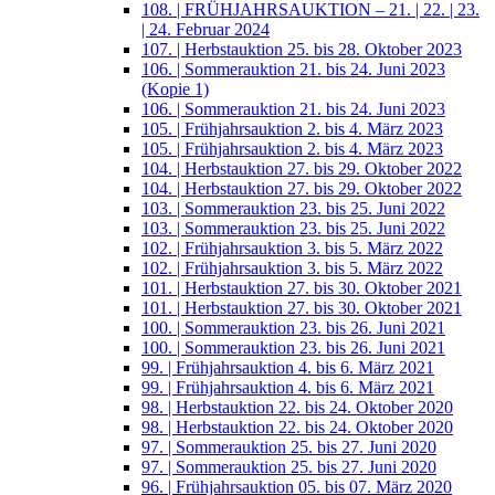
108. | FRÜHJAHRSAUKTION – 21. | 22. | 23.
| 24. Februar 2024
107. | Herbstauktion 25. bis 28. Oktober 2023
106. | Sommerauktion 21. bis 24. Juni 2023
(Kopie 1)
106. | Sommerauktion 21. bis 24. Juni 2023
105. | Frühjahrsauktion 2. bis 4. März 2023
105. | Frühjahrsauktion 2. bis 4. März 2023
104. | Herbstauktion 27. bis 29. Oktober 2022
104. | Herbstauktion 27. bis 29. Oktober 2022
103. | Sommerauktion 23. bis 25. Juni 2022
103. | Sommerauktion 23. bis 25. Juni 2022
102. | Frühjahrsauktion 3. bis 5. März 2022
102. | Frühjahrsauktion 3. bis 5. März 2022
101. | Herbstauktion 27. bis 30. Oktober 2021
101. | Herbstauktion 27. bis 30. Oktober 2021
100. | Sommerauktion 23. bis 26. Juni 2021
100. | Sommerauktion 23. bis 26. Juni 2021
99. | Frühjahrsauktion 4. bis 6. März 2021
99. | Frühjahrsauktion 4. bis 6. März 2021
98. | Herbstauktion 22. bis 24. Oktober 2020
98. | Herbstauktion 22. bis 24. Oktober 2020
97. | Sommerauktion 25. bis 27. Juni 2020
97. | Sommerauktion 25. bis 27. Juni 2020
96. | Frühjahrsauktion 05. bis 07. März 2020