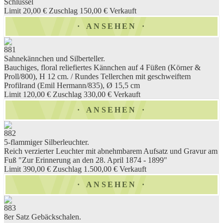
Schlüssel
Limit 20,00 €
Zuschlag 150,00 €
Verkauft
ANSEHEN
881
Sahnekännchen und Silberteller.
Bauchiges, floral reliefiertes Kännchen auf 4 Füßen (Körner &
Proll/800), H 12 cm. / Rundes Tellerchen mit geschweiftem
Profilrand (Emil Hermann/835), Ø 15,5 cm
Limit 120,00 €
Zuschlag 330,00 €
Verkauft
ANSEHEN
882
5-flammiger Silberleuchter.
Reich verzierter Leuchter mit abnehmbarem Aufsatz und Gravur am
Fuß "Zur Erinnerung an den 28. April 1874 - 1899"
Limit 390,00 €
Zuschlag 1.500,00 €
Verkauft
ANSEHEN
883
8er Satz Gebäckschalen.