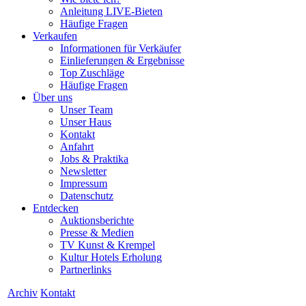
Anleitung LIVE-Bieten
Häufige Fragen
Verkaufen
Informationen für Verkäufer
Einlieferungen & Ergebnisse
Top Zuschläge
Häufige Fragen
Über uns
Unser Team
Unser Haus
Kontakt
Anfahrt
Jobs & Praktika
Newsletter
Impressum
Datenschutz
Entdecken
Auktionsberichte
Presse & Medien
TV Kunst & Krempel
Kultur Hotels Erholung
Partnerlinks
Archiv
Kontakt