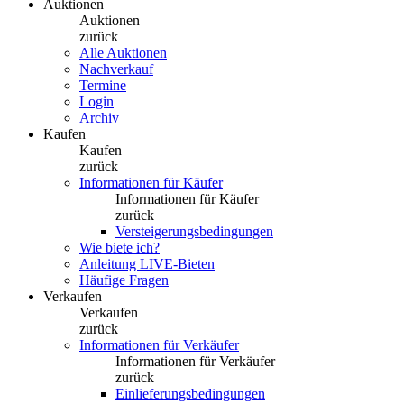
Auktionen
Auktionen
zurück
Alle Auktionen
Nachverkauf
Termine
Login
Archiv
Kaufen
Kaufen
zurück
Informationen für Käufer
Informationen für Käufer
zurück
Versteigerungsbedingungen
Wie biete ich?
Anleitung LIVE-Bieten
Häufige Fragen
Verkaufen
Verkaufen
zurück
Informationen für Verkäufer
Informationen für Verkäufer
zurück
Einlieferungsbedingungen