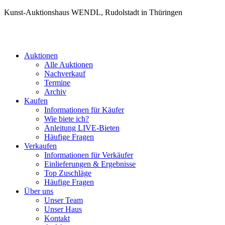
Kunst-Auktionshaus WENDL, Rudolstadt in Thüringen
Auktionen
Alle Auktionen
Nachverkauf
Termine
Archiv
Kaufen
Informationen für Käufer
Wie biete ich?
Anleitung LIVE-Bieten
Häufige Fragen
Verkaufen
Informationen für Verkäufer
Einlieferungen & Ergebnisse
Top Zuschläge
Häufige Fragen
Über uns
Unser Team
Unser Haus
Kontakt