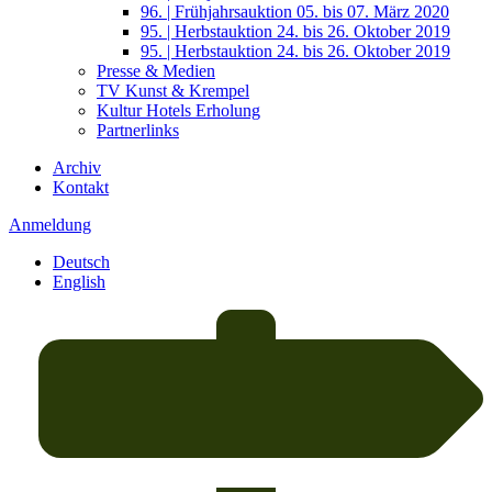
96. | Frühjahrsauktion 05. bis 07. März 2020
95. | Herbstauktion 24. bis 26. Oktober 2019
95. | Herbstauktion 24. bis 26. Oktober 2019
Presse & Medien
TV Kunst & Krempel
Kultur Hotels Erholung
Partnerlinks
Archiv
Kontakt
Anmeldung
Deutsch
English