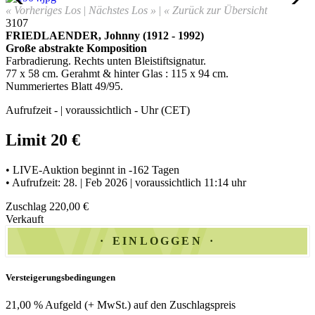
« Vorheriges Los
|
Nächstes Los »
|
« Zurück zur Übersicht
3107
FRIEDLAENDER,
Johnny
(1912 - 1992)
Große abstrakte Komposition
Farbradierung. Rechts unten Bleistiftsignatur.
77 x 58 cm.
Gerahmt & hinter Glas
:
115 x 94 cm.
Nummeriertes Blatt 49/95
.
Aufrufzeit - | voraussichtlich - Uhr (CET)
Limit 20 €
• LIVE-Auktion beginnt in -162 Tagen
• Aufrufzeit: 28. | Feb 2026 | voraussichtlich 11:14 uhr
Zuschlag 220,00 €
Verkauft
EINLOGGEN
Versteigerungsbedingungen
21,00 % Aufgeld (+ MwSt.) auf den Zuschlagspreis