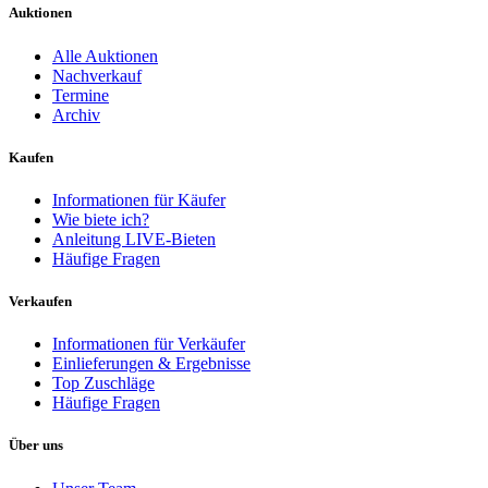
Auktionen
Alle Auktionen
Nachverkauf
Termine
Archiv
Kaufen
Informationen für Käufer
Wie biete ich?
Anleitung LIVE-Bieten
Häufige Fragen
Verkaufen
Informationen für Verkäufer
Einlieferungen & Ergebnisse
Top Zuschläge
Häufige Fragen
Über uns