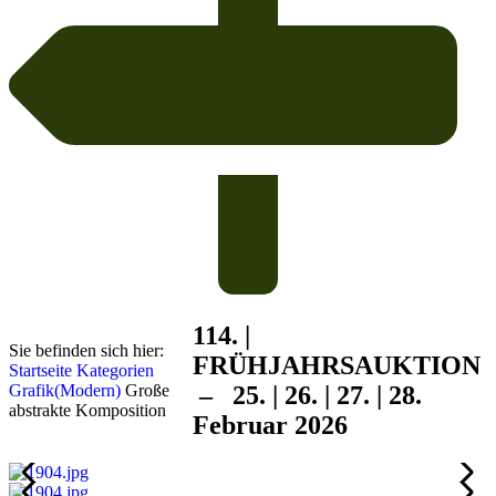
114. |
Sie befinden sich hier:
FRÜHJAHRS
AUKTION
Startseite
Kategorien
Grafik(Modern)
Große
– 25. | 26. | 27. | 28.
abstrakte Komposition
Februar 2026