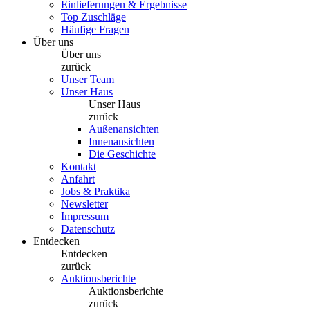
Einlieferungen & Ergebnisse
Top Zuschläge
Häufige Fragen
Über uns
Über uns
zurück
Unser Team
Unser Haus
Unser Haus
zurück
Außenansichten
Innenansichten
Die Geschichte
Kontakt
Anfahrt
Jobs & Praktika
Newsletter
Impressum
Datenschutz
Entdecken
Entdecken
zurück
Auktionsberichte
Auktionsberichte
zurück