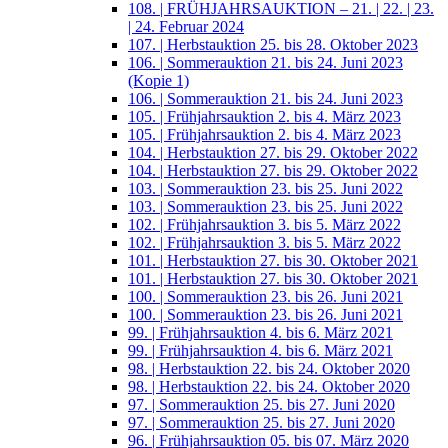
108. | FRÜHJAHRSAUKTION – 21. | 22. | 23.
| 24. Februar 2024
107. | Herbstauktion 25. bis 28. Oktober 2023
106. | Sommerauktion 21. bis 24. Juni 2023
(Kopie 1)
106. | Sommerauktion 21. bis 24. Juni 2023
105. | Frühjahrsauktion 2. bis 4. März 2023
105. | Frühjahrsauktion 2. bis 4. März 2023
104. | Herbstauktion 27. bis 29. Oktober 2022
104. | Herbstauktion 27. bis 29. Oktober 2022
103. | Sommerauktion 23. bis 25. Juni 2022
103. | Sommerauktion 23. bis 25. Juni 2022
102. | Frühjahrsauktion 3. bis 5. März 2022
102. | Frühjahrsauktion 3. bis 5. März 2022
101. | Herbstauktion 27. bis 30. Oktober 2021
101. | Herbstauktion 27. bis 30. Oktober 2021
100. | Sommerauktion 23. bis 26. Juni 2021
100. | Sommerauktion 23. bis 26. Juni 2021
99. | Frühjahrsauktion 4. bis 6. März 2021
99. | Frühjahrsauktion 4. bis 6. März 2021
98. | Herbstauktion 22. bis 24. Oktober 2020
98. | Herbstauktion 22. bis 24. Oktober 2020
97. | Sommerauktion 25. bis 27. Juni 2020
97. | Sommerauktion 25. bis 27. Juni 2020
96. | Frühjahrsauktion 05. bis 07. März 2020