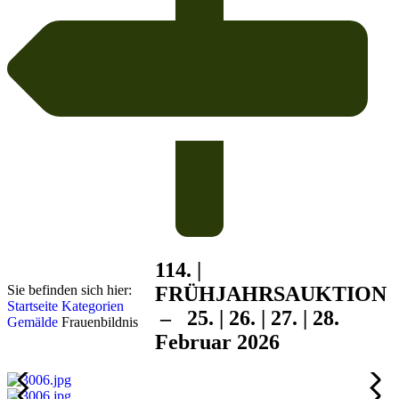
114. |
Sie befinden sich hier:
FRÜHJAHRS
AUKTION
Startseite
Kategorien
– 25. | 26. | 27. | 28.
Gemälde
Frauenbildnis
Februar 2026