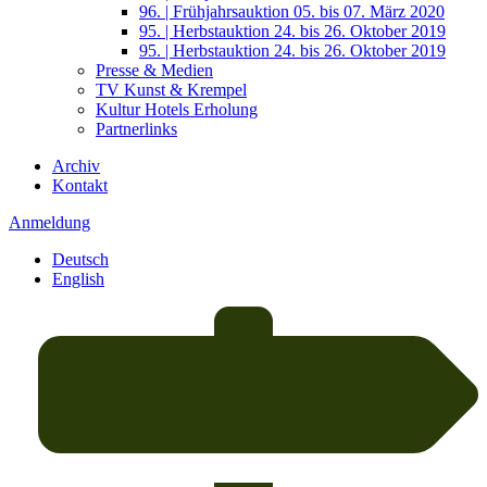
96. | Frühjahrsauktion 05. bis 07. März 2020
95. | Herbstauktion 24. bis 26. Oktober 2019
95. | Herbstauktion 24. bis 26. Oktober 2019
Presse & Medien
TV Kunst & Krempel
Kultur Hotels Erholung
Partnerlinks
Archiv
Kontakt
Anmeldung
Deutsch
English