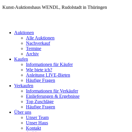
Kunst-Auktionshaus WENDL, Rudolstadt in Thüringen
Auktionen
Alle Auktionen
Nachverkauf
Termine
Archiv
Kaufen
Informationen für Käufer
Wie biete ich?
Anleitung LIVE-Bieten
Häufige Fragen
Verkaufen
Informationen für Verkäufer
Einlieferungen & Ergebnisse
Top Zuschläge
Häufige Fragen
Über uns
Unser Team
Unser Haus
Kontakt