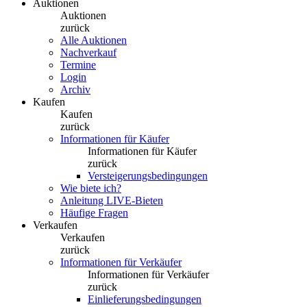
Auktionen
Auktionen
zurück
Alle Auktionen
Nachverkauf
Termine
Login
Archiv
Kaufen
Kaufen
zurück
Informationen für Käufer
Informationen für Käufer
zurück
Versteigerungsbedingungen
Wie biete ich?
Anleitung LIVE-Bieten
Häufige Fragen
Verkaufen
Verkaufen
zurück
Informationen für Verkäufer
Informationen für Verkäufer
zurück
Einlieferungsbedingungen