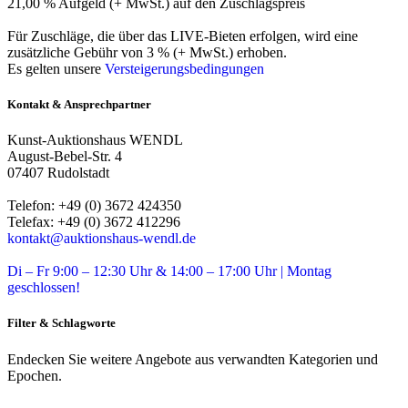
21,00 % Aufgeld (+ MwSt.) auf den Zuschlagspreis
Für Zuschläge, die über das LIVE-Bieten erfolgen, wird eine
zusätzliche Gebühr von 3 % (+ MwSt.) erhoben.
Es gelten unsere
Versteigerungsbedingungen
Kontakt & Ansprechpartner
Kunst-Auktionshaus WENDL
August-Bebel-Str. 4
07407 Rudolstadt
Telefon: +49 (0) 3672 424350
Telefax: +49 (0) 3672 412296
kontakt@auktionshaus-wendl.de
Di – Fr 9:00 – 12:30 Uhr & 14:00 – 17:00 Uhr | Montag
geschlossen!
Filter & Schlagworte
Endecken Sie weitere Angebote aus verwandten Kategorien und
Epochen.