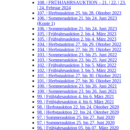
108. | FRÜHJAHRSAUKTION – 21. | 22. | 23.
| 24. Februar 2024
107. | Herbstauktion 25. bis 28. Oktober 2023
106. | Sommerauktion 21. bis 24. Juni 2023
(Kopie 1)
106. | Sommerauktion 21. bis 24. Juni 2023
105. | Frühjahrsauktion 2. bis 4. März 2023
105. | Frühjahrsauktion 2. bis 4. März 2023
104. | Herbstauktion 27. bis 29. Oktober 2022
104. | Herbstauktion 27. bis 29. Oktober 2022
103. | Sommerauktion 23. bis 25. Juni 2022
103. | Sommerauktion 23. bis 25. Juni 2022
102. | Frühjahrsauktion 3. bis 5. März 2022
102. | Frühjahrsauktion 3. bis 5. März 2022
101. | Herbstauktion 27. bis 30. Oktober 2021
101. | Herbstauktion 27. bis 30. Oktober 2021
100. | Sommerauktion 23. bis 26. Juni 2021
100. | Sommerauktion 23. bis 26. Juni 2021
99. | Frühjahrsauktion 4. bis 6. März 2021
99. | Frühjahrsauktion 4. bis 6. März 2021
98. | Herbstauktion 22. bis 24. Oktober 2020
98. | Herbstauktion 22. bis 24. Oktober 2020
97. | Sommerauktion 25. bis 27. Juni 2020
97. | Sommerauktion 25. bis 27. Juni 2020
96. | Frühjahrsauktion 05. bis 07. März 2020