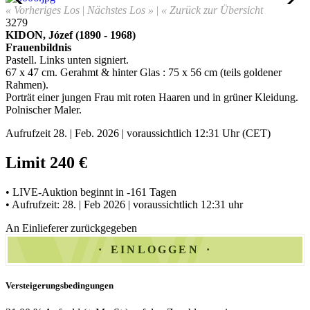
« Vorheriges Los
|
Nächstes Los »
|
« Zurück zur Übersicht
3279
KIDON, Józef (1890 - 1968)
Frauenbildnis
Pastell. Links unten signiert.
67 x 47 cm. Gerahmt & hinter Glas : 75 x 56 cm (teils goldener
Rahmen).
Porträt einer jungen Frau mit roten Haaren und in grüner Kleidung.
Polnischer Maler.
Aufrufzeit 28. | Feb. 2026 | voraussichtlich 12:31 Uhr (CET)
Limit 240 €
• LIVE-Auktion beginnt in -161 Tagen
• Aufrufzeit: 28. | Feb 2026 | voraussichtlich 12:31 uhr
An Einlieferer zurückgegeben
EINLOGGEN
Versteigerungsbedingungen