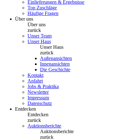
Einlieferungen & Ergebnisse
Top Zuschläge
Häufige Fragen
Über uns
Über uns
zurück
Unser Team
Unser Haus
Unser Haus
zurück
Außenansichten
Innenansichten
Die Geschichte
Kontakt
Anfahrt
Jobs & Praktika
Newsletter
Impressum
Datenschutz
Entdecken
Entdecken
zurück
Auktionsberichte
Auktionsberichte
zurück