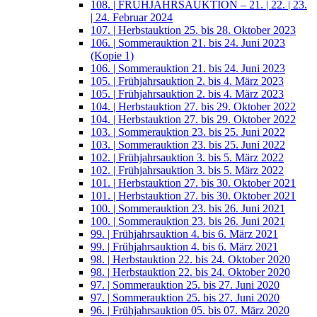
108. | FRÜHJAHRSAUKTION – 21. | 22. | 23.
| 24. Februar 2024
107. | Herbstauktion 25. bis 28. Oktober 2023
106. | Sommerauktion 21. bis 24. Juni 2023
(Kopie 1)
106. | Sommerauktion 21. bis 24. Juni 2023
105. | Frühjahrsauktion 2. bis 4. März 2023
105. | Frühjahrsauktion 2. bis 4. März 2023
104. | Herbstauktion 27. bis 29. Oktober 2022
104. | Herbstauktion 27. bis 29. Oktober 2022
103. | Sommerauktion 23. bis 25. Juni 2022
103. | Sommerauktion 23. bis 25. Juni 2022
102. | Frühjahrsauktion 3. bis 5. März 2022
102. | Frühjahrsauktion 3. bis 5. März 2022
101. | Herbstauktion 27. bis 30. Oktober 2021
101. | Herbstauktion 27. bis 30. Oktober 2021
100. | Sommerauktion 23. bis 26. Juni 2021
100. | Sommerauktion 23. bis 26. Juni 2021
99. | Frühjahrsauktion 4. bis 6. März 2021
99. | Frühjahrsauktion 4. bis 6. März 2021
98. | Herbstauktion 22. bis 24. Oktober 2020
98. | Herbstauktion 22. bis 24. Oktober 2020
97. | Sommerauktion 25. bis 27. Juni 2020
97. | Sommerauktion 25. bis 27. Juni 2020
96. | Frühjahrsauktion 05. bis 07. März 2020