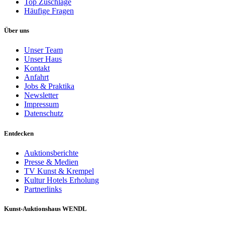
Top Zuschläge
Häufige Fragen
Über uns
Unser Team
Unser Haus
Kontakt
Anfahrt
Jobs & Praktika
Newsletter
Impressum
Datenschutz
Entdecken
Auktionsberichte
Presse & Medien
TV Kunst & Krempel
Kultur Hotels Erholung
Partnerlinks
Kunst-Auktionshaus WENDL