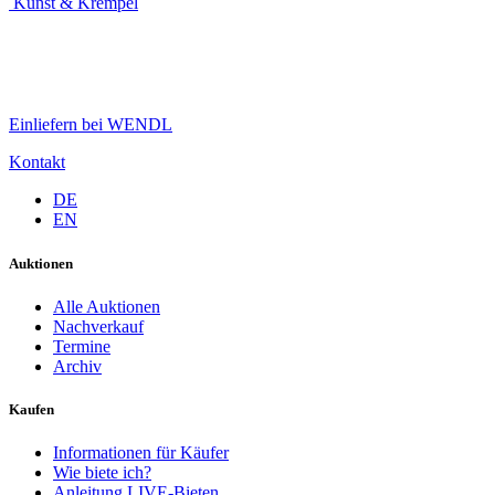
Kunst & Krempel
Einliefern bei WENDL
Kontakt
DE
EN
Auktionen
Alle Auktionen
Nachverkauf
Termine
Archiv
Kaufen
Informationen für Käufer
Wie biete ich?
Anleitung LIVE-Bieten