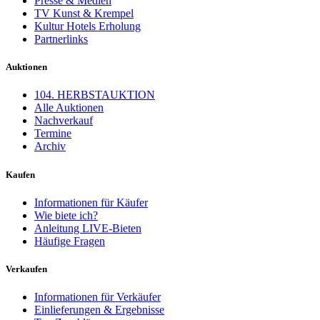
Presse & Medien
TV Kunst & Krempel
Kultur Hotels Erholung
Partnerlinks
Auktionen
104. HERBSTAUKTION
Alle Auktionen
Nachverkauf
Termine
Archiv
Kaufen
Informationen für Käufer
Wie biete ich?
Anleitung LIVE-Bieten
Häufige Fragen
Verkaufen
Informationen für Verkäufer
Einlieferungen & Ergebnisse