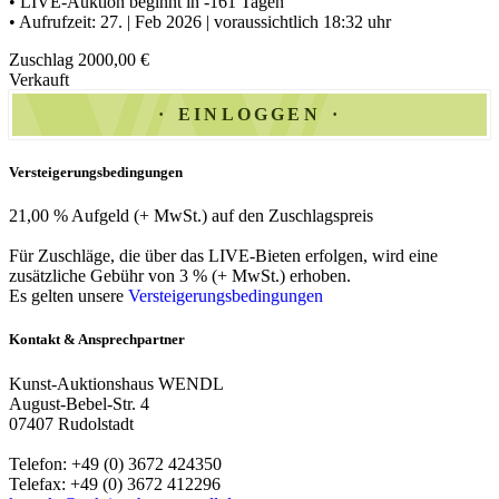
• LIVE-Auktion beginnt in -161 Tagen
• Aufrufzeit: 27. | Feb 2026 | voraussichtlich 18:32 uhr
Zuschlag 2000,00 €
Verkauft
EINLOGGEN
Versteigerungsbedingungen
21,00 % Aufgeld (+ MwSt.) auf den Zuschlagspreis
Für Zuschläge, die über das LIVE-Bieten erfolgen, wird eine
zusätzliche Gebühr von 3 % (+ MwSt.) erhoben.
Es gelten unsere
Versteigerungsbedingungen
Kontakt & Ansprechpartner
Kunst-Auktionshaus WENDL
August-Bebel-Str. 4
07407 Rudolstadt
Telefon: +49 (0) 3672 424350
Telefax: +49 (0) 3672 412296