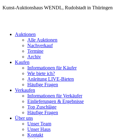
Kunst-Auktionshaus WENDL, Rudolstadt in Thüringen
Auktionen
Alle Auktionen
Nachverkauf
Termine
Archiv
Kaufen
Informationen für Käufer
Wie biete ich?
Anleitung LIVE-Bieten
Häufige Fragen
Verkaufen
Informationen für Verkäufer
Einlieferungen & Ergebnisse
Top Zuschläge
Häufige Fragen
Über uns
Unser Team
Unser Haus
Kontakt