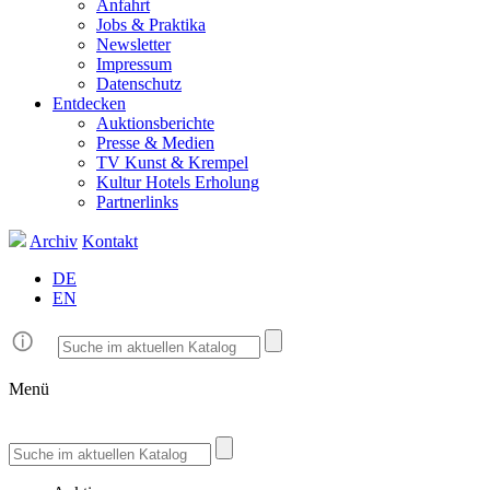
Anfahrt
Jobs & Praktika
Newsletter
Impressum
Datenschutz
Entdecken
Auktionsberichte
Presse & Medien
TV Kunst & Krempel
Kultur Hotels Erholung
Partnerlinks
Archiv
Kontakt
DE
EN
Menü