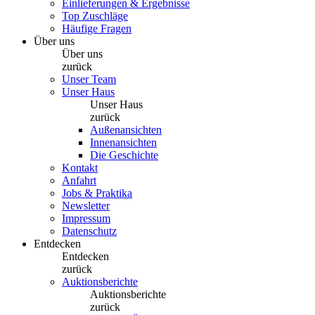
Einlieferungen & Ergebnisse
Top Zuschläge
Häufige Fragen
Über uns
Über uns
zurück
Unser Team
Unser Haus
Unser Haus
zurück
Außenansichten
Innenansichten
Die Geschichte
Kontakt
Anfahrt
Jobs & Praktika
Newsletter
Impressum
Datenschutz
Entdecken
Entdecken
zurück
Auktionsberichte
Auktionsberichte
zurück