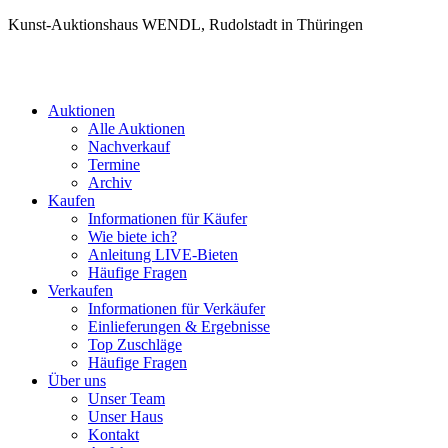
Kunst-Auktionshaus WENDL, Rudolstadt in Thüringen
Auktionen
Alle Auktionen
Nachverkauf
Termine
Archiv
Kaufen
Informationen für Käufer
Wie biete ich?
Anleitung LIVE-Bieten
Häufige Fragen
Verkaufen
Informationen für Verkäufer
Einlieferungen & Ergebnisse
Top Zuschläge
Häufige Fragen
Über uns
Unser Team
Unser Haus
Kontakt