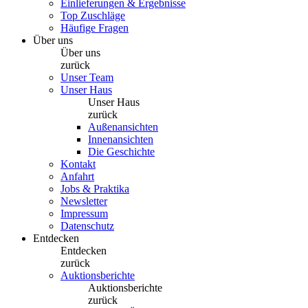
Einlieferungen & Ergebnisse
Top Zuschläge
Häufige Fragen
Über uns
Über uns
zurück
Unser Team
Unser Haus
Unser Haus
zurück
Außenansichten
Innenansichten
Die Geschichte
Kontakt
Anfahrt
Jobs & Praktika
Newsletter
Impressum
Datenschutz
Entdecken
Entdecken
zurück
Auktionsberichte
Auktionsberichte
zurück