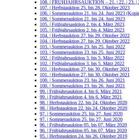
108. | FRÜHJAHRSAUKTION – 21. | 22. | 23. | 2
107. | Herbstauktion 25. bis 28. Oktober 2023
106. | Sommerauktion 21. bis 24. Juni 2023 (Kopi
106. | Sommerauktion 21. bis 24. Juni 2023
105. | Frühjahrsauktion 2. bis 4. März 2023
105. | Frühjahrsauktion 2. bis 4. März 2023
104. | Herbstauktion 27. bis 29. Oktober 2022
104. | Herbstauktion 27. bis 29. Oktober 2022
103. | Sommerauktion 23. bis 25. Juni 2022
103. | Sommerauktion 23. bis 25. Juni 2022
102. | Frühjahrsauktion 3. bis 5. März 2022
102. | Frühjahrsauktion 3. bis 5. März 2022
101. | Herbstauktion 27. bis 30. Oktober 2021
101. | Herbstauktion 27. bis 30. Oktober 2021
100. | Sommerauktion 23. bis 26. Juni 2021
100. | Sommerauktion 23. bis 26. Juni 2021
99. | Frühjahrsauktion 4. bis 6. März 2021
99. | Frühjahrsauktion 4. bis 6. März 2021
98. | Herbstauktion 22. bis 24. Oktober 2020
98. | Herbstauktion 22. bis 24. Oktober 2020
97. | Sommerauktion 25. bis 27. Juni 2020
97. | Sommerauktion 25. bis 27. Juni 2020
96. | Frühjahrsauktion 05. bis 07. März 2020
96. | Frühjahrsauktion 05. bis 07. März 2020
95. | Herbstauktion 24. bis 26. Oktober 2019