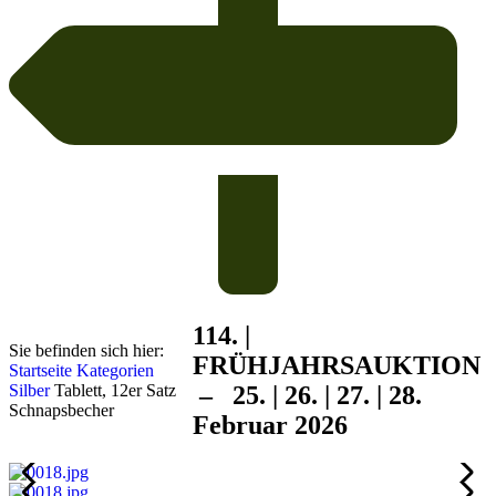
114. |
Sie befinden sich hier:
FRÜHJAHRS
AUKTION
Startseite
Kategorien
Silber
Tablett, 12er Satz
– 25. | 26. | 27. | 28.
Schnapsbecher
Februar 2026