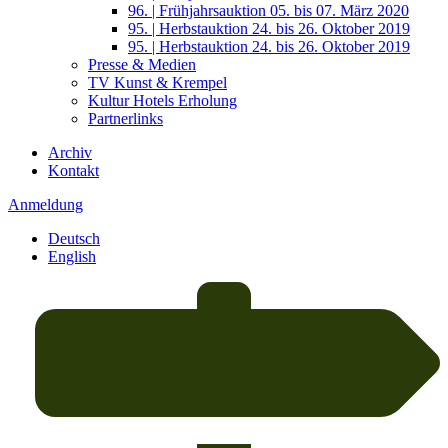
96. | Frühjahrsauktion 05. bis 07. März 2020
95. | Herbstauktion 24. bis 26. Oktober 2019
95. | Herbstauktion 24. bis 26. Oktober 2019
Presse & Medien
TV Kunst & Krempel
Kultur Hotels Erholung
Partnerlinks
Archiv
Kontakt
Anmeldung
Deutsch
English