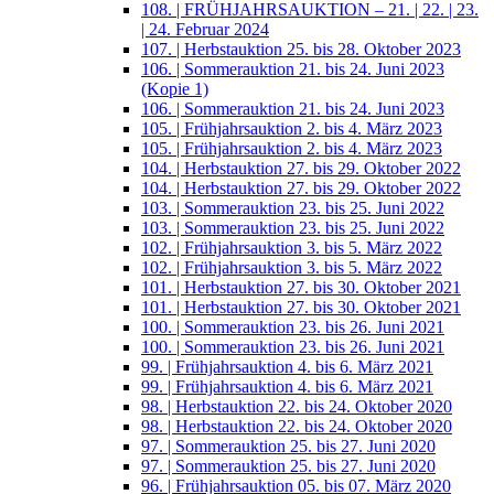
108. | FRÜHJAHRSAUKTION – 21. | 22. | 23.
| 24. Februar 2024
107. | Herbstauktion 25. bis 28. Oktober 2023
106. | Sommerauktion 21. bis 24. Juni 2023
(Kopie 1)
106. | Sommerauktion 21. bis 24. Juni 2023
105. | Frühjahrsauktion 2. bis 4. März 2023
105. | Frühjahrsauktion 2. bis 4. März 2023
104. | Herbstauktion 27. bis 29. Oktober 2022
104. | Herbstauktion 27. bis 29. Oktober 2022
103. | Sommerauktion 23. bis 25. Juni 2022
103. | Sommerauktion 23. bis 25. Juni 2022
102. | Frühjahrsauktion 3. bis 5. März 2022
102. | Frühjahrsauktion 3. bis 5. März 2022
101. | Herbstauktion 27. bis 30. Oktober 2021
101. | Herbstauktion 27. bis 30. Oktober 2021
100. | Sommerauktion 23. bis 26. Juni 2021
100. | Sommerauktion 23. bis 26. Juni 2021
99. | Frühjahrsauktion 4. bis 6. März 2021
99. | Frühjahrsauktion 4. bis 6. März 2021
98. | Herbstauktion 22. bis 24. Oktober 2020
98. | Herbstauktion 22. bis 24. Oktober 2020
97. | Sommerauktion 25. bis 27. Juni 2020
97. | Sommerauktion 25. bis 27. Juni 2020
96. | Frühjahrsauktion 05. bis 07. März 2020