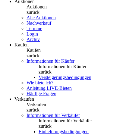
Auktionen
Auktionen
zurück
Alle Auktionen
Nachverkauf
Termine
Login
Archiv
Kaufen
Kaufen
zurück
Informationen für Käufer
Informationen für Käufer
zurück
Versteigerungsbedingungen
Wie biete ich?
Anleitung LIVE-Bieten
Häufige Fragen
Verkaufen
Verkaufen
zurück
Informationen für Verkäufer
Informationen für Verkäufer
zurück
Einlieferungsbedingungen