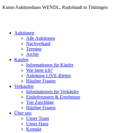
Kunst-Auktionshaus WENDL, Rudolstadt in Thüringen
Auktionen
Alle Auktionen
Nachverkauf
Termine
Archiv
Kaufen
Informationen für Käufer
Wie biete ich?
Anleitung LIVE-Bieten
Häufige Fragen
Verkaufen
Informationen für Verkäufer
Einlieferungen & Ergebnisse
Top Zuschläge
Häufige Fragen
Über uns
Unser Team
Unser Haus
Kontakt