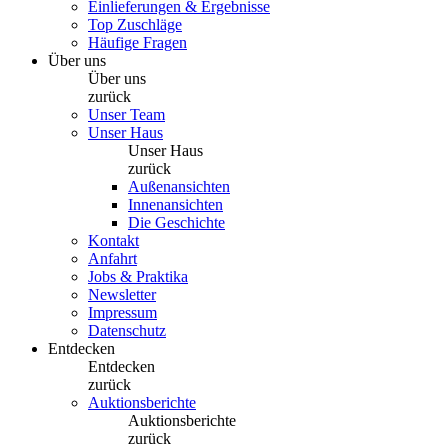
Einlieferungen & Ergebnisse
Top Zuschläge
Häufige Fragen
Über uns
Über uns
zurück
Unser Team
Unser Haus
Unser Haus
zurück
Außenansichten
Innenansichten
Die Geschichte
Kontakt
Anfahrt
Jobs & Praktika
Newsletter
Impressum
Datenschutz
Entdecken
Entdecken
zurück
Auktionsberichte
Auktionsberichte
zurück