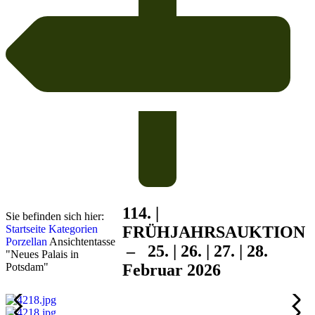
114. |
Sie befinden sich hier:
Startseite
Kategorien
FRÜHJAHRS
AUKTION
Porzellan
Ansichtentasse
– 25. | 26. | 27. | 28.
"Neues Palais in
Potsdam"
Februar 2026