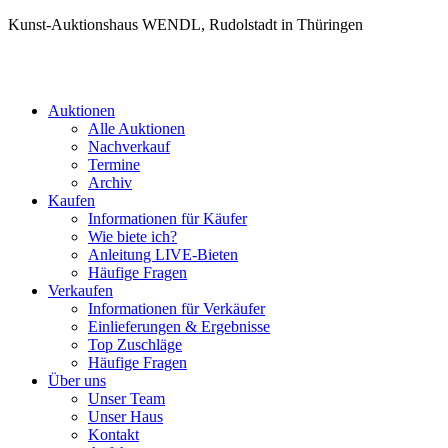
Kunst-Auktionshaus WENDL, Rudolstadt in Thüringen
Auktionen
Alle Auktionen
Nachverkauf
Termine
Archiv
Kaufen
Informationen für Käufer
Wie biete ich?
Anleitung LIVE-Bieten
Häufige Fragen
Verkaufen
Informationen für Verkäufer
Einlieferungen & Ergebnisse
Top Zuschläge
Häufige Fragen
Über uns
Unser Team
Unser Haus
Kontakt