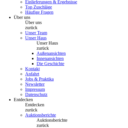
Einlieferungen & Ergebnisse
Top Zuschläge
Häufige Fragen
Über uns
Über uns
zurück
Unser Team
Unser Haus
Unser Haus
zurück
Außenansichten
Innenansichten
Die Geschichte
Kontakt
Anfahrt
Jobs & Praktika
Newsletter
Impressum
Datenschutz
Entdecken
Entdecken
zurück
Auktionsberichte
Auktionsberichte
zurück