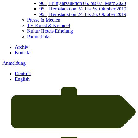
96. | Frühjahrsauktion 05. bis 07. März 2020
95. | Herbstauktion 24. bis 26. Oktober 2019
95. | Herbstauktion 24. bis 26. Oktober 2019
Presse & Medien
TV Kunst & Krempel
Kultur Hotels Erholung
Partnerlinks
Archiv
Kontakt
Anmeldung
Deutsch
English