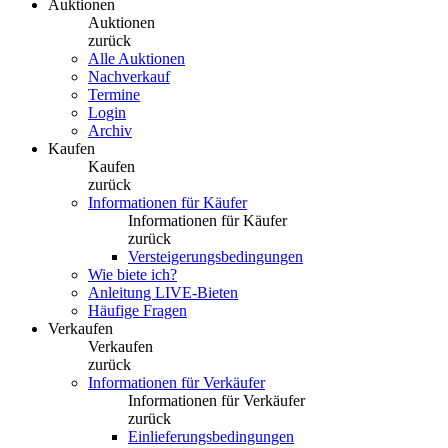
Auktionen
Auktionen
zurück
Alle Auktionen
Nachverkauf
Termine
Login
Archiv
Kaufen
Kaufen
zurück
Informationen für Käufer
Informationen für Käufer
zurück
Versteigerungsbedingungen
Wie biete ich?
Anleitung LIVE-Bieten
Häufige Fragen
Verkaufen
Verkaufen
zurück
Informationen für Verkäufer
Informationen für Verkäufer
zurück
Einlieferungsbedingungen