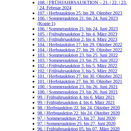
108. | FRÜHJAHRSAUKTION – 21. | 22. | 23.
| 24. Februar 2024
107. | Herbstauktion 25. bis 28. Oktober 2023
106. | Sommerauktion 21. bis 24. Juni 2023
(Kopie 1)
106. | Sommerauktion 21. bis 24. Juni 2023
105. | Frühjahrsauktion 2. bis 4. März 2023
105. | Frühjahrsauktion 2. bis 4. März 2023
104. | Herbstauktion 27. bis 29. Oktober 2022
104. | Herbstauktion 27. bis 29. Oktober 2022
103. | Sommerauktion 23. bis 25. Juni 2022
103. | Sommerauktion 23. bis 25. Juni 2022
102. | Frühjahrsauktion 3. bis 5. März 2022
102. | Frühjahrsauktion 3. bis 5. März 2022
101. | Herbstauktion 27. bis 30. Oktober 2021
101. | Herbstauktion 27. bis 30. Oktober 2021
100. | Sommerauktion 23. bis 26. Juni 2021
100. | Sommerauktion 23. bis 26. Juni 2021
99. | Frühjahrsauktion 4. bis 6. März 2021
99. | Frühjahrsauktion 4. bis 6. März 2021
98. | Herbstauktion 22. bis 24. Oktober 2020
98. | Herbstauktion 22. bis 24. Oktober 2020
97. | Sommerauktion 25. bis 27. Juni 2020
97. | Sommerauktion 25. bis 27. Juni 2020
96. | Frühjahrsauktion 05. bis 07. März 2020