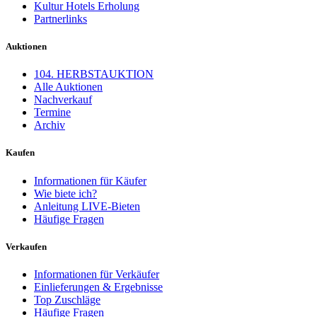
Kultur Hotels Erholung
Partnerlinks
Auktionen
104. HERBSTAUKTION
Alle Auktionen
Nachverkauf
Termine
Archiv
Kaufen
Informationen für Käufer
Wie biete ich?
Anleitung LIVE-Bieten
Häufige Fragen
Verkaufen
Informationen für Verkäufer
Einlieferungen & Ergebnisse
Top Zuschläge
Häufige Fragen