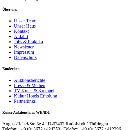
Über uns
Unser Team
Unser Haus
Kontakt
Anfahrt
Jobs & Praktika
Newsletter
Impressum
Datenschutz
Entdecken
Auktionsberichte
Presse & Medien
TV Kunst & Krempel
Kultur Hotels Erholung
Partnerlinks
Kunst-Auktionshaus WENDL
August-Bebel-Straße 4 . D-07407 Rudolstadt / Thüringen
Telefon: +49 (0) 3672 / 424350 . Telefax: +49 (0) 3672 / 412296