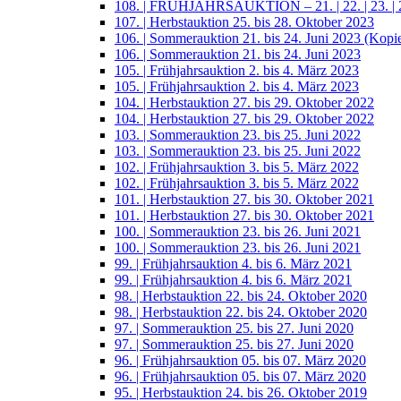
108. | FRÜHJAHRSAUKTION – 21. | 22. | 23. | 2
107. | Herbstauktion 25. bis 28. Oktober 2023
106. | Sommerauktion 21. bis 24. Juni 2023 (Kopi
106. | Sommerauktion 21. bis 24. Juni 2023
105. | Frühjahrsauktion 2. bis 4. März 2023
105. | Frühjahrsauktion 2. bis 4. März 2023
104. | Herbstauktion 27. bis 29. Oktober 2022
104. | Herbstauktion 27. bis 29. Oktober 2022
103. | Sommerauktion 23. bis 25. Juni 2022
103. | Sommerauktion 23. bis 25. Juni 2022
102. | Frühjahrsauktion 3. bis 5. März 2022
102. | Frühjahrsauktion 3. bis 5. März 2022
101. | Herbstauktion 27. bis 30. Oktober 2021
101. | Herbstauktion 27. bis 30. Oktober 2021
100. | Sommerauktion 23. bis 26. Juni 2021
100. | Sommerauktion 23. bis 26. Juni 2021
99. | Frühjahrsauktion 4. bis 6. März 2021
99. | Frühjahrsauktion 4. bis 6. März 2021
98. | Herbstauktion 22. bis 24. Oktober 2020
98. | Herbstauktion 22. bis 24. Oktober 2020
97. | Sommerauktion 25. bis 27. Juni 2020
97. | Sommerauktion 25. bis 27. Juni 2020
96. | Frühjahrsauktion 05. bis 07. März 2020
96. | Frühjahrsauktion 05. bis 07. März 2020
95. | Herbstauktion 24. bis 26. Oktober 2019