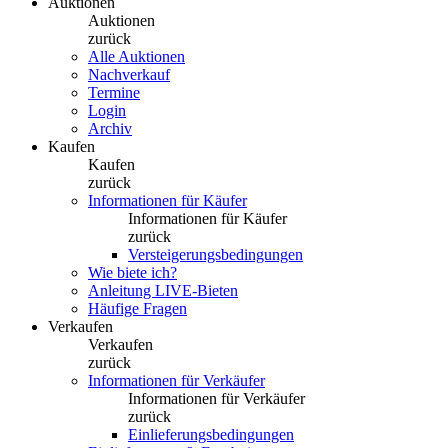
Auktionen
Auktionen
zurück
Alle Auktionen
Nachverkauf
Termine
Login
Archiv
Kaufen
Kaufen
zurück
Informationen für Käufer
Informationen für Käufer
zurück
Versteigerungsbedingungen
Wie biete ich?
Anleitung LIVE-Bieten
Häufige Fragen
Verkaufen
Verkaufen
zurück
Informationen für Verkäufer
Informationen für Verkäufer
zurück
Einlieferungsbedingungen