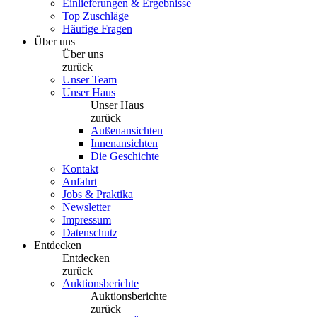
Einlieferungen & Ergebnisse
Top Zuschläge
Häufige Fragen
Über uns
Über uns
zurück
Unser Team
Unser Haus
Unser Haus
zurück
Außenansichten
Innenansichten
Die Geschichte
Kontakt
Anfahrt
Jobs & Praktika
Newsletter
Impressum
Datenschutz
Entdecken
Entdecken
zurück
Auktionsberichte
Auktionsberichte
zurück