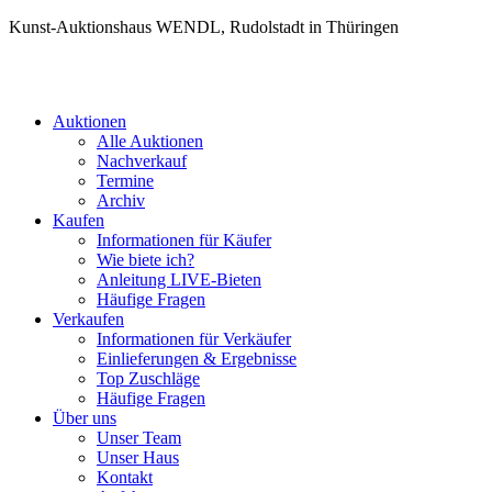
Kunst-Auktionshaus WENDL, Rudolstadt in Thüringen
Auktionen
Alle Auktionen
Nachverkauf
Termine
Archiv
Kaufen
Informationen für Käufer
Wie biete ich?
Anleitung LIVE-Bieten
Häufige Fragen
Verkaufen
Informationen für Verkäufer
Einlieferungen & Ergebnisse
Top Zuschläge
Häufige Fragen
Über uns
Unser Team
Unser Haus
Kontakt