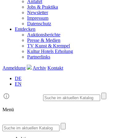
Anfahrt
Jobs & Praktika
Newsletter
Impressum
Datenschutz
Entdecken
Auktionsberichte
Presse & Medien
TV Kunst & Krempel
Kultur Hotels Erholung
Partnerlinks
Anmeldung
Archiv
Kontakt
DE
EN
Menü