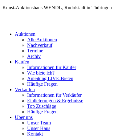
Kunst-Auktionshaus WENDL, Rudolstadt in Thüringen
Auktionen
Alle Auktionen
Nachverkauf
Termine
Archiv
Kaufen
Informationen für Käufer
Wie biete ich?
Anleitung LIVE-Bieten
Häufige Fragen
Verkaufen
Informationen für Verkäufer
Einlieferungen & Ergebnisse
Top Zuschläge
Häufige Fragen
Über uns
Unser Team
Unser Haus
Kontakt