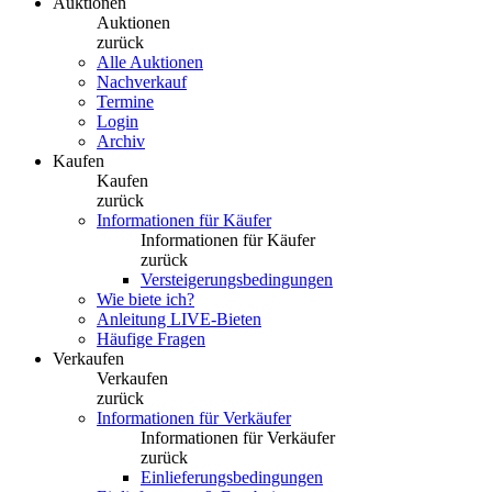
Auktionen
Auktionen
zurück
Alle Auktionen
Nachverkauf
Termine
Login
Archiv
Kaufen
Kaufen
zurück
Informationen für Käufer
Informationen für Käufer
zurück
Versteigerungsbedingungen
Wie biete ich?
Anleitung LIVE-Bieten
Häufige Fragen
Verkaufen
Verkaufen
zurück
Informationen für Verkäufer
Informationen für Verkäufer
zurück
Einlieferungsbedingungen