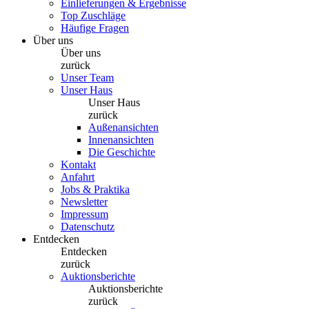
Einlieferungen & Ergebnisse
Top Zuschläge
Häufige Fragen
Über uns
Über uns
zurück
Unser Team
Unser Haus
Unser Haus
zurück
Außenansichten
Innenansichten
Die Geschichte
Kontakt
Anfahrt
Jobs & Praktika
Newsletter
Impressum
Datenschutz
Entdecken
Entdecken
zurück
Auktionsberichte
Auktionsberichte
zurück