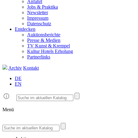
Anfahrt
Jobs & Praktika
Newsletter
Impressum
Datenschutz
Entdecken
Auktionsberichte
Presse & Medien
TV Kunst & Krempel
Kultur Hotels Erholung
Partnerlinks
Archiv
Kontakt
DE
EN
Menü