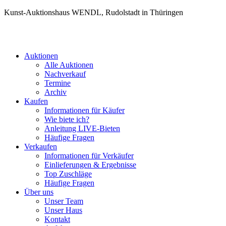
Kunst-Auktionshaus WENDL, Rudolstadt in Thüringen
Auktionen
Alle Auktionen
Nachverkauf
Termine
Archiv
Kaufen
Informationen für Käufer
Wie biete ich?
Anleitung LIVE-Bieten
Häufige Fragen
Verkaufen
Informationen für Verkäufer
Einlieferungen & Ergebnisse
Top Zuschläge
Häufige Fragen
Über uns
Unser Team
Unser Haus
Kontakt