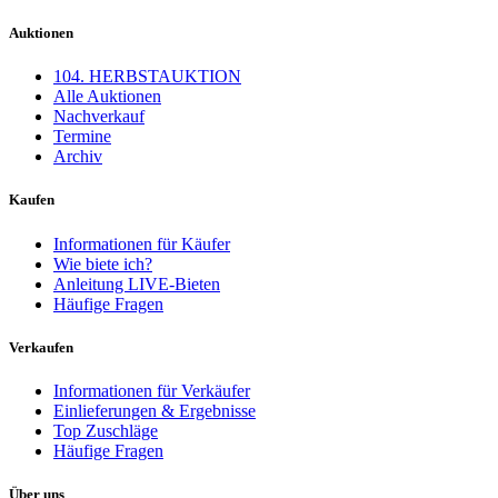
Auktionen
104. HERBSTAUKTION
Alle Auktionen
Nachverkauf
Termine
Archiv
Kaufen
Informationen für Käufer
Wie biete ich?
Anleitung LIVE-Bieten
Häufige Fragen
Verkaufen
Informationen für Verkäufer
Einlieferungen & Ergebnisse
Top Zuschläge
Häufige Fragen
Über uns