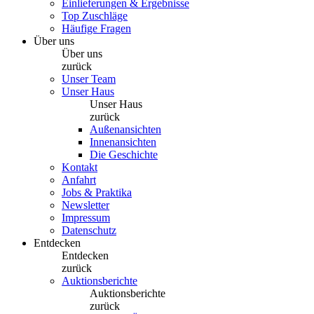
Einlieferungen & Ergebnisse
Top Zuschläge
Häufige Fragen
Über uns
Über uns
zurück
Unser Team
Unser Haus
Unser Haus
zurück
Außenansichten
Innenansichten
Die Geschichte
Kontakt
Anfahrt
Jobs & Praktika
Newsletter
Impressum
Datenschutz
Entdecken
Entdecken
zurück
Auktionsberichte
Auktionsberichte
zurück