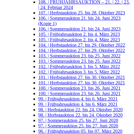
108. | FRÜHJAHRSAUKTION – 21. | 22. | 23.
| 24. Februar 2024
107. | Herbstauktion 25. bis 28. Oktober 2023
106. | Sommerauktion 21. bis 24. Juni 2023
(Kopie 1)
106. | Sommerauktion 21. bis 24. Juni 2023
105. | Frühjahrsauktion 2. bis 4. März 2023
105. | Frühjahrsauktion 2. bis 4. März 2023
104. | Herbstauktion 27. bis 29. Oktober 2022
104. | Herbstauktion 27. bis 29. Oktober 2022
103. | Sommerauktion 23. bis 25. Juni 2022
103. | Sommerauktion 23. bis 25. Juni 2022
102. | Frühjahrsauktion 3. bis 5. März 2022
102. | Frühjahrsauktion 3. bis 5. März 2022
101. | Herbstauktion 27. bis 30. Oktober 2021
101. | Herbstauktion 27. bis 30. Oktober 2021
100. | Sommerauktion 23. bis 26. Juni 2021
100. | Sommerauktion 23. bis 26. Juni 2021
99. | Frühjahrsauktion 4. bis 6. März 2021
99. | Frühjahrsauktion 4. bis 6. März 2021
98. | Herbstauktion 22. bis 24. Oktober 2020
98. | Herbstauktion 22. bis 24. Oktober 2020
97. | Sommerauktion 25. bis 27. Juni 2020
97. | Sommerauktion 25. bis 27. Juni 2020
96. | Frühjahrsauktion 05. bis 07. März 2020