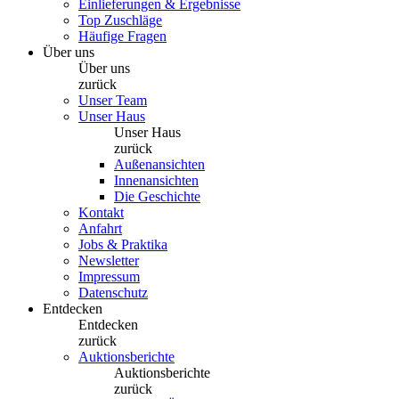
Einlieferungen & Ergebnisse
Top Zuschläge
Häufige Fragen
Über uns
Über uns
zurück
Unser Team
Unser Haus
Unser Haus
zurück
Außenansichten
Innenansichten
Die Geschichte
Kontakt
Anfahrt
Jobs & Praktika
Newsletter
Impressum
Datenschutz
Entdecken
Entdecken
zurück
Auktionsberichte
Auktionsberichte
zurück