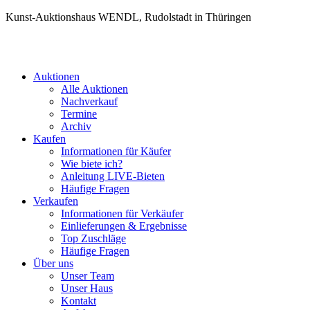
Kunst-Auktionshaus WENDL, Rudolstadt in Thüringen
Auktionen
Alle Auktionen
Nachverkauf
Termine
Archiv
Kaufen
Informationen für Käufer
Wie biete ich?
Anleitung LIVE-Bieten
Häufige Fragen
Verkaufen
Informationen für Verkäufer
Einlieferungen & Ergebnisse
Top Zuschläge
Häufige Fragen
Über uns
Unser Team
Unser Haus
Kontakt