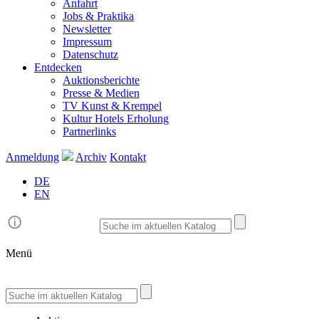
Anfahrt
Jobs & Praktika
Newsletter
Impressum
Datenschutz
Entdecken
Auktionsberichte
Presse & Medien
TV Kunst & Krempel
Kultur Hotels Erholung
Partnerlinks
Anmeldung
Archiv
Kontakt
DE
EN
Menü