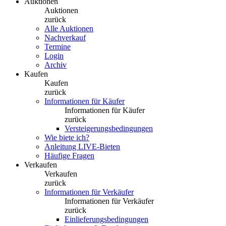
Auktionen
Auktionen
zurück
Alle Auktionen
Nachverkauf
Termine
Login
Archiv
Kaufen
Kaufen
zurück
Informationen für Käufer
Informationen für Käufer
zurück
Versteigerungsbedingungen
Wie biete ich?
Anleitung LIVE-Bieten
Häufige Fragen
Verkaufen
Verkaufen
zurück
Informationen für Verkäufer
Informationen für Verkäufer
zurück
Einlieferungsbedingungen