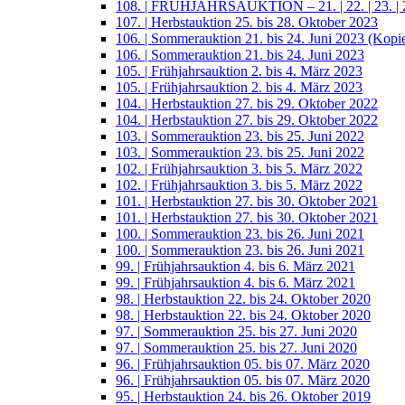
108. | FRÜHJAHRSAUKTION – 21. | 22. | 23. | 2
107. | Herbstauktion 25. bis 28. Oktober 2023
106. | Sommerauktion 21. bis 24. Juni 2023 (Kopi
106. | Sommerauktion 21. bis 24. Juni 2023
105. | Frühjahrsauktion 2. bis 4. März 2023
105. | Frühjahrsauktion 2. bis 4. März 2023
104. | Herbstauktion 27. bis 29. Oktober 2022
104. | Herbstauktion 27. bis 29. Oktober 2022
103. | Sommerauktion 23. bis 25. Juni 2022
103. | Sommerauktion 23. bis 25. Juni 2022
102. | Frühjahrsauktion 3. bis 5. März 2022
102. | Frühjahrsauktion 3. bis 5. März 2022
101. | Herbstauktion 27. bis 30. Oktober 2021
101. | Herbstauktion 27. bis 30. Oktober 2021
100. | Sommerauktion 23. bis 26. Juni 2021
100. | Sommerauktion 23. bis 26. Juni 2021
99. | Frühjahrsauktion 4. bis 6. März 2021
99. | Frühjahrsauktion 4. bis 6. März 2021
98. | Herbstauktion 22. bis 24. Oktober 2020
98. | Herbstauktion 22. bis 24. Oktober 2020
97. | Sommerauktion 25. bis 27. Juni 2020
97. | Sommerauktion 25. bis 27. Juni 2020
96. | Frühjahrsauktion 05. bis 07. März 2020
96. | Frühjahrsauktion 05. bis 07. März 2020
95. | Herbstauktion 24. bis 26. Oktober 2019