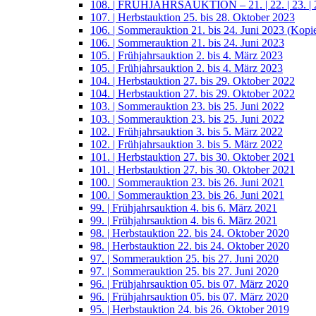
108. | FRÜHJAHRSAUKTION – 21. | 22. | 23. | 2
107. | Herbstauktion 25. bis 28. Oktober 2023
106. | Sommerauktion 21. bis 24. Juni 2023 (Kopi
106. | Sommerauktion 21. bis 24. Juni 2023
105. | Frühjahrsauktion 2. bis 4. März 2023
105. | Frühjahrsauktion 2. bis 4. März 2023
104. | Herbstauktion 27. bis 29. Oktober 2022
104. | Herbstauktion 27. bis 29. Oktober 2022
103. | Sommerauktion 23. bis 25. Juni 2022
103. | Sommerauktion 23. bis 25. Juni 2022
102. | Frühjahrsauktion 3. bis 5. März 2022
102. | Frühjahrsauktion 3. bis 5. März 2022
101. | Herbstauktion 27. bis 30. Oktober 2021
101. | Herbstauktion 27. bis 30. Oktober 2021
100. | Sommerauktion 23. bis 26. Juni 2021
100. | Sommerauktion 23. bis 26. Juni 2021
99. | Frühjahrsauktion 4. bis 6. März 2021
99. | Frühjahrsauktion 4. bis 6. März 2021
98. | Herbstauktion 22. bis 24. Oktober 2020
98. | Herbstauktion 22. bis 24. Oktober 2020
97. | Sommerauktion 25. bis 27. Juni 2020
97. | Sommerauktion 25. bis 27. Juni 2020
96. | Frühjahrsauktion 05. bis 07. März 2020
96. | Frühjahrsauktion 05. bis 07. März 2020
95. | Herbstauktion 24. bis 26. Oktober 2019