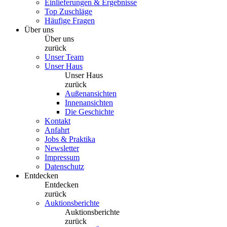
Einlieferungen & Ergebnisse
Top Zuschläge
Häufige Fragen
Über uns
Über uns
zurück
Unser Team
Unser Haus
Unser Haus
zurück
Außenansichten
Innenansichten
Die Geschichte
Kontakt
Anfahrt
Jobs & Praktika
Newsletter
Impressum
Datenschutz
Entdecken
Entdecken
zurück
Auktionsberichte
Auktionsberichte
zurück