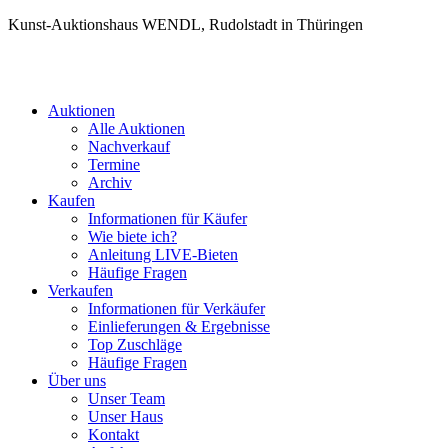
Kunst-Auktionshaus WENDL, Rudolstadt in Thüringen
Auktionen
Alle Auktionen
Nachverkauf
Termine
Archiv
Kaufen
Informationen für Käufer
Wie biete ich?
Anleitung LIVE-Bieten
Häufige Fragen
Verkaufen
Informationen für Verkäufer
Einlieferungen & Ergebnisse
Top Zuschläge
Häufige Fragen
Über uns
Unser Team
Unser Haus
Kontakt