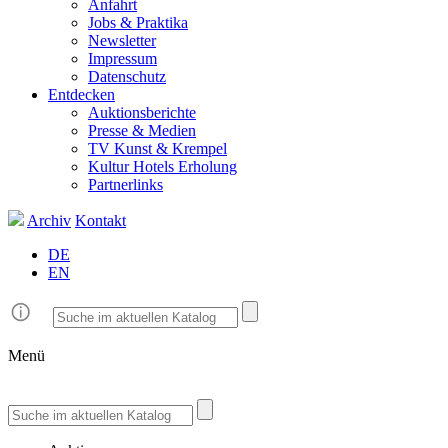
Anfahrt
Jobs & Praktika
Newsletter
Impressum
Datenschutz
Entdecken
Auktionsberichte
Presse & Medien
TV Kunst & Krempel
Kultur Hotels Erholung
Partnerlinks
Archiv
Kontakt
DE
EN
Menü