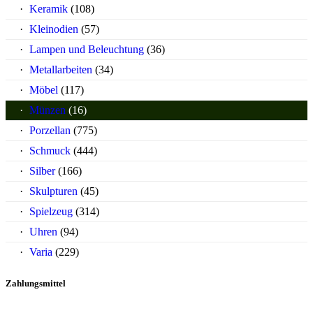
Keramik
(108)
Kleinodien
(57)
Lampen und Beleuchtung
(36)
Metallarbeiten
(34)
Möbel
(117)
Münzen
(16)
Porzellan
(775)
Schmuck
(444)
Silber
(166)
Skulpturen
(45)
Spielzeug
(314)
Uhren
(94)
Varia
(229)
Zahlungsmittel