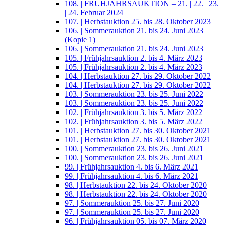
108. | FRÜHJAHRSAUKTION – 21. | 22. | 23.
| 24. Februar 2024
107. | Herbstauktion 25. bis 28. Oktober 2023
106. | Sommerauktion 21. bis 24. Juni 2023
(Kopie 1)
106. | Sommerauktion 21. bis 24. Juni 2023
105. | Frühjahrsauktion 2. bis 4. März 2023
105. | Frühjahrsauktion 2. bis 4. März 2023
104. | Herbstauktion 27. bis 29. Oktober 2022
104. | Herbstauktion 27. bis 29. Oktober 2022
103. | Sommerauktion 23. bis 25. Juni 2022
103. | Sommerauktion 23. bis 25. Juni 2022
102. | Frühjahrsauktion 3. bis 5. März 2022
102. | Frühjahrsauktion 3. bis 5. März 2022
101. | Herbstauktion 27. bis 30. Oktober 2021
101. | Herbstauktion 27. bis 30. Oktober 2021
100. | Sommerauktion 23. bis 26. Juni 2021
100. | Sommerauktion 23. bis 26. Juni 2021
99. | Frühjahrsauktion 4. bis 6. März 2021
99. | Frühjahrsauktion 4. bis 6. März 2021
98. | Herbstauktion 22. bis 24. Oktober 2020
98. | Herbstauktion 22. bis 24. Oktober 2020
97. | Sommerauktion 25. bis 27. Juni 2020
97. | Sommerauktion 25. bis 27. Juni 2020
96. | Frühjahrsauktion 05. bis 07. März 2020