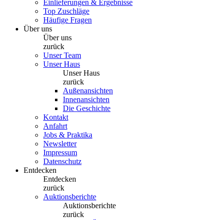
Einlieferungen & Ergebnisse
Top Zuschläge
Häufige Fragen
Über uns
Über uns
zurück
Unser Team
Unser Haus
Unser Haus
zurück
Außenansichten
Innenansichten
Die Geschichte
Kontakt
Anfahrt
Jobs & Praktika
Newsletter
Impressum
Datenschutz
Entdecken
Entdecken
zurück
Auktionsberichte
Auktionsberichte
zurück