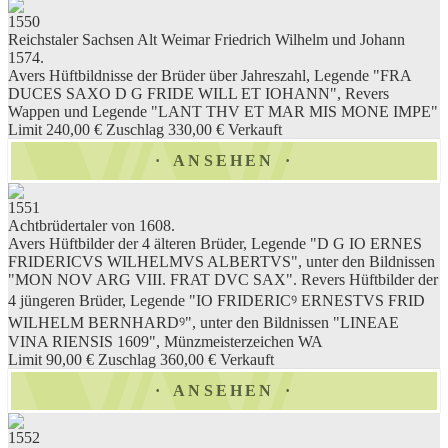
1550
Reichstaler Sachsen Alt Weimar Friedrich Wilhelm und Johann
1574.
Avers Hüftbildnisse der Brüder über Jahreszahl, Legende "FRA
DUCES SAXO D G FRIDE WILL ET IOHANN", Revers
Wappen und Legende "LANT THV ET MAR MIS MONE IMPE"
Limit 240,00 €
Zuschlag 330,00 €
Verkauft
ANSEHEN
1551
Achtbrüdertaler von 1608.
Avers Hüftbilder der 4 älteren Brüder, Legende "D G IO ERNES
FRIDERICVS WILHELMVS ALBERTVS", unter den Bildnissen
"MON NOV ARG VIII. FRAT DVC SAX". Revers Hüftbilder der
4 jüngeren Brüder, Legende "IO FRIDERICꝰ ERNESTVS FRID
WILHELM BERNHARDꝰ", unter den Bildnissen "LINEAE
VINA RIENSIS 1609", Münzmeisterzeichen WA
Limit 90,00 €
Zuschlag 360,00 €
Verkauft
ANSEHEN
1552