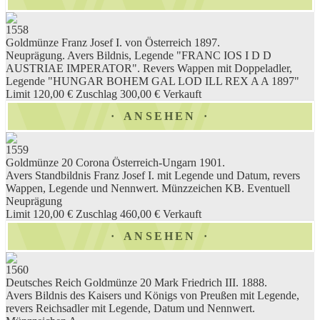
1558
Goldmünze Franz Josef I. von Österreich 1897.
Neuprägung. Avers Bildnis, Legende "FRANC IOS I D D
AUSTRIAE IMPERATOR". Revers Wappen mit Doppeladler,
Legende "HUNGAR BOHEM GAL LOD ILL REX A A 1897"
Limit 120,00 €
Zuschlag 300,00 €
Verkauft
ANSEHEN
1559
Goldmünze 20 Corona Österreich-Ungarn 1901.
Avers Standbildnis Franz Josef I. mit Legende und Datum, revers
Wappen, Legende und Nennwert. Münzzeichen KB. Eventuell
Neuprägung
Limit 120,00 €
Zuschlag 460,00 €
Verkauft
ANSEHEN
1560
Deutsches Reich Goldmünze 20 Mark Friedrich III. 1888.
Avers Bildnis des Kaisers und Königs von Preußen mit Legende,
revers Reichsadler mit Legende, Datum und Nennwert.