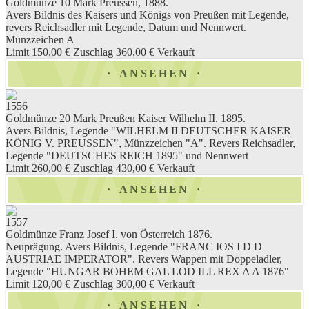
Goldmünze 10 Mark Preussen, 1888.
Avers Bildnis des Kaisers und Königs von Preußen mit Legende,
revers Reichsadler mit Legende, Datum und Nennwert.
Münzzeichen A
Limit 150,00 €
Zuschlag 360,00 €
Verkauft
ANSEHEN
1556
Goldmünze 20 Mark Preußen Kaiser Wilhelm II. 1895.
Avers Bildnis, Legende "WILHELM II DEUTSCHER KAISER
KÖNIG V. PREUSSEN", Münzzeichen "A". Revers Reichsadler,
Legende "DEUTSCHES REICH 1895" und Nennwert
Limit 260,00 €
Zuschlag 430,00 €
Verkauft
ANSEHEN
1557
Goldmünze Franz Josef I. von Österreich 1876.
Neuprägung. Avers Bildnis, Legende "FRANC IOS I D D
AUSTRIAE IMPERATOR". Revers Wappen mit Doppeladler,
Legende "HUNGAR BOHEM GAL LOD ILL REX A A 1876"
Limit 120,00 €
Zuschlag 300,00 €
Verkauft
ANSEHEN