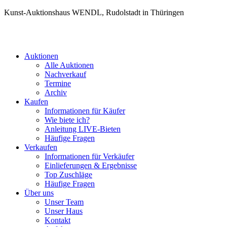
Kunst-Auktionshaus WENDL, Rudolstadt in Thüringen
Auktionen
Alle Auktionen
Nachverkauf
Termine
Archiv
Kaufen
Informationen für Käufer
Wie biete ich?
Anleitung LIVE-Bieten
Häufige Fragen
Verkaufen
Informationen für Verkäufer
Einlieferungen & Ergebnisse
Top Zuschläge
Häufige Fragen
Über uns
Unser Team
Unser Haus
Kontakt