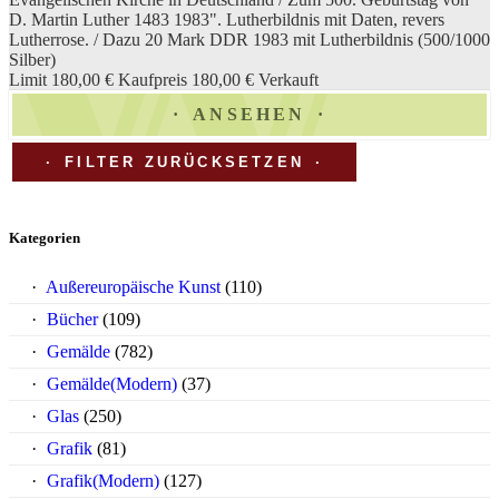
D. Martin Luther 1483 1983". Lutherbildnis mit Daten, revers
Lutherrose. / Dazu 20 Mark DDR 1983 mit Lutherbildnis (500/1000
Silber)
Limit 180,00 €
Kaufpreis 180,00 €
Verkauft
ANSEHEN
FILTER ZURÜCKSETZEN
Kategorien
Außereuropäische Kunst
(110)
Bücher
(109)
Gemälde
(782)
Gemälde(Modern)
(37)
Glas
(250)
Grafik
(81)
Grafik(Modern)
(127)