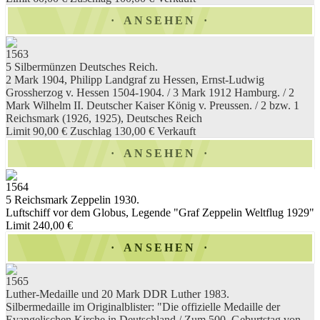
ANSEHEN
1563
5 Silbermünzen Deutsches Reich.
2 Mark 1904, Philipp Landgraf zu Hessen, Ernst-Ludwig
Grossherzog v. Hessen 1504-1904. / 3 Mark 1912 Hamburg. / 2
Mark Wilhelm II. Deutscher Kaiser König v. Preussen. / 2 bzw. 1
Reichsmark (1926, 1925), Deutsches Reich
Limit 90,00 €
Zuschlag 130,00 €
Verkauft
ANSEHEN
1564
5 Reichsmark Zeppelin 1930.
Luftschiff vor dem Globus, Legende "Graf Zeppelin Weltflug 1929"
Limit 240,00 €
ANSEHEN
1565
Luther-Medaille und 20 Mark DDR Luther 1983.
Silbermedaille im Originalblister: "Die offizielle Medaille der
Evangelischen Kirche in Deutschland / Zum 500. Geburtstag von