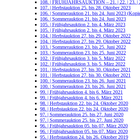
108. | FRÜHJAHRSAUKTION – 21. | 22. | 23. | 2
107. | Herbstauktion 25. bis 28. Oktober 2023
106. | Sommerauktion 21. bis 24. Juni 2023 (Kopi
106. | Sommerauktion 21. bis 24. Juni 2023
105. | Frühjahrsauktion 2. bis 4. März 2023
105. | Frühjahrsauktion 2. bis 4. März 2023
104. | Herbstauktion 27. bis 29. Oktober 2022
104. | Herbstauktion 27. bis 29. Oktober 2022
103. | Sommerauktion 23. bis 25. Juni 2022
103. | Sommerauktion 23. bis 25. Juni 2022
102. | Frühjahrsauktion 3. bis 5. März 2022
102. | Frühjahrsauktion 3. bis 5. März 2022
101. | Herbstauktion 27. bis 30. Oktober 2021
101. | Herbstauktion 27. bis 30. Oktober 2021
100. | Sommerauktion 23. bis 26. Juni 2021
100. | Sommerauktion 23. bis 26. Juni 2021
99. | Frühjahrsauktion 4. bis 6. März 2021
99. | Frühjahrsauktion 4. bis 6. März 2021
98. | Herbstauktion 22. bis 24. Oktober 2020
98. | Herbstauktion 22. bis 24. Oktober 2020
97. | Sommerauktion 25. bis 27. Juni 2020
97. | Sommerauktion 25. bis 27. Juni 2020
96. | Frühjahrsauktion 05. bis 07. März 2020
96. | Frühjahrsauktion 05. bis 07. März 2020
95. | Herbstauktion 24. bis 26. Oktober 2019