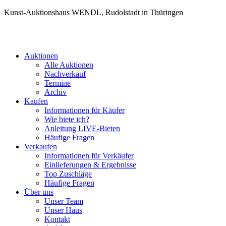
Kunst-Auktionshaus WENDL, Rudolstadt in Thüringen
Auktionen
Alle Auktionen
Nachverkauf
Termine
Archiv
Kaufen
Informationen für Käufer
Wie biete ich?
Anleitung LIVE-Bieten
Häufige Fragen
Verkaufen
Informationen für Verkäufer
Einlieferungen & Ergebnisse
Top Zuschläge
Häufige Fragen
Über uns
Unser Team
Unser Haus
Kontakt