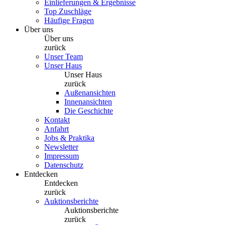
Einlieferungen & Ergebnisse
Top Zuschläge
Häufige Fragen
Über uns
Über uns
zurück
Unser Team
Unser Haus
Unser Haus
zurück
Außenansichten
Innenansichten
Die Geschichte
Kontakt
Anfahrt
Jobs & Praktika
Newsletter
Impressum
Datenschutz
Entdecken
Entdecken
zurück
Auktionsberichte
Auktionsberichte
zurück