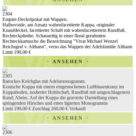
2304
Empire-Deckelpokal mit Wappen.
Halbovoide, am Ansatz wabenfacettierte Kuppa, originaler
Knaufdeckel, facettierter Schaft mit wabenfacettiertem Rundfuß,
Rechteckplinthe. Schauseitig in einer floral gerahmten
Rechteckkartusche die Bezeichnung "Vivat Michael Wenzel
Reichsgraf v. Althann", verso das Wappen der Adelsfamilie Althann
Limit 190,00 €
ANSEHEN
2305
Barockes Kelchglas mit Adelsmonogramm.
Konische Kuppa mit einem eingestochenen Luftblasenkranz im
Kuppaboden, nodierter Hohlschaft, Rundfuß mit umgeschlagenem
Rand; Abriss. Auf der Kuppa die gravierte Darstellung eines
springenden Hirsches und eines ligierten Monogramms
Limit 190,00 €
Zuschlag 260,00 €
Verkauft
ANSEHEN
2306