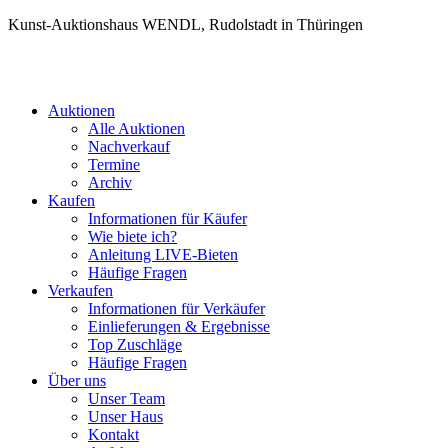
Kunst-Auktionshaus WENDL, Rudolstadt in Thüringen
Auktionen
Alle Auktionen
Nachverkauf
Termine
Archiv
Kaufen
Informationen für Käufer
Wie biete ich?
Anleitung LIVE-Bieten
Häufige Fragen
Verkaufen
Informationen für Verkäufer
Einlieferungen & Ergebnisse
Top Zuschläge
Häufige Fragen
Über uns
Unser Team
Unser Haus
Kontakt