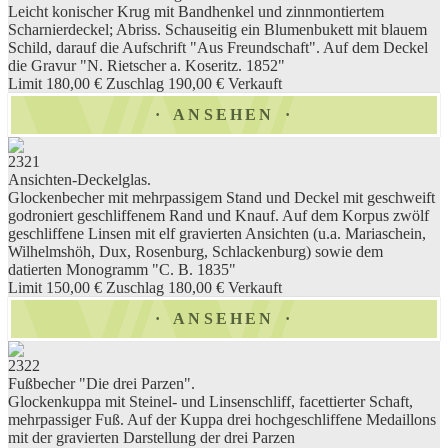
Leicht konischer Krug mit Bandhenkel und zinnmontiertem
Scharnierdeckel; Abriss. Schauseitig ein Blumenbukett mit blauem
Schild, darauf die Aufschrift "Aus Freundschaft". Auf dem Deckel
die Gravur "N. Rietscher a. Koseritz. 1852"
Limit 180,00 €
Zuschlag 190,00 €
Verkauft
ANSEHEN
2321
Ansichten-Deckelglas.
Glockenbecher mit mehrpassigem Stand und Deckel mit geschweift
godroniert geschliffenem Rand und Knauf. Auf dem Korpus zwölf
geschliffene Linsen mit elf gravierten Ansichten (u.a. Mariaschein,
Wilhelmshöh, Dux, Rosenburg, Schlackenburg) sowie dem
datierten Monogramm "C. B. 1835"
Limit 150,00 €
Zuschlag 180,00 €
Verkauft
ANSEHEN
2322
Fußbecher "Die drei Parzen".
Glockenkuppa mit Steinel- und Linsenschliff, facettierter Schaft,
mehrpassiger Fuß. Auf der Kuppa drei hochgeschliffene Medaillons
mit der gravierten Darstellung der drei Parzen