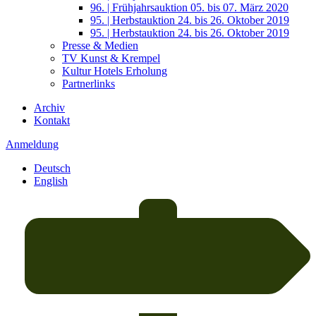
96. | Frühjahrsauktion 05. bis 07. März 2020
95. | Herbstauktion 24. bis 26. Oktober 2019
95. | Herbstauktion 24. bis 26. Oktober 2019
Presse & Medien
TV Kunst & Krempel
Kultur Hotels Erholung
Partnerlinks
Archiv
Kontakt
Anmeldung
Deutsch
English