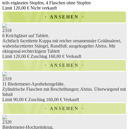
teils ergänzten Stopfen, 4 Flaschen ohne Stopfen
Limit 120,00 €
Nicht verkauft
ANSEHEN
2318
6 Kelchgläser auf Tablett.
Achtfach facettierte Kuppa mit reicher ornamentaler Goldmalerei,
wabenfacettierter Stängel, Rundfuß; ausgekugelter Abriss. Mit
oktogonal-rechteckigem Tablett
Limit 120,00 €
Zuschlag 160,00 €
Verkauft
ANSEHEN
2319
11 Biedermeier-Apothekengefäße.
Zylindrische Flaschen mit Beschriftungen; Abriss. Überwiegend mit
Inhalt
Limit 90,00 €
Zuschlag 160,00 €
Verkauft
ANSEHEN
2320
Biedermeier-Hochzeitskrug.