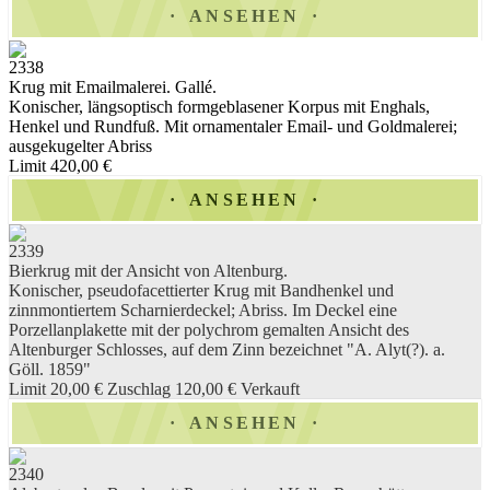
ANSEHEN
2338
Krug mit Emailmalerei. Gallé.
Konischer, längsoptisch formgeblasener Korpus mit Enghals,
Henkel und Rundfuß. Mit ornamentaler Email- und Goldmalerei;
ausgekugelter Abriss
Limit 420,00 €
ANSEHEN
2339
Bierkrug mit der Ansicht von Altenburg.
Konischer, pseudofacettierter Krug mit Bandhenkel und
zinnmontiertem Scharnierdeckel; Abriss. Im Deckel eine
Porzellanplakette mit der polychrom gemalten Ansicht des
Altenburger Schlosses, auf dem Zinn bezeichnet "A. Alyt(?). a.
Göll. 1859"
Limit 20,00 €
Zuschlag 120,00 €
Verkauft
ANSEHEN
2340