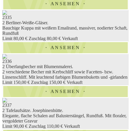
ANSEHEN
2335
2 Berliner-Weiße-Gläser.
Bauchige Kuppa mit weißem Emailrand, massiver, nodierter Schaft,
Rundfuß
Limit 80,00 €
Zuschlag 80,00 €
Verkauft
ANSEHEN
2336
2 Überfangbecher mit Blumenmalerei.
2 verschiedene Becher mit Kerbschliff sowie Facetten- bzw.
Linsenschliff. Mit leuchtend farbigen Blumenbuketts und -girlanden
Limit 150,00 €
Zuschlag 150,00 €
Verkauft
ANSEHEN
2337
2 Tafelaufsätze. Josephinenhütte.
Elegante, flache Schalen auf Balusterstängel, Rundfuß. Mit floraler,
vergoldeter Gravur
Limit 90,00 €
Zuschlag 110,00 €
Verkauft