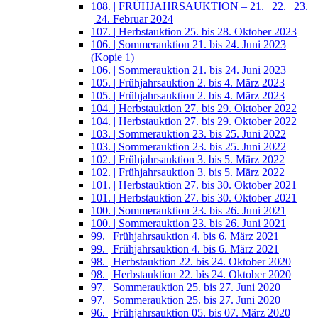
108. | FRÜHJAHRSAUKTION – 21. | 22. | 23.
| 24. Februar 2024
107. | Herbstauktion 25. bis 28. Oktober 2023
106. | Sommerauktion 21. bis 24. Juni 2023
(Kopie 1)
106. | Sommerauktion 21. bis 24. Juni 2023
105. | Frühjahrsauktion 2. bis 4. März 2023
105. | Frühjahrsauktion 2. bis 4. März 2023
104. | Herbstauktion 27. bis 29. Oktober 2022
104. | Herbstauktion 27. bis 29. Oktober 2022
103. | Sommerauktion 23. bis 25. Juni 2022
103. | Sommerauktion 23. bis 25. Juni 2022
102. | Frühjahrsauktion 3. bis 5. März 2022
102. | Frühjahrsauktion 3. bis 5. März 2022
101. | Herbstauktion 27. bis 30. Oktober 2021
101. | Herbstauktion 27. bis 30. Oktober 2021
100. | Sommerauktion 23. bis 26. Juni 2021
100. | Sommerauktion 23. bis 26. Juni 2021
99. | Frühjahrsauktion 4. bis 6. März 2021
99. | Frühjahrsauktion 4. bis 6. März 2021
98. | Herbstauktion 22. bis 24. Oktober 2020
98. | Herbstauktion 22. bis 24. Oktober 2020
97. | Sommerauktion 25. bis 27. Juni 2020
97. | Sommerauktion 25. bis 27. Juni 2020
96. | Frühjahrsauktion 05. bis 07. März 2020