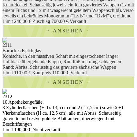
Knaufdeckel. Schauseitig jeweils ein fein graviertes Wappen (1x mit
einem Fuchs und 1x mit waagerecht geteiltem Wappenschild), verso
jeweils ein bekröntes Monogramm ("LvB" und "BvM"), Goldrand
Limit 240,00 €
Zuschlag 700,00 €
Verkauft
ANSEHEN
2311
Barockes Kelchglas.
Konische, in den massiven Schaft mit eingestochener langer
Luftblase übergehende Kuppa, Rundfuß mit umgeschlagenem
Rand; Abriss. Schauseitig das gravierte sächsische Wappen
Limit 110,00 €
Kaufpreis 110,00 €
Verkauft
ANSEHEN
2312
10 Apothekengefäße.
3 Zylinderflaschen (H 1x 13,5 cm und 2x 17,5 cm) sowie 6 +1
Vierkantflaschen (H ca. 12,5 cm); alle mit Abriss. Schauseitig
gravierte und restvergoldete Blattranken, überwiegend mit
Beschriftungen
Limit 190,00 €
Nicht verkauft