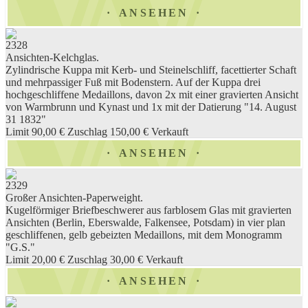
ANSEHEN
2328
Ansichten-Kelchglas.
Zylindrische Kuppa mit Kerb- und Steinelschliff, facettierter Schaft
und mehrpassiger Fuß mit Bodenstern. Auf der Kuppa drei
hochgeschliffene Medaillons, davon 2x mit einer gravierten Ansicht
von Warmbrunn und Kynast und 1x mit der Datierung "14. August
31 1832"
Limit 90,00 €
Zuschlag 150,00 €
Verkauft
ANSEHEN
2329
Großer Ansichten-Paperweight.
Kugelförmiger Briefbeschwerer aus farblosem Glas mit gravierten
Ansichten (Berlin, Eberswalde, Falkensee, Potsdam) in vier plan
geschliffenen, gelb gebeizten Medaillons, mit dem Monogramm
"G.S."
Limit 20,00 €
Zuschlag 30,00 €
Verkauft
ANSEHEN