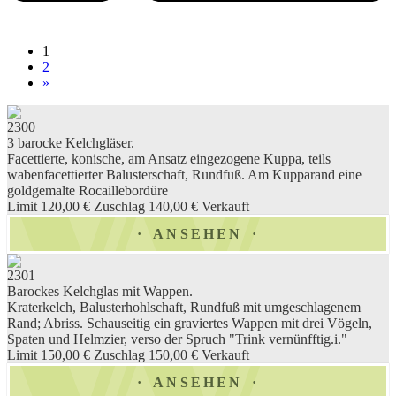
1
2
»
2300
3 barocke Kelchgläser.
Facettierte, konische, am Ansatz eingezogene Kuppa, teils
wabenfacettierter Balusterschaft, Rundfuß. Am Kupparand eine
goldgemalte Rocaillebordüre
Limit 120,00 €
Zuschlag 140,00 €
Verkauft
ANSEHEN
2301
Barockes Kelchglas mit Wappen.
Kraterkelch, Balusterhohlschaft, Rundfuß mit umgeschlagenem
Rand; Abriss. Schauseitig ein graviertes Wappen mit drei Vögeln,
Spaten und Helmzier, verso der Spruch "Trink vernünfftig.i."
Limit 150,00 €
Zuschlag 150,00 €
Verkauft
ANSEHEN