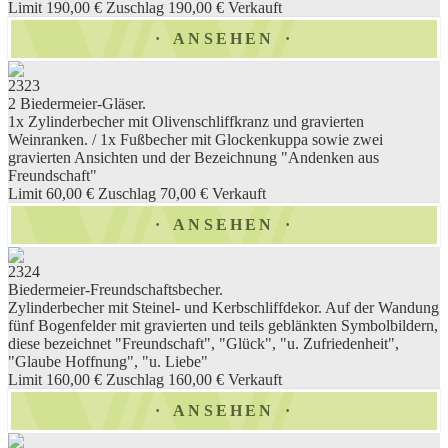
Limit 190,00 €
Zuschlag 190,00 €
Verkauft
ANSEHEN
2323
2 Biedermeier-Gläser.
1x Zylinderbecher mit Olivenschliffkranz und gravierten
Weinranken. / 1x Fußbecher mit Glockenkuppa sowie zwei
gravierten Ansichten und der Bezeichnung "Andenken aus
Freundschaft"
Limit 60,00 €
Zuschlag 70,00 €
Verkauft
ANSEHEN
2324
Biedermeier-Freundschaftsbecher.
Zylinderbecher mit Steinel- und Kerbschliffdekor. Auf der Wandung
fünf Bogenfelder mit gravierten und teils geblänkten Symbolbildern,
diese bezeichnet "Freundschaft", "Glück", "u. Zufriedenheit",
"Glaube Hoffnung", "u. Liebe"
Limit 160,00 €
Zuschlag 160,00 €
Verkauft
ANSEHEN