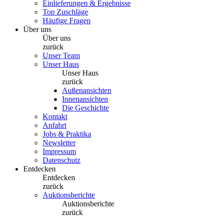
Einlieferungen & Ergebnisse
Top Zuschläge
Häufige Fragen
Über uns
Über uns
zurück
Unser Team
Unser Haus
Unser Haus
zurück
Außenansichten
Innenansichten
Die Geschichte
Kontakt
Anfahrt
Jobs & Praktika
Newsletter
Impressum
Datenschutz
Entdecken
Entdecken
zurück
Auktionsberichte
Auktionsberichte
zurück