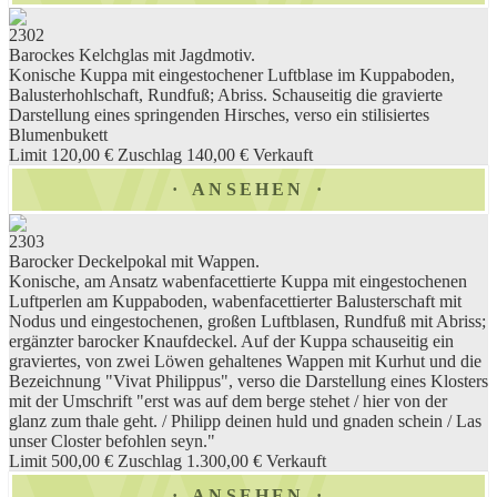
2302
Barockes Kelchglas mit Jagdmotiv.
Konische Kuppa mit eingestochener Luftblase im Kuppaboden,
Balusterhohlschaft, Rundfuß; Abriss. Schauseitig die gravierte
Darstellung eines springenden Hirsches, verso ein stilisiertes
Blumenbukett
Limit 120,00 €
Zuschlag 140,00 €
Verkauft
ANSEHEN
2303
Barocker Deckelpokal mit Wappen.
Konische, am Ansatz wabenfacettierte Kuppa mit eingestochenen
Luftperlen am Kuppaboden, wabenfacettierter Balusterschaft mit
Nodus und eingestochenen, großen Luftblasen, Rundfuß mit Abriss;
ergänzter barocker Knaufdeckel. Auf der Kuppa schauseitig ein
graviertes, von zwei Löwen gehaltenes Wappen mit Kurhut und die
Bezeichnung "Vivat Philippus", verso die Darstellung eines Klosters
mit der Umschrift "erst was auf dem berge stehet / hier von der
glanz zum thale geht. / Philipp deinen huld und gnaden schein / Las
unser Closter befohlen seyn."
Limit 500,00 €
Zuschlag 1.300,00 €
Verkauft
ANSEHEN