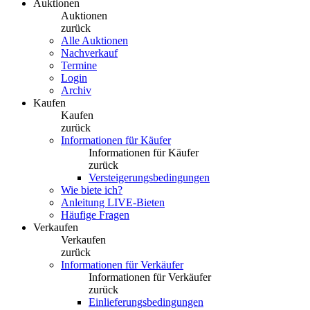
Auktionen
Auktionen
zurück
Alle Auktionen
Nachverkauf
Termine
Login
Archiv
Kaufen
Kaufen
zurück
Informationen für Käufer
Informationen für Käufer
zurück
Versteigerungsbedingungen
Wie biete ich?
Anleitung LIVE-Bieten
Häufige Fragen
Verkaufen
Verkaufen
zurück
Informationen für Verkäufer
Informationen für Verkäufer
zurück
Einlieferungsbedingungen