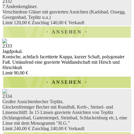
2332
7 Andenkengläser.
Verschiedene Gläser mit gravierten Ansichten (Karlsbad, Ossegg,
Georgenbad, Teplitz u.a.)
Limit 120,00 €
Zuschlag 140,00 €
Verkauft
ANSEHEN
2333
Jagdpokal.
Konische, achtfach facettierte Kuppa, kurzer Schaft, polygonaler
Fuß. Umlaufend eine gravierte Waldlandschaft mit Hirsch und
Hirschkuh
Limit 90,00 €
ANSEHEN
2334
Großer Ansichtenbecher Teplitz.
Glockenförmiger Becher mit Rundfuß, Kerb-, Steinel- und
Linsenschliff. In 15 Linsen gravierte Ansichten von Teplitz
(Schlangenbad, Gartentempel, Steinbad, Schlackenburg etc.), eine
Linse mit dem Monogramm "H.G."
Limit 240,00 €
Zuschlag 240,00 €
Verkauft