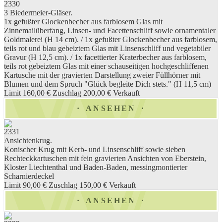
2330
3 Biedermeier-Gläser.
1x gefußter Glockenbecher aus farblosem Glas mit
Zinnemailüberfang, Linsen- und Facettenschliff sowie ornamentaler
Goldmalerei (H 14 cm). / 1x gefußter Glockenbecher aus farblosem,
teils rot und blau gebeiztem Glas mit Linsenschliff und vegetabiler
Gravur (H 12,5 cm). / 1x facettierter Kraterbecher aus farblosem,
teils rot gebeiztem Glas mit einer schauseitigen hochgeschliffenen
Kartusche mit der gravierten Darstellung zweier Füllhörner mit
Blumen und dem Spruch "Glück begleite Dich stets." (H 11,5 cm)
Limit 160,00 €
Zuschlag 200,00 €
Verkauft
ANSEHEN
2331
Ansichtenkrug.
Konischer Krug mit Kerb- und Linsenschliff sowie sieben
Rechteckkartuschen mit fein gravierten Ansichten von Eberstein,
Kloster Liechtenthal und Baden-Baden, messingmontierter
Scharnierdeckel
Limit 90,00 €
Zuschlag 150,00 €
Verkauft
ANSEHEN