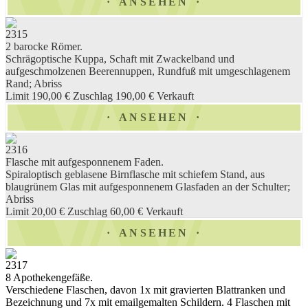
ANSEHEN
2315
2 barocke Römer.
Schrägoptische Kuppa, Schaft mit Zwackelband und
aufgeschmolzenen Beerennuppen, Rundfuß mit umgeschlagenem
Rand; Abriss
Limit 190,00 €
Zuschlag 190,00 €
Verkauft
ANSEHEN
2316
Flasche mit aufgesponnenem Faden.
Spiraloptisch geblasene Birnflasche mit schiefem Stand, aus
blaugrünem Glas mit aufgesponnenem Glasfaden an der Schulter;
Abriss
Limit 20,00 €
Zuschlag 60,00 €
Verkauft
ANSEHEN
2317
8 Apothekengefäße.
Verschiedene Flaschen, davon 1x mit gravierten Blattranken und
Bezeichnung und 7x mit emailgemalten Schildern. 4 Flaschen mit