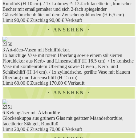
Rundfuß (H 10 cm). / 1x Lobmeyr?: 12-fach facettierter, konischer
Becher mit emailgemalter und sich 2-fach spiegelnder
Gänseblümchenblüte auf dem Zwischengoldboden (H 6,5 cm)
Limit 90,00 €
Zuschlag 90,00 €
Verkauft
ANSEHEN
2350
3 Art-déco-Vasen mit Schliffdekor.
1x bauchige Vase mit rotem Überfang sowie einem stilisierten
Floraldekor aus Kerb- und Linsenschliff (H 16,5 cm). / 1x konische
Vase mit korallenrotem Überfang sowie Oliven-, Kerb- und
Schälschliff (H 14 cm). / 1x zylindrische, gerillte Vase mit blauem
Überfang und Linsenschliff (H 15 cm)
Limit 60,00 €
Zuschlag 170,00 €
Verkauft
ANSEHEN
2351
6 Kelchgläser mit Ätzbordüre.
Glockenkuppa aus grünem Glas mit geätzter Mäanderbordüre,
facettierter Stängel, Rundfuß
Limit 20,00 €
Zuschlag 70,00 €
Verkauft