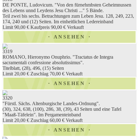
DE PONTE, Ludovicum. "Von den fürnehmbsten Geheimnussen
des Lebens unnd Leydens Jesu Christi ..." 5 Bände.
Teil zwei bis sechs. Betrachtungen zum Leben Jesu. 128, 249, 223,
174, 240 und (12) Seiten. Im einheitlichen Ledereinband
Limit 90,00 €
Kaufpreis 90,00 €
Verkauft
ANSEHEN
3319
ROMANO, Hieronymo Onuphrio. "Tractatus de Integra
sacramentali confessione absolutissimus".
Titelblatt, (28), 496, (15) Seiten
Limit 20,00 €
Zuschlag 70,00 €
Verkauft
ANSEHEN
3320
"Fürstl. Sächs. Altenburgische Landes-Ordnung".
(30), 324, 638, (100), 286, 38, (39), 43 Seiten und eine Tafel
"Maaß-Täfelein". Im Pergamenteinband
Limit 20,00 €
Zuschlag 60,00 €
Verkauft
ANSEHEN