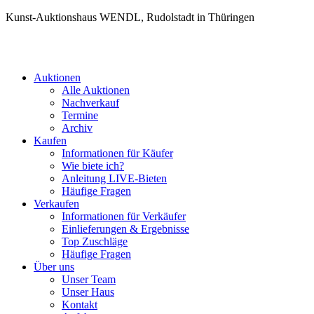
Kunst-Auktionshaus WENDL, Rudolstadt in Thüringen
Auktionen
Alle Auktionen
Nachverkauf
Termine
Archiv
Kaufen
Informationen für Käufer
Wie biete ich?
Anleitung LIVE-Bieten
Häufige Fragen
Verkaufen
Informationen für Verkäufer
Einlieferungen & Ergebnisse
Top Zuschläge
Häufige Fragen
Über uns
Unser Team
Unser Haus
Kontakt