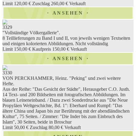
Limit 120,00 €
Zuschlag 260,00 €
Verkauft
ANSEHEN
3329
"Vollständige Völkergallerie".
8 Teillieferungen zu Band I und II, von jeweils wenigen Textseiten
und einigen kolorierten Abbildungen. Nicht vollständig
Limit 150,00 €
Kaufpreis 150,00 €
Verkauft
ANSEHEN
3330
VON PERCKHAMMER, Heinz. "Peking" und zwei weitere
Hefte.
Aus der Reihe: "Das Gesicht der Städte", Herausgeber C.O. Justh.
14 Text- und 200 Bildseiten mit fotografischen Abbildungen. Im
blauen Leineneinband. / Dazu zwei Sonderdrucke aus "Die Neue
Propyläen Weltgeschichte, Bd. 1": Eberhard und Rumpf: "Das
ältere China und Japan bis zur Berührung mit der abendländischen
Kultur", 75 Seiten. / Zimmer: "Die Inder bis zum Einbruch des
Islam", 30 Seiten, beide in Broschur
Limit 50,00 €
Zuschlag 80,00 €
Verkauft