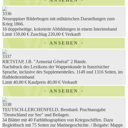
ANSEHEN
3336
Neuruppiner Bilderbogen mit militärischen Darstellungen zum
Krieg 1866.
16 doppelseitige, kolorierte Abbildungen in einem Interimsband
Limit 150,00 €
Zuschlag 220,00 €
Verkauft
ANSEHEN
3337
RIETSTAP, J.B. "Armorial Général" 2 Bände.
Nachdruck des Lexikons der Wappenkunde in französicher
Sprache, inclusive des Supplementteiles. 1149 und 1316 Seiten, im
Halbledereinband
Limit 40,00 €
Kaufpreis 40,00 €
Verkauft
ANSEHEN
3338
TEUTSCH-LERCHENFELD, Bernhard. Prachtausgabe
"Deutschland zur See" und Beilagen.
34 Blätter mit 40 Farblithographien von Kriegsschiffen. Dazu
Begleitbuch mit 75 Seiten zur Marinegeschichte. / Beigabe: Mappe