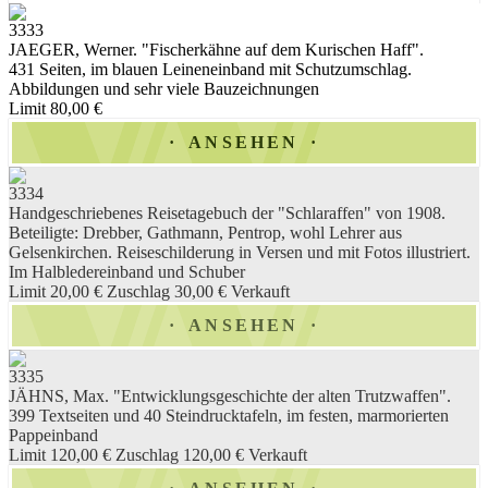
3333
JAEGER, Werner. "Fischerkähne auf dem Kurischen Haff".
431 Seiten, im blauen Leineneinband mit Schutzumschlag.
Abbildungen und sehr viele Bauzeichnungen
Limit 80,00 €
ANSEHEN
3334
Handgeschriebenes Reisetagebuch der "Schlaraffen" von 1908.
Beteiligte: Drebber, Gathmann, Pentrop, wohl Lehrer aus
Gelsenkirchen. Reiseschilderung in Versen und mit Fotos illustriert.
Im Halbledereinband und Schuber
Limit 20,00 €
Zuschlag 30,00 €
Verkauft
ANSEHEN
3335
JÄHNS, Max. "Entwicklungsgeschichte der alten Trutzwaffen".
399 Textseiten und 40 Steindrucktafeln, im festen, marmorierten
Pappeinband
Limit 120,00 €
Zuschlag 120,00 €
Verkauft