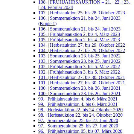
108. | FRÜHJAHRSAUKTION – 21. | 22. | 23.
| 24. Februar 2024
107. | Herbstauktion 25. bis 28. Oktober 2023
106. | Sommerauktion 21. bis 24. Juni 2023
(Kopie 1)
106. | Sommerauktion 21. bis 24. Juni 2023
105. | Frühjahrsauktion 2. bis 4. März 2023
105. | Frühjahrsauktion 2. bis 4. März 2023
104. | Herbstauktion 27. bis 29. Oktober 2022
104. | Herbstauktion 27. bis 29. Oktober 2022
103. | Sommerauktion 23. bis 25. Juni 2022
103. | Sommerauktion 23. bis 25. Juni 2022
102. | Frühjahrsauktion 3. bis 5. März 2022
102. | Frühjahrsauktion 3. bis 5. März 2022
101. | Herbstauktion 27. bis 30. Oktober 2021
101. | Herbstauktion 27. bis 30. Oktober 2021
100. | Sommerauktion 23. bis 26. Juni 2021
100. | Sommerauktion 23. bis 26. Juni 2021
99. | Frühjahrsauktion 4. bis 6. März 2021
99. | Frühjahrsauktion 4. bis 6. März 2021
98. | Herbstauktion 22. bis 24. Oktober 2020
98. | Herbstauktion 22. bis 24. Oktober 2020
97. | Sommerauktion 25. bis 27. Juni 2020
97. | Sommerauktion 25. bis 27. Juni 2020
96. | Frühjahrsauktion 05. bis 07. März 2020