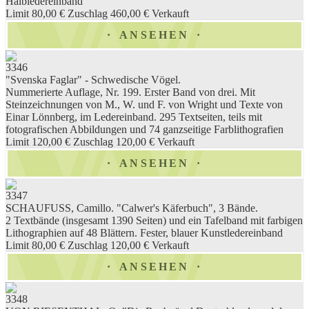
Halbledereinband
Limit 80,00 €
Zuschlag 460,00 €
Verkauft
ANSEHEN
3346
"Svenska Faglar" - Schwedische Vögel.
Nummerierte Auflage, Nr. 199. Erster Band von drei. Mit
Steinzeichnungen von M., W. und F. von Wright und Texte von
Einar Lönnberg, im Ledereinband. 295 Textseiten, teils mit
fotografischen Abbildungen und 74 ganzseitige Farblithografien
Limit 120,00 €
Zuschlag 120,00 €
Verkauft
ANSEHEN
3347
SCHAUFUSS, Camillo. "Calwer's Käferbuch", 3 Bände.
2 Textbände (insgesamt 1390 Seiten) und ein Tafelband mit farbigen
Lithographien auf 48 Blättern. Fester, blauer Kunstledereinband
Limit 80,00 €
Zuschlag 120,00 €
Verkauft
ANSEHEN
3348