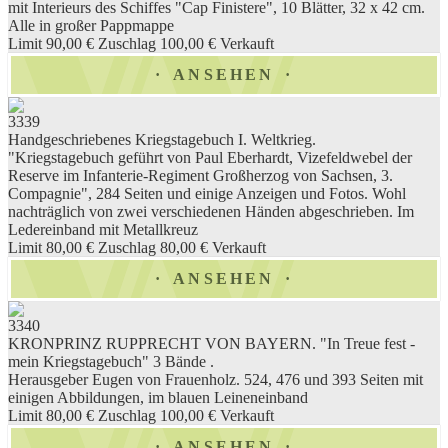
mit Interieurs des Schiffes "Cap Finistere", 10 Blätter, 32 x 42 cm.
Alle in großer Pappmappe
Limit 90,00 €
Zuschlag 100,00 €
Verkauft
ANSEHEN
3339
Handgeschriebenes Kriegstagebuch I. Weltkrieg.
"Kriegstagebuch geführt von Paul Eberhardt, Vizefeldwebel der
Reserve im Infanterie-Regiment Großherzog von Sachsen, 3.
Compagnie", 284 Seiten und einige Anzeigen und Fotos. Wohl
nachträglich von zwei verschiedenen Händen abgeschrieben. Im
Ledereinband mit Metallkreuz
Limit 80,00 €
Zuschlag 80,00 €
Verkauft
ANSEHEN
3340
KRONPRINZ RUPPRECHT VON BAYERN. "In Treue fest -
mein Kriegstagebuch" 3 Bände .
Herausgeber Eugen von Frauenholz. 524, 476 und 393 Seiten mit
einigen Abbildungen, im blauen Leineneinband
Limit 80,00 €
Zuschlag 100,00 €
Verkauft
ANSEHEN