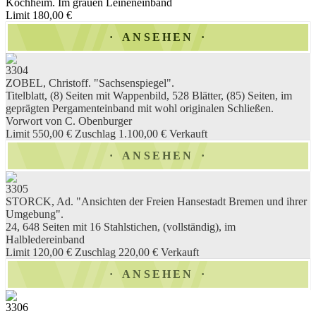
Kochheim. Im grauen Leineneinband
Limit 180,00 €
ANSEHEN
3304
ZOBEL, Christoff. "Sachsenspiegel".
Titelblatt, (8) Seiten mit Wappenbild, 528 Blätter, (85) Seiten, im
geprägten Pergamenteinband mit wohl originalen Schließen.
Vorwort von C. Obenburger
Limit 550,00 €
Zuschlag 1.100,00 €
Verkauft
ANSEHEN
3305
STORCK, Ad. "Ansichten der Freien Hansestadt Bremen und ihrer
Umgebung".
24, 648 Seiten mit 16 Stahlstichen, (vollständig), im
Halbledereinband
Limit 120,00 €
Zuschlag 220,00 €
Verkauft
ANSEHEN
3306