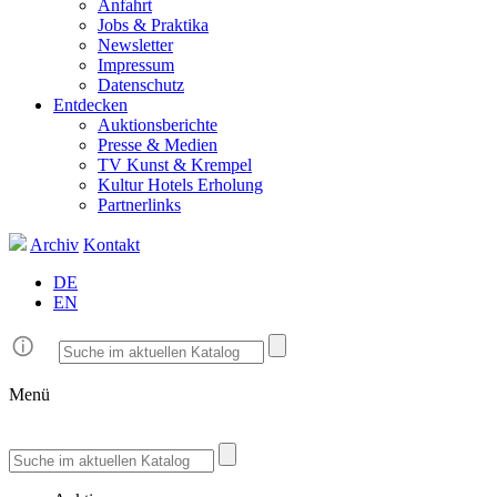
Anfahrt
Jobs & Praktika
Newsletter
Impressum
Datenschutz
Entdecken
Auktionsberichte
Presse & Medien
TV Kunst & Krempel
Kultur Hotels Erholung
Partnerlinks
Archiv
Kontakt
DE
EN
Menü