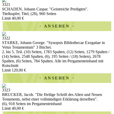
3321
SCHADEN, Johann Caspar. "Geistreiche Predigten".
Titelkupfer, Titel, (28), 960 Seiten
Limit 40,00 €
ANSEHEN
3322
STARKE, Johann George. "Synopsis Bibliothecae Exegatiae in
Vetus Testamentum" 3 Bücher.
2. bis 5. Teil. (10) Seiten, 1783 Spalten, (12) Seiten, 1279 Spalten /
(14) Seiten, 2548 Spalten, (6), 195 Seiten / (18) Seiten), 2678
Spalten, (6) Seiten, 784 Spalten. Alle im Pergamenteinband mit
Rotschnitt
Limit 120,00 €
ANSEHEN
3323
BRUCKER, Jacob. "Die Heilige Schrift des Alten und Neuen
Testaments, nebst einer vollständigen Erklärung derselben".
(6), 918 Seiten im Pergamenteinband
Limit 40,00 €