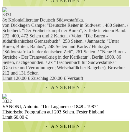
ANSEHEN
3331
8x Kolonialliteratur Deutsch Südwestafrika.
von Dicklagen-Campe: "Deutsche Reiter in Südwest", 480 Seiten. /
Scheibert: "Der Freiheitskampf der Buren", 3 Teile in einem Band.
272, 400, 472 Seiten und 2 Karten. / Voigt: "Die Buren -
südafrikanisches Grenzerbuch", 253 Seiten. / Jannasch: "Unter
Buren, Briten, Bantus", 248 Seiten und Karte. / Hintrager:
"Südwestafrika in der deutschen Zeit", 261 Seiten. / "Neue Buren-
Streiche - Der Transvaalkrieg in der Karikatur", Berlin 1900, 86
Seiten, nachgebunden. / 2x "Taschenbuch für Südwestafrika"
(Gesetze und Verordnungen; Wirtschaftlicher Ratgeber), Broschur
212 und 131 Seiten
Limit 120,00 €
Zuschlag 220,00 €
Verkauft
ANSEHEN
3332
VANONI, Antonio. "Der Luganersee 1848 - 1987".
Historische Fotografien auf 203 Seiten. Fester Einband
Limit 60,00 €
ANSEHEN