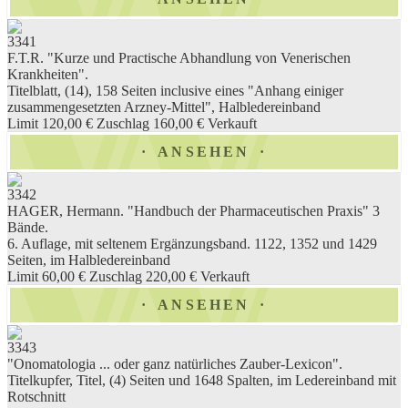
3341
F.T.R. "Kurze und Practische Abhandlung von Venerischen
Krankheiten".
Titelblatt, (14), 158 Seiten inclusive eines "Anhang einiger
zusammengesetzten Arzney-Mittel", Halbledereinband
Limit 120,00 €
Zuschlag 160,00 €
Verkauft
ANSEHEN
3342
HAGER, Hermann. "Handbuch der Pharmaceutischen Praxis" 3
Bände.
6. Auflage, mit seltenem Ergänzungsband. 1122, 1352 und 1429
Seiten, im Halbledereinband
Limit 60,00 €
Zuschlag 220,00 €
Verkauft
ANSEHEN
3343
"Onomatologia ... oder ganz natürliches Zauber-Lexicon".
Titelkupfer, Titel, (4) Seiten und 1648 Spalten, im Ledereinband mit
Rotschnitt