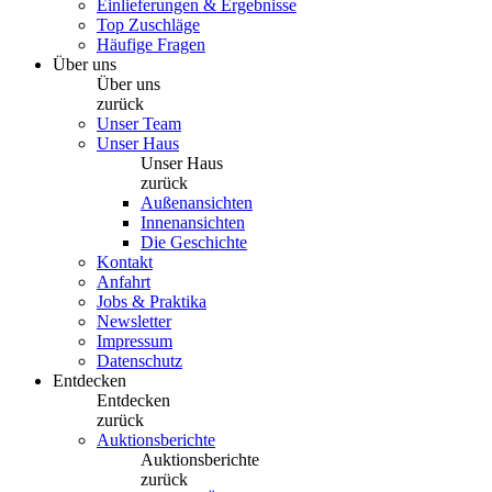
Einlieferungen & Ergebnisse
Top Zuschläge
Häufige Fragen
Über uns
Über uns
zurück
Unser Team
Unser Haus
Unser Haus
zurück
Außenansichten
Innenansichten
Die Geschichte
Kontakt
Anfahrt
Jobs & Praktika
Newsletter
Impressum
Datenschutz
Entdecken
Entdecken
zurück
Auktionsberichte
Auktionsberichte
zurück