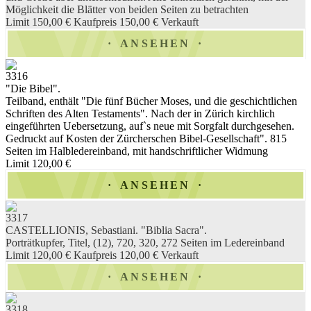
Möglichkeit die Blätter von beiden Seiten zu betrachten
Limit 150,00 €
Kaufpreis 150,00 €
Verkauft
ANSEHEN
3316
"Die Bibel".
Teilband, enthält "Die fünf Bücher Moses, und die geschichtlichen
Schriften des Alten Testaments". Nach der in Zürich kirchlich
eingeführten Uebersetzung, auf`s neue mit Sorgfalt durchgesehen.
Gedruckt auf Kosten der Zürcherschen Bibel-Gesellschaft". 815
Seiten im Halbledereinband, mit handschriftlicher Widmung
Limit 120,00 €
ANSEHEN
3317
CASTELLIONIS, Sebastiani. "Biblia Sacra".
Porträtkupfer, Titel, (12), 720, 320, 272 Seiten im Ledereinband
Limit 120,00 €
Kaufpreis 120,00 €
Verkauft
ANSEHEN
3318