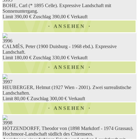
BOHE, Carl (* 1895 Celle). Expressive Landschaft mit
Sonnenuntergang.
Limit 390,00 €
Zuschlag 390,00 €
Verkauft
ANSEHEN
3996
CALMÉS, Peter (1900 Duisburg - 1968 ebd.). Expressive
Landschaft.
Limit 180,00 €
Zuschlag 330,00 €
Verkauft
ANSEHEN
3997
HEUBERGER, Helmut (1927 Wien - 2001). Zwei surrealistische
Landschaften.
Limit 80,00 €
Zuschlag 300,00 €
Verkauft
ANSEHEN
3998
HÖTZENDORFF, Theodor von (1898 Markdorf - 1974 Grassau).
Hochmoor-Landschaft südlich des Chiemsees.