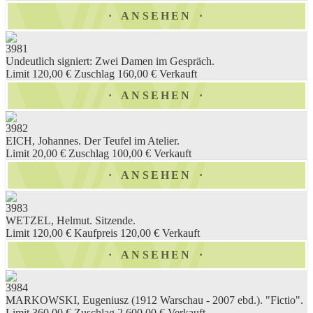
ANSEHEN
3981
Undeutlich signiert: Zwei Damen im Gespräch.
Limit 120,00 €
Zuschlag 160,00 €
Verkauft
ANSEHEN
3982
EICH, Johannes. Der Teufel im Atelier.
Limit 20,00 €
Zuschlag 100,00 €
Verkauft
ANSEHEN
3983
WETZEL, Helmut. Sitzende.
Limit 120,00 €
Kaufpreis 120,00 €
Verkauft
ANSEHEN
3984
MARKOWSKI, Eugeniusz (1912 Warschau - 2007 ebd.). "Fictio".
Limit 360,00 €
Zuschlag 2.600,00 €
Verkauft