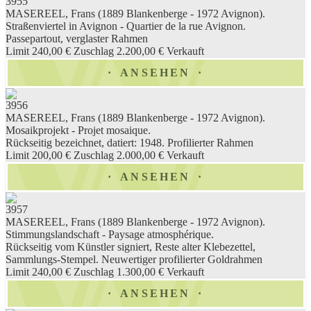
3955
MASEREEL, Frans (1889 Blankenberge - 1972 Avignon).
Straßenviertel in Avignon - Quartier de la rue Avignon.
Passepartout, verglaster Rahmen
Limit 240,00 €
Zuschlag 2.200,00 €
Verkauft
ANSEHEN
3956
MASEREEL, Frans (1889 Blankenberge - 1972 Avignon).
Mosaikprojekt - Projet mosaique.
Rückseitig bezeichnet, datiert: 1948. Profilierter Rahmen
Limit 200,00 €
Zuschlag 2.000,00 €
Verkauft
ANSEHEN
3957
MASEREEL, Frans (1889 Blankenberge - 1972 Avignon).
Stimmungslandschaft - Paysage atmosphérique.
Rückseitig vom Künstler signiert, Reste alter Klebezettel,
Sammlungs-Stempel. Neuwertiger profilierter Goldrahmen
Limit 240,00 €
Zuschlag 1.300,00 €
Verkauft
ANSEHEN