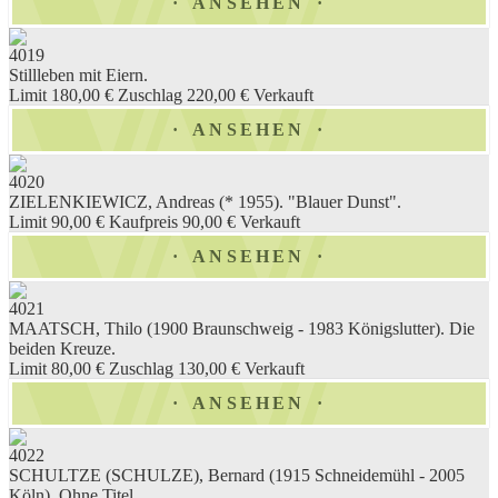
ANSEHEN
4019
Stillleben mit Eiern.
Limit 180,00 €
Zuschlag 220,00 €
Verkauft
ANSEHEN
4020
ZIELENKIEWICZ, Andreas (* 1955). "Blauer Dunst".
Limit 90,00 €
Kaufpreis 90,00 €
Verkauft
ANSEHEN
4021
MAATSCH, Thilo (1900 Braunschweig - 1983 Königslutter). Die
beiden Kreuze.
Limit 80,00 €
Zuschlag 130,00 €
Verkauft
ANSEHEN
4022
SCHULTZE (SCHULZE), Bernard (1915 Schneidemühl - 2005
Köln). Ohne Titel.