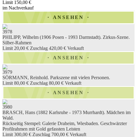
Limit 150,00 €
im Nachverkauf
ANSEHEN
3978
PHILIPP, Wilhelm (1906 Posen - 1993 Darmstadt). Zirkus-Szene.
Silber-Rahmen
Limit 20,00 €
Zuschlag 420,00 €
Verkauft
ANSEHEN
3979
SÖRMANN, Reinhold. Parkszene mit vielen Personen.
Limit 80,00 €
Zuschlag 80,00 €
Verkauft
ANSEHEN
3980
BRASCH, Hans (1882 Karlsruhe - 1973 Murrhardt). Mädchen im
Wald.
Rückseitig Stempel: Galerie Draheim, Wiesbaden. Geschwärzter
Profilrahmen mit Gold gefassten Leisten
Limit 300,00 €
Zuschlag 700,00 €
Verkauft