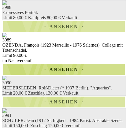
3988
Expressives Porträt.
Limit 80,00 €
Kaufpreis 80,00 €
Verkauft
ANSEHEN
3989
OZENDA, François (1923 Marseille - 1976 Salernes). Collage mit
Totenschädel.
Limit 90,00 €
im Nachverkauf
ANSEHEN
3990
SIEDERSLEBEN, Rolf-Dieter (* 1937 Berlin). "Aquarius".
Limit 20,00 €
Zuschlag 130,00 €
Verkauft
ANSEHEN
3991
SCHULER, Jean (1912 St. Ingbert - 1984 Paris). Abstrakte Szene.
Limit 150,00 €
Zuschlag 150,00 €
Verkauft