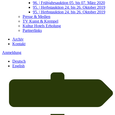
96. | Frühjahrsauktion 05. bis 07. März 2020
95. | Herbstauktion 24. bis 26. Oktober 2019
95. | Herbstauktion 24. bis 26. Oktober 2019
Presse & Medien
TV Kunst & Krempel
Kultur Hotels Erholung
Partnerlinks
Archiv
Kontakt
Anmeldung
Deutsch
English