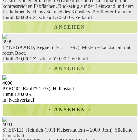
Ansicht von einer farbigen Frische und starken Leuchtkraft mit
kontrastreichen Fabflächen. Rückseitig auf der Leinwand und dem
Keilrahmen Nachlass-Stempel des Künstlers. Profilierter Rahmen
Limit 300,00 €
Zuschlag 1.200,00 €
Verkauft
ANSEHEN
3999
LYNEGAARD, Regner (1913 - 1997). Moderne Landschaft mit
rotem Boot.
Limit 260,00 €
Zuschlag 550,00 €
Verkauft
ANSEHEN
4000
PERCIC, Raul (* 1953). Hafenstadt.
Limit 120,00 €
im Nachverkauf
ANSEHEN
4001
STEINER, Heinrich (1911 Kaiserslautern – 2009 Rom). Südliche
Landschaft.