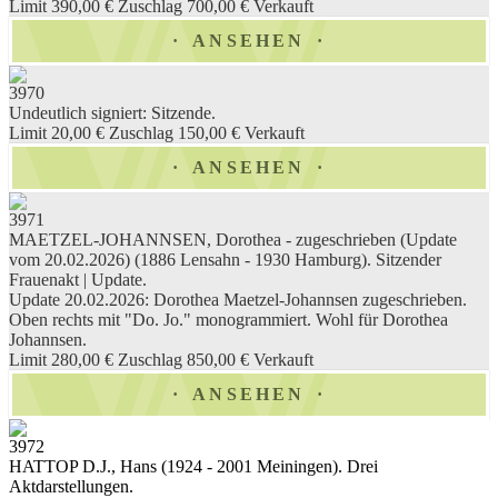
Limit 390,00 €
Zuschlag 700,00 €
Verkauft
ANSEHEN
3970
Undeutlich signiert: Sitzende.
Limit 20,00 €
Zuschlag 150,00 €
Verkauft
ANSEHEN
3971
MAETZEL-JOHANNSEN, Dorothea - zugeschrieben (Update
vom 20.02.2026) (1886 Lensahn - 1930 Hamburg). Sitzender
Frauenakt | Update.
Update 20.02.2026: Dorothea Maetzel-Johannsen zugeschrieben.
Oben rechts mit "Do. Jo." monogrammiert. Wohl für Dorothea
Johannsen.
Limit 280,00 €
Zuschlag 850,00 €
Verkauft
ANSEHEN
3972
HATTOP D.J., Hans (1924 - 2001 Meiningen). Drei
Aktdarstellungen.