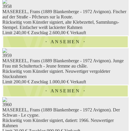
3958
MASEREEL, Frans (1889 Blankenberge - 1972 Avignon). Fischer
auf der Straße - Pêcheurs sur la Route.
Rückseitig vom Künstler signiert, alte Klebezettel, Sammlungs-
Stempel. Einfacher weiß lackierter Rahmen
Limit 240,00 €
Zuschlag 2.600,00 €
Verkauft
ANSEHEN
3959
MASEREEL, Frans (1889 Blankenberge - 1972 Avignon). Junge
Frau mit Schultertuch - Jeune femme au châle.
Rückseitig vom Künstler signiert. Neuwertiger vergoldeter
Stuckrahmen
Limit 200,00 €
Zuschlag 1.000,00 €
Verkauft
ANSEHEN
3960
MASEREEL, Frans (1889 Blankenberge - 1972 Avignon). Der
Schwan - Le cygne.
Rückseitig vom Künstler signiert, datiert: 1966. Neuwertiger
Rahmen
Limit 20,00 €
Zuschlag 900,00 €
Verkauft