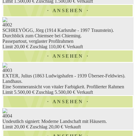
Limit 1.500,00 €
Zuschlag 1.500,00 €
Verkauft
ANSEHEN
4002
SCHREYÖGG, Jörg (1914 Karlsruhe - 1997 Traunstein).
Durchblick zum Chiemsee bei Chieming.
Passepartout, verglaster Profilrahmen
Limit 20,00 €
Zuschlag 110,00 €
Verkauft
ANSEHEN
4003
EXTER, Julius (1863 Ludwigshafen - 1939 Übersee-Feldwies).
Landhaus.
Eine Sommeransicht von vitaler Farbigkeit. Profilierter Rahmen
Limit 5.500,00 €
Zuschlag 5.500,00 €
Verkauft
ANSEHEN
4004
Undeutlich signiert: Moderne Landschaft mit Häusern.
Limit 20,00 €
Zuschlag 20,00 €
Verkauft