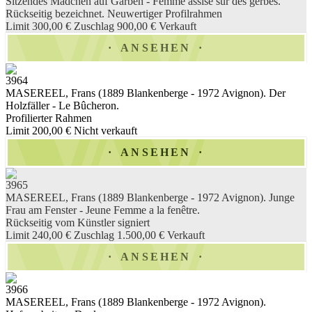
Sitzendes Mädchen auf Garben - Femme assise sur des gerbes.
Rückseitig bezeichnet. Neuwertiger Profilrahmen
Limit 300,00 €
Zuschlag 900,00 €
Verkauft
ANSEHEN
3964
MASEREEL, Frans (1889 Blankenberge - 1972 Avignon). Der
Holzfäller - Le Bûcheron.
Profilierter Rahmen
Limit 200,00 €
Nicht verkauft
ANSEHEN
3965
MASEREEL, Frans (1889 Blankenberge - 1972 Avignon). Junge
Frau am Fenster - Jeune Femme a la fenêtre.
Rückseitig vom Künstler signiert
Limit 240,00 €
Zuschlag 1.500,00 €
Verkauft
ANSEHEN
3966
MASEREEL, Frans (1889 Blankenberge - 1972 Avignon).