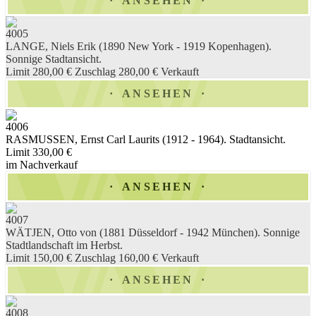
ANSEHEN
4005
LANGE, Niels Erik (1890 New York - 1919 Kopenhagen).
Sonnige Stadtansicht.
Limit 280,00 €
Zuschlag 280,00 €
Verkauft
ANSEHEN
4006
RASMUSSEN, Ernst Carl Laurits (1912 - 1964). Stadtansicht.
Limit 330,00 €
im Nachverkauf
ANSEHEN
4007
WÄTJEN, Otto von (1881 Düsseldorf - 1942 München). Sonnige
Stadtlandschaft im Herbst.
Limit 150,00 €
Zuschlag 160,00 €
Verkauft
ANSEHEN
4008