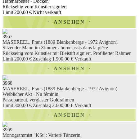
Hafenarbeiter - Docker.
Rückseitig vom Künstler signiert
Limit 200,00 €
Nicht verkauft
ANSEHEN
3967
MASEREEL, Frans (1889 Blankenberge - 1972 Avignon).
Sitzender Mann im Zimmer - home assis dans la piéce.
Rückseitig vom Künstler mit Bleistift signiert. Profilierter Rahmen
Limit 200,00 €
Zuschlag 1.900,00 €
Verkauft
ANSEHEN
3968
MASEREEL, Frans (1889 Blankenberge - 1972 Avignon).
Weiblicher Akt - Nu féminin.
Passepartout, verglaster Goldrahmen
Limit 300,00 €
Zuschlag 2.600,00 €
Verkauft
ANSEHEN
3969
Monogrammist "KSt": Varieté Tänzerin.