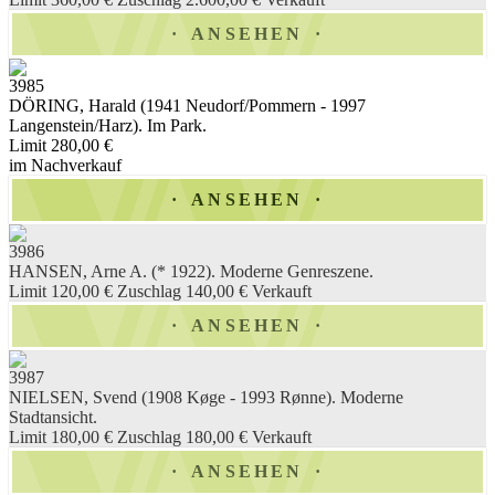
ANSEHEN
3985
DÖRING, Harald (1941 Neudorf/Pommern - 1997
Langenstein/Harz). Im Park.
Limit 280,00 €
im Nachverkauf
ANSEHEN
3986
HANSEN, Arne A. (* 1922). Moderne Genreszene.
Limit 120,00 €
Zuschlag 140,00 €
Verkauft
ANSEHEN
3987
NIELSEN, Svend (1908 Køge - 1993 Rønne). Moderne
Stadtansicht.
Limit 180,00 €
Zuschlag 180,00 €
Verkauft
ANSEHEN