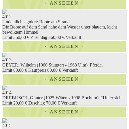
ANSEHEN
4012
Undeutlich signiert: Boote am Strand.
Die Boote auf dem Sand nahe dem Wasser unter blauem, leicht
bewölktem Himmel
Limit 360,00 €
Zuschlag 360,00 €
Verkauft
ANSEHEN
4013
GEYER, Wilhelm (1900 Stuttgart - 1968 Ulm). Pferde.
Limit 80,00 €
Kaufpreis 80,00 €
Verkauft
ANSEHEN
4014
DREBUSCH, Günter (1925 Witten - 1998 Bochum). "Unter sich".
Limit 20,00 €
Zuschlag 70,00 €
Verkauft
ANSEHEN
4015