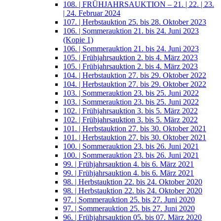
108. | FRÜHJAHRSAUKTION – 21. | 22. | 23.
| 24. Februar 2024
107. | Herbstauktion 25. bis 28. Oktober 2023
106. | Sommerauktion 21. bis 24. Juni 2023
(Kopie 1)
106. | Sommerauktion 21. bis 24. Juni 2023
105. | Frühjahrsauktion 2. bis 4. März 2023
105. | Frühjahrsauktion 2. bis 4. März 2023
104. | Herbstauktion 27. bis 29. Oktober 2022
104. | Herbstauktion 27. bis 29. Oktober 2022
103. | Sommerauktion 23. bis 25. Juni 2022
103. | Sommerauktion 23. bis 25. Juni 2022
102. | Frühjahrsauktion 3. bis 5. März 2022
102. | Frühjahrsauktion 3. bis 5. März 2022
101. | Herbstauktion 27. bis 30. Oktober 2021
101. | Herbstauktion 27. bis 30. Oktober 2021
100. | Sommerauktion 23. bis 26. Juni 2021
100. | Sommerauktion 23. bis 26. Juni 2021
99. | Frühjahrsauktion 4. bis 6. März 2021
99. | Frühjahrsauktion 4. bis 6. März 2021
98. | Herbstauktion 22. bis 24. Oktober 2020
98. | Herbstauktion 22. bis 24. Oktober 2020
97. | Sommerauktion 25. bis 27. Juni 2020
97. | Sommerauktion 25. bis 27. Juni 2020
96. | Frühjahrsauktion 05. bis 07. März 2020