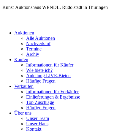
Kunst-Auktionshaus WENDL, Rudolstadt in Thüringen
Auktionen
Alle Auktionen
Nachverkauf
Termine
Archiv
Kaufen
Informationen für Käufer
Wie biete ich?
Anleitung LIVE-Bieten
Häufige Fragen
Verkaufen
Informationen für Verkäufer
Einlieferungen & Ergebnisse
Top Zuschläge
Häufige Fragen
Über uns
Unser Team
Unser Haus
Kontakt