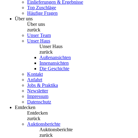
Einlieferungen & Ergebnisse
Top Zuschläge
Häufige Fragen
Über uns
Über uns
zurück
Unser Team
Unser Haus
Unser Haus
zurück
Außenansichten
Innenansichten
Die Geschichte
Kontakt
Anfahrt
Jobs & Praktika
Newsletter
Impressum
Datenschutz
Entdecken
Entdecken
zurück
Auktionsberichte
Auktionsberichte
zurück