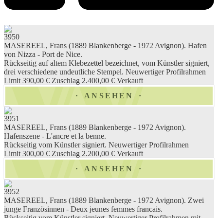
3950
MASEREEL, Frans (1889 Blankenberge - 1972 Avignon). Hafen
von Nizza - Port de Nice.
Rückseitig auf altem Klebezettel bezeichnet, vom Künstler signiert,
drei verschiedene undeutliche Stempel. Neuwertiger Profilrahmen
Limit 390,00 €
Zuschlag 2.400,00 €
Verkauft
ANSEHEN
3951
MASEREEL, Frans (1889 Blankenberge - 1972 Avignon).
Hafenszene - L'ancre et la benne.
Rückseitig vom Künstler signiert. Neuwertiger Profilrahmen
Limit 300,00 €
Zuschlag 2.200,00 €
Verkauft
ANSEHEN
3952
MASEREEL, Frans (1889 Blankenberge - 1972 Avignon). Zwei
junge Französinnen - Deux jeunes femmes francais.
Rückseitig vom Künstler signiert. Neuwertiger Profilrahmen mit