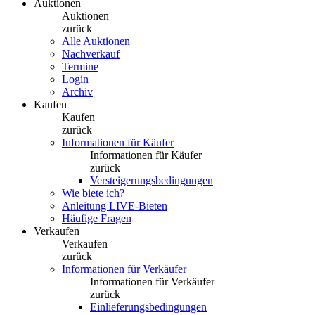
Auktionen
Auktionen
zurück
Alle Auktionen
Nachverkauf
Termine
Login
Archiv
Kaufen
Kaufen
zurück
Informationen für Käufer
Informationen für Käufer
zurück
Versteigerungsbedingungen
Wie biete ich?
Anleitung LIVE-Bieten
Häufige Fragen
Verkaufen
Verkaufen
zurück
Informationen für Verkäufer
Informationen für Verkäufer
zurück
Einlieferungsbedingungen